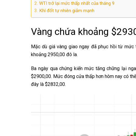
WTI trở lại mức thấp nhất của tháng 9
Khí đốt tự nhiên giảm mạnh
Vàng chứa khoảng $293
Mặc dù giá vàng giao ngay đã phục hồi từ mức t
khoảng 2950,00 đô la.
​Ba ngày qua chứng kiến ​​mức tăng chững lại n
$2900,00. Mức đóng cửa thấp hơn hôm nay có thể
đây là $2832,00.