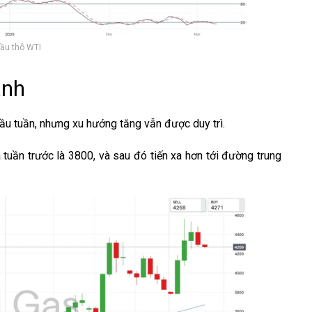
dầu thô WTI
ạnh
ầu tuần, nhưng xu hướng tăng vẫn được duy trì.
tuần trước là 3800, và sau đó tiến xa hơn tới đường trung