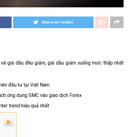
Share on Twitter
ên và giá dầu đều giảm, giá dầu giảm xuống mức thấp nhất
 nên đầu tư tại Việt Nam
ách ứng dụng SMC vào giao dịch Forex
nter trend hiệu quả nhất