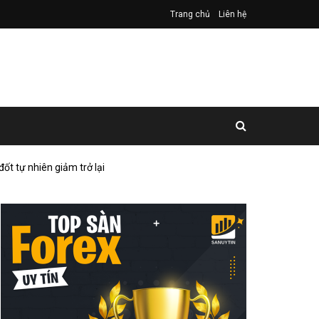
Trang chủ
Liên hệ
t tự nhiên giảm trở lại​