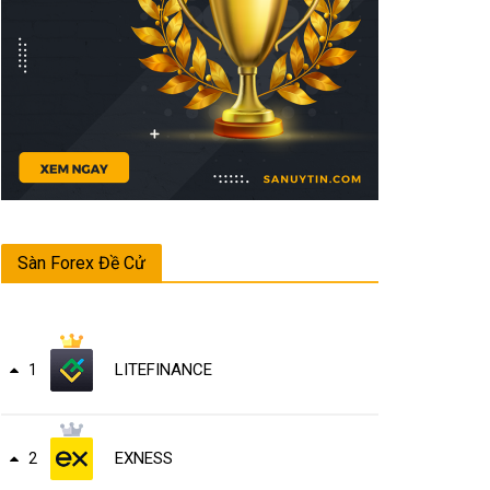
Sàn Forex Đề Cử
LITEFINANCE
1
EXNESS
2