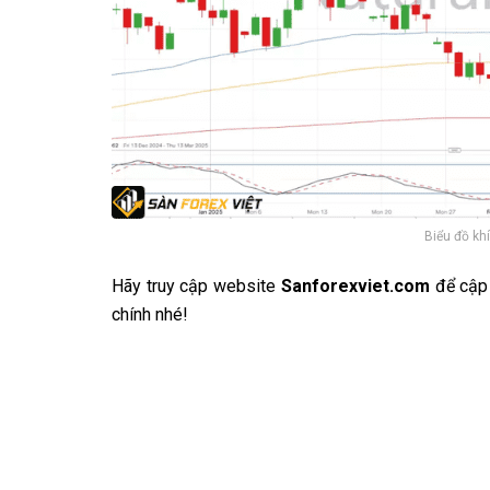
Biểu đồ khí
Hãy truy cập website
Sanforexviet.com
để cập
chính nhé!