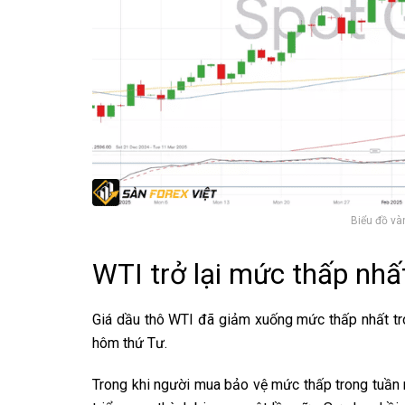
Biểu đồ và
WTI trở lại mức thấp nhấ
Giá dầu thô WTI đã giảm xuống mức thấp nhất t
hôm thứ Tư.
Trong khi người mua bảo vệ mức thấp trong tuần 