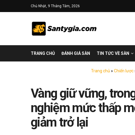
Chủ Nhật, 9 Tháng Tám, 2026
TRANG CHỦ
ĐÁNH GIÁ SÀN
TIN TỨC VỀ SÀN
Trang chủ
»
Chiến lược
Vàng giữ vững, trong
nghiệm mức thấp mới
giảm trở lại​