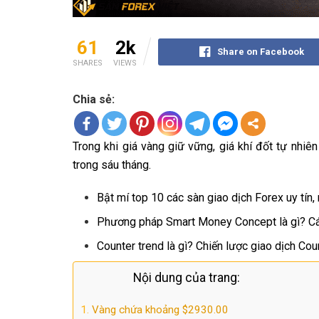
61
2k
Share on Facebook
SHARES
VIEWS
Chia sẻ:
Trong khi giá vàng giữ vững, giá khí đốt tự nhi
trong sáu tháng.
Bật mí top 10 các sàn giao dịch Forex uy tín,
Phương pháp Smart Money Concept là gì? C
Counter trend là gì? Chiến lược giao dịch Cou
Nội dung của trang:
Vàng chứa khoảng $2930.00