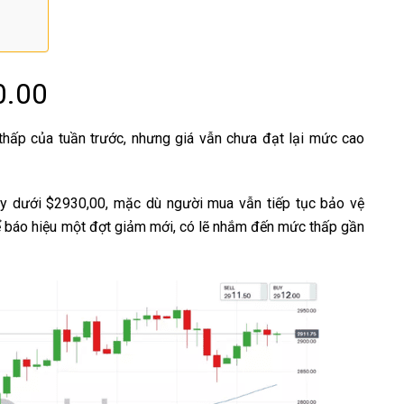
0.00
hấp của tuần trước, nhưng giá vẫn chưa đạt lại mức cao
gay dưới $2930,00, mặc dù người mua vẫn tiếp tục bảo vệ
 báo hiệu một đợt giảm mới, có lẽ nhắm đến mức thấp gần