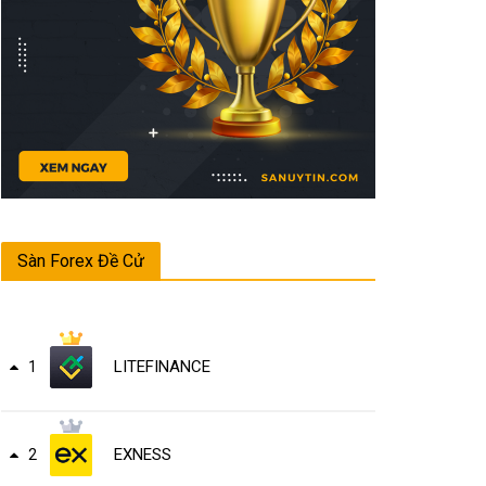
Sàn Forex Đề Cử
LITEFINANCE
1
EXNESS
2