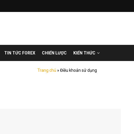
TIN TỨC FOREX
CHIẾN LƯỢC
KIẾN THỨC
Trang chủ
»
Điều khoản sử dụng