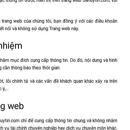
ặc thông tin được hiển thị trên trang web Sanuytin.com, vui
 trang web của chúng tôi, bạn đồng ý với các điều khoản
kết nối và không sử dụng Trang web này.
 nhiệm
nhằm mục đích cung cấp thông tin. Do đó, nội dung và hình
g cần thông báo theo thời gian.
t, lỗi chính tả và các vấn đề khách quan khác xảy ra trên
c ý,…
ng web
Sanuytin.com chỉ để cung cấp thông tin chung và không nhằm
ch vụ tài chính chuyên nghiệp hay dịch vụ chuyên môn khác.