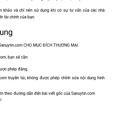
m khảo và chỉ nên sử dụng khi có sự tư vấn của các nhà
n tài chính của bạn.
dung
anuytin.com CHO MỤC ĐÍCH THƯƠNG MẠI.
om, bạn sẽ cần:
được phép đăng.
.com truyền tải, không được phép chỉnh sửa nội dung hình
kèm theo đường dẫn đến bài viết gốc của Sanuytin.com
!