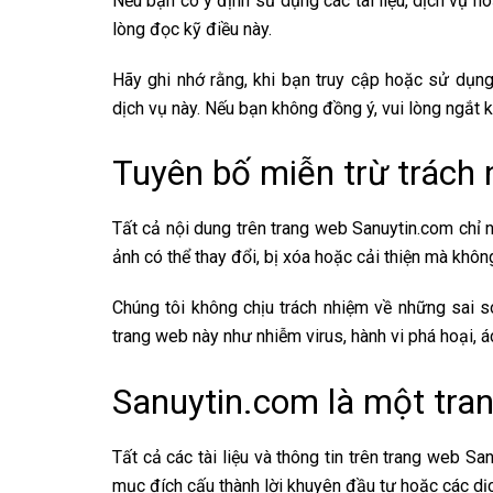
Nếu bạn có ý định sử dụng các tài liệu, dịch vụ ho
lòng đọc kỹ điều này.
Hãy ghi nhớ rằng, khi bạn truy cập hoặc sử dụng
dịch vụ này. Nếu bạn không đồng ý, vui lòng ngắt 
Tuyên bố miễn trừ trách
Tất cả nội dung trên trang web Sanuytin.com chỉ 
ảnh có thể thay đổi, bị xóa hoặc cải thiện mà khôn
Chúng tôi không chịu trách nhiệm về những sai só
trang web này như nhiễm virus, hành vi phá hoại, á
Sanuytin.com là một tra
Tất cả các tài liệu và thông tin trên trang web 
mục đích cấu thành lời khuyên đầu tư hoặc các dị