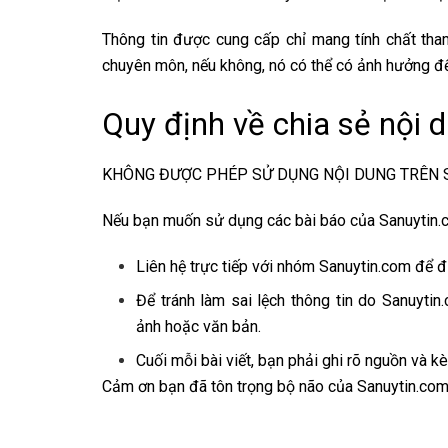
Thông tin được cung cấp chỉ mang tính chất tha
chuyên môn, nếu không, nó có thể có ảnh hưởng đế
Quy định về chia sẻ nội 
KHÔNG ĐƯỢC PHÉP SỬ DỤNG NỘI DUNG TRÊN S
Nếu bạn muốn sử dụng các bài báo của Sanuytin.c
Liên hệ trực tiếp với nhóm Sanuytin.com để 
Để tránh làm sai lệch thông tin do Sanuytin
ảnh hoặc văn bản.
Cuối mỗi bài viết, bạn phải ghi rõ nguồn và 
Cảm ơn bạn đã tôn trọng bộ não của Sanuytin.com