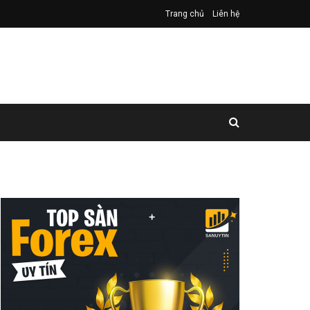
Trang chủ
Liên hệ