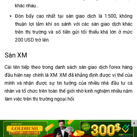
khác nhau…
Đòn bẩy cao nhất tại sàn giao dịch là 1:500, không
thuận lợi lắm khi so sánh với các sàn giao dịch khác
trên thị trường và số tiền gửi tối thiểu khá lớn ở mức
200 USD trở lên.
Sàn XM
Cái tên tiếp theo trong danh sách sàn giao dịch forex hàng
đầu hiện nay chính là XM. XM đã khẳng định được vị thế của
mình và nhận được sự tin tưởng của nhiều nhà đầu tư cá
nhân và tổ chức trên toàn thế giới nhờ kinh nghiệm nhiều năm
làm việc trên thị trường ngoại hối.
x