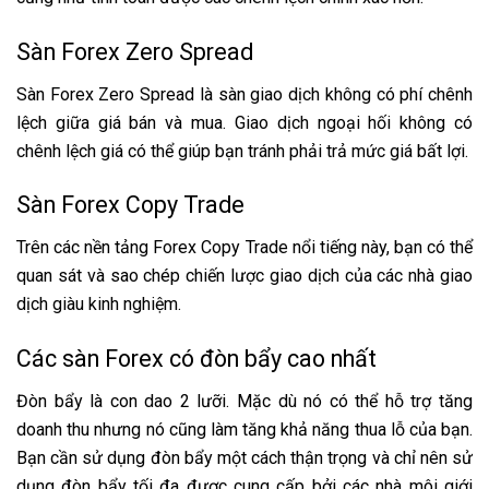
Sàn Forex Zero Spread
Sàn Forex Zero Spread là sàn giao dịch không có phí chênh
lệch giữa giá bán và mua. Giao dịch ngoại hối không có
chênh lệch giá có thể giúp bạn tránh phải trả mức giá bất lợi.
Sàn Forex Copy Trade
Trên các nền tảng Forex Copy Trade nổi tiếng này, bạn có thể
quan sát và sao chép chiến lược giao dịch của các nhà giao
dịch giàu kinh nghiệm.
Các sàn Forex có đòn bẩy cao nhất
Đòn bẩy là con dao 2 lưỡi. Mặc dù nó có thể hỗ trợ tăng
doanh thu nhưng nó cũng làm tăng khả năng thua lỗ của bạn.
Bạn cần sử dụng đòn bẩy một cách thận trọng và chỉ nên sử
dụng đòn bẩy tối đa được cung cấp bởi các nhà môi giới