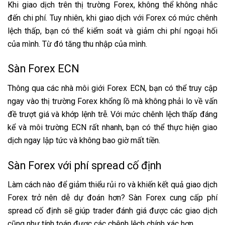
Khi giao dịch trên thị trường Forex, không thể không nhắc
đến chi phí. Tuy nhiên, khi giao dịch với Forex có mức chênh
lệch thấp, bạn có thể kiểm soát và giảm chi phí ngoại hối
của mình. Từ đó tăng thu nhập của mình.
Sàn Forex ECN
Thông qua các nhà môi giới Forex ECN, bạn có thể truy cập
ngay vào thị trường Forex khổng lồ mà không phải lo về vấn
đề trượt giá và khớp lệnh trễ. Với mức chênh lệch thấp đáng
kể và môi trường ECN rất nhanh, bạn có thể thực hiện giao
dịch ngay lập tức và không bao giờ mất tiền.
Sàn Forex với phí spread cố định
Làm cách nào để giảm thiểu rủi ro và khiến kết quả giao dịch
Forex trở nên dễ dự đoán hơn? Sàn Forex cung cấp phí
spread cố định sẽ giúp trader đánh giá được các giao dịch
cũng như tính toán được các chênh lệch chính xác hơn.