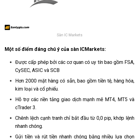
Sàn IC Markets
Một số điểm đáng chú ý của sàn ICMarkets:
Được cấp phép bởi các cơ quan có uy tín bao gồm FSA,
CySEC, ASIC và SCB
Hơn 2000 mặt hàng có sẵn, bao gồm tiền tệ, hàng hóa,
kim loại và cổ phiếu.
Hỗ trợ các nền tảng giao dịch mạnh mẽ MT4, MT5 và
cTrader 3.
Chênh lệch cạnh tranh chỉ bắt đầu từ 0,0 pip, khớp lệnh
nhanh chóng.
Gửi tiền và rút tiền nhanh chóng bằng nhiều lựa chọn