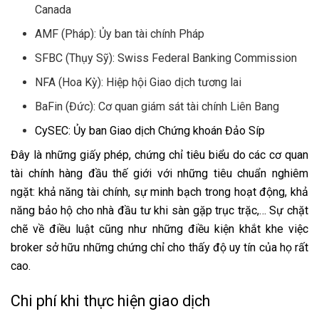
Canada
AMF (Pháp): Ủy ban tài chính Pháp
SFBC (Thụy Sỹ): Swiss Federal Banking Commission
NFA (Hoa Kỳ): Hiệp hội Giao dịch tương lai
BaFin (Đức): Cơ quan giám sát tài chính Liên Bang
CySEC: Ủy ban Giao dịch Chứng khoán Đảo Síp
Đây là những giấy phép, chứng chỉ tiêu biểu do các cơ quan
tài chính hàng đầu thế giới với những tiêu chuẩn nghiêm
ngặt: khả năng tài chính, sự minh bạch trong hoạt động, khả
năng bảo hộ cho nhà đầu tư khi sàn gặp trục trặc,… Sự chặt
chẽ về điều luật cũng như những điều kiện khắt khe việc
broker sở hữu những chứng chỉ cho thấy độ uy tín của họ rất
cao.
Chi phí khi thực hiện giao dịch