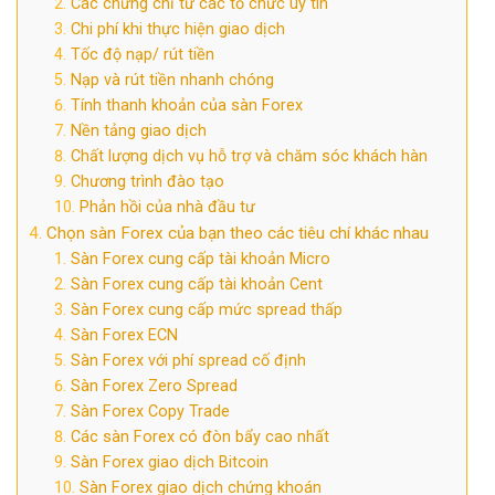
Các chứng chỉ từ các tổ chức uy tín
Chi phí khi thực hiện giao dịch
Tốc độ nạp/ rút tiền
Nạp và rút tiền nhanh chóng
Tính thanh khoản của sàn Forex
Nền tảng giao dịch
Chất lượng dịch vụ hỗ trợ và chăm sóc khách hàn
Chương trình đào tạo
Phản hồi của nhà đầu tư
Chọn sàn Forex của bạn theo các tiêu chí khác nhau
Sàn Forex cung cấp tài khoản Micro
Sàn Forex cung cấp tài khoản Cent
Sàn Forex cung cấp mức spread thấp
Sàn Forex ECN
Sàn Forex với phí spread cố định
Sàn Forex Zero Spread
Sàn Forex Copy Trade
Các sàn Forex có đòn bẩy cao nhất
Sàn Forex giao dịch Bitcoin
Sàn Forex giao dịch chứng khoán