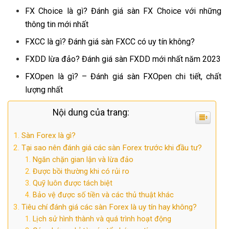
FX Choice là gì? Đánh giá sàn FX Choice với những
thông tin mới nhất
FXCC là gì? Đánh giá sàn FXCC có uy tín không?
FXDD lừa đảo? Đánh giá sàn FXDD mới nhất năm 2023
FXOpen là gì? – Đánh giá sàn FXOpen chi tiết, chất
lượng nhất
Nội dung của trang:
Sàn Forex là gì?
Tại sao nên đánh giá các sàn Forex trước khi đầu tư?
Ngăn chặn gian lận và lừa đảo
Được bồi thường khi có rủi ro
Quỹ luôn được tách biệt
Bảo vệ được số tiền và các thủ thuật khác
Tiêu chí đánh giá các sàn Forex là uy tín hay không?
Lịch sử hình thành và quá trình hoạt động