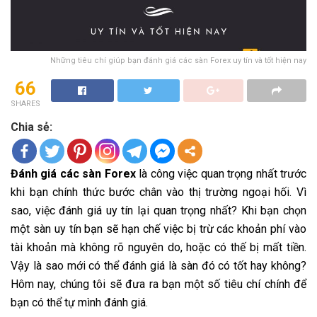
Những tiêu chí giúp bạn đánh giá các sàn Forex uy tín và tốt hiện nay
66
SHARES
Chia sẻ:
Đánh giá các sàn Forex
là công việc quan trọng nhất trước
khi bạn chính thức bước chân vào thị trường ngoại hối. Vì
sao, việc đánh giá uy tín lại quan trọng nhất? Khi bạn chọn
một sàn uy tín bạn sẽ hạn chế việc bị trừ các khoản phí vào
tài khoản mà không rõ nguyên do, hoặc có thế bị mất tiền.
Vậy là sao mới có thể đánh giá là sàn đó có tốt hay không?
Hôm nay, chúng tôi sẽ đưa ra bạn một số tiêu chí chính để
bạn có thể tự mình đánh giá.