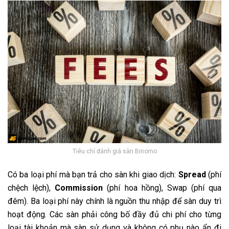
Tiêu chí đánh giá sàn Binomo
Có ba loại phí mà bạn trả cho sàn khi giao dịch:
Spread
(phí
chệch lệch)
,
Commission
(phí hoa hồng), Swap (phí qua
đêm). Ba loại phí này chính là nguồn thu nhập để sàn duy trì
hoạt động. Các sàn phải công bố đầy đủ chi phí cho từng
loại tài khoản mà sàn sử dụng và không có phụ nào ẩn đi