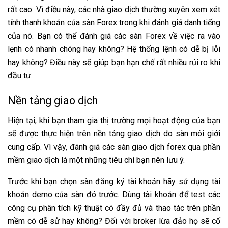
rất cao. Vì điều này, các nhà giao dịch thường xuyên xem xét
tính thanh khoản của sàn Forex trong khi đánh giá danh tiếng
của nó. Bạn có thể đánh giá các sàn Forex về việc ra vào
lẹnh có nhanh chóng hay không? Hệ thống lệnh có dễ bị lỗi
hay không? Điều này sẽ giúp bạn hạn chế rất nhiều rủi ro khi
đầu tư.
Nền tảng giao dịch
Hiện tại, khi bạn tham gia thị trường mọi hoạt động của bạn
sẽ được thực hiện trên nền tảng giao dịch do sàn môi giới
cung cấp. Vì vậy, đánh giá các sàn giao dịch forex qua phần
mềm giao dịch là một những tiêu chí bạn nên lưu ý.
Trước khi bạn chọn sàn đăng ký tài khoản hãy sử dụng tài
khoản demo của sàn đó trước. Dùng tài khoản để test các
công cụ phân tích kỹ thuật có đầy đủ và thao tác trên phần
mềm có dễ sử hay không? Đối với broker lừa đảo họ sẽ cố