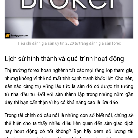
Tiêu chí đánh giá sàn uy tín 2020 từ trang đánh giá sàn forex
Lịch sử hình thành và quá trình hoạt động
Thị trường forex hoan nghênh tất các mọi tầng lớp tham gia,
nhưng không vì thế nó mất tính cạnh tranh khốc liệt. Cho nên,
sàn nào càng trụ vững lâu tức là sàn đó có được tin tưởng
từ nhà đầu tư. Đối với sàn thành lập trong những năm gần
đây thì bạn cẩn thận vì họ có khả năng cao là lừa đảo.
Trong tài chính có câu nói là những con số biết nói, chúng sẽ
thể hiện cho ta thấy nhiều điều liên quan đến sàn giao dịch
này hoạt động có tốt không? Bạn hãy xem số lượng tài