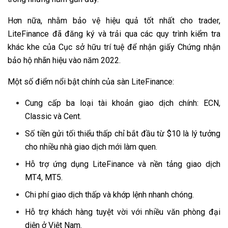
Hơn nữa, nhằm bảo vệ hiệu quả tốt nhất cho trader,
LiteFinance đã đăng ký và trải qua các quy trình kiểm tra
khác khe của Cục sở hữu trí tuệ để nhận giấy Chứng nhận
bảo hộ nhãn hiệu vào năm 2022.
Một số điểm nổi bật chính của sàn LiteFinance:
Cung cấp ba loại tài khoản giao dịch chính: ECN,
Classic và Cent.
Số tiền gửi tối thiểu thấp chỉ bắt đầu từ $10 là lý tưởng
cho nhiều nhà giao dịch mới làm quen.
Hỗ trợ ứng dụng LiteFinance và nền tảng giao dịch
MT4, MT5.
Chi phí giao dịch thấp và khớp lệnh nhanh chóng.
Hỗ trợ khách hàng tuyệt vời với nhiều văn phòng đại
diện ở Việt Nam.