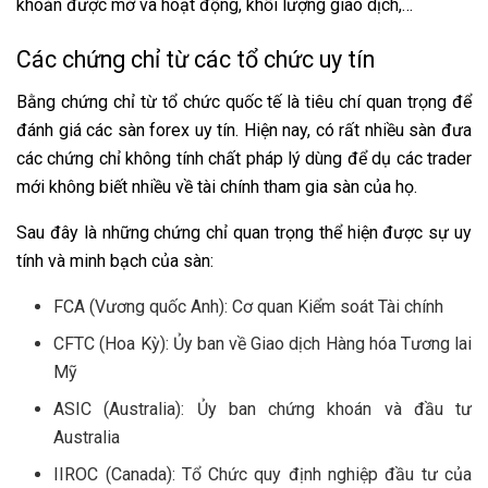
khoản được mở và hoạt động, khối lượng giao dịch,…
Các chứng chỉ từ các tổ chức uy tín
Bằng chứng chỉ từ tổ chức quốc tế là tiêu chí quan trọng để
đánh giá các sàn forex uy tín. Hiện nay, có rất nhiều sàn đưa
các chứng chỉ không tính chất pháp lý dùng để dụ các trader
mới không biết nhiều về tài chính tham gia sàn của họ.
Sau đây là những chứng chỉ quan trọng thể hiện được sự uy
tính và minh bạch của sàn:
FCA (Vương quốc Anh): Cơ quan Kiểm soát Tài chính
CFTC (Hoa Kỳ): Ủy ban về Giao dịch Hàng hóa Tương lai
Mỹ
ASIC (Australia): Ủy ban chứng khoán và đầu tư
Australia
IIROC (Canada): Tổ Chức quy định nghiệp đầu tư của