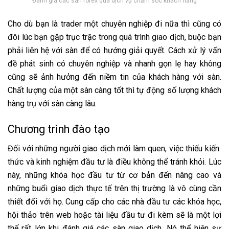
Đánh giá các sàn forex qua dịch vụ chăm sóc khách hàng
Cho dù bạn là trader một chuyên nghiệp đi nữa thì cũng có
đôi lúc bạn gặp trục trặc trong quá trình giao dịch, buộc bạn
phải liên hệ với sàn để có hướng giải quyết. Cách xử lý vấn
đề phát sinh có chuyên nghiệp và nhanh gọn lẹ hay không
cũng sẽ ảnh hưởng đến niềm tin của khách hàng với sàn.
Chất lượng của một sàn càng tốt thì tự động số lượng khách
hàng trụ với sàn càng lâu.
Chương trình đào tạo
Đối với những người giao dịch mới làm quen, việc thiếu kiến ​​
thức và kinh nghiệm đầu tư là điều không thể tránh khỏi. Lúc
này, những khóa học đầu tư từ cơ bản đến nâng cao và
những buổi giao dịch thực tế trên thị trường là vô cùng cần
thiết đối với họ. Cung cấp cho các nhà đầu tư các khóa học,
hội thảo trên web hoặc tài liệu đầu tư đi kèm sẽ là một lợi
thế rất lớn khi đánh giá các sàn giao dịch. Nó thể hiện sự