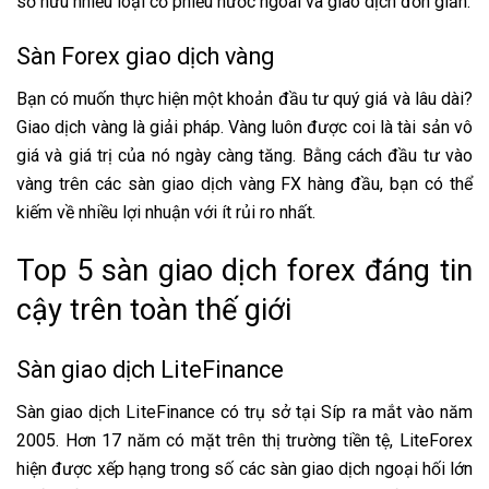
sở hữu nhiều loại cổ phiếu nước ngoài và giao dịch đơn giản.
Sàn Forex giao dịch vàng
Bạn có muốn thực hiện một khoản đầu tư quý giá và lâu dài?
Giao dịch vàng là giải pháp. Vàng luôn được coi là tài sản vô
giá và giá trị của nó ngày càng tăng. Bằng cách đầu tư vào
vàng trên các sàn giao dịch vàng FX hàng đầu, bạn có thể
kiếm về nhiều lợi nhuận với ít rủi ro nhất.
Top 5 sàn giao dịch forex đáng tin
cậy trên toàn thế giới
Sàn giao dịch LiteFinance
Sàn giao dịch LiteFinance có trụ sở tại Síp ra mắt vào năm
2005. Hơn 17 năm có mặt trên thị trường tiền tệ, LiteForex
hiện được xếp hạng trong số các sàn giao dịch ngoại hối lớn