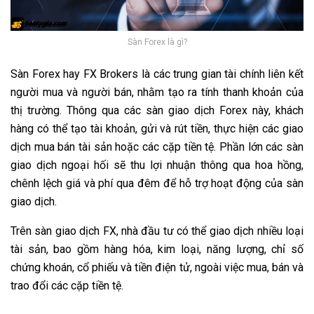
Sàn Forex là gì?
Sàn Forex hay FX Brokers là các trung gian tài chính liên kết
người mua và người bán, nhằm tạo ra tính thanh khoản của
thị trường. Thông qua các sàn giao dịch Forex này, khách
hàng có thể tạo tài khoản, gửi và rút tiền, thực hiện các giao
dịch mua bán tài sản hoặc các cặp tiền tệ. Phần lớn các sàn
giao dịch ngoại hối sẽ thu lợi nhuận thông qua hoa hồng,
chênh lệch giá và phí qua đêm để hỗ trợ hoạt động của sàn
giao dịch.
Trên sàn giao dịch FX, nhà đầu tư có thể giao dịch nhiều loại
tài sản, bao gồm hàng hóa, kim loại, năng lượng, chỉ số
chứng khoán, cổ phiếu và tiền điện tử, ngoài việc mua, bán và
trao đổi các cặp tiền tệ.