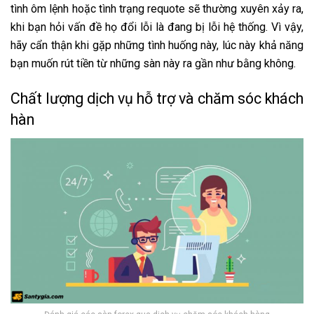
tình ôm lệnh hoặc tình trạng requote sẽ thường xuyên xảy ra,
khi bạn hỏi vấn đề họ đổi lỗi là đang bị lỗi hệ thống. Vì vậy,
hãy cẩn thận khi gặp những tình huống này, lúc này khả năng
bạn muốn rút tiền từ những sàn này ra gần như bằng không.
Chất lượng dịch vụ hỗ trợ và chăm sóc khách
hàn