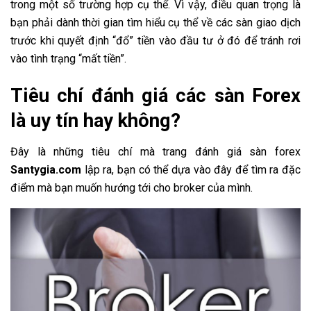
trong một số trường hợp cụ thể. Vì vậy, điều quan trọng là
bạn phải dành thời gian tìm hiểu cụ thể về các sàn giao dịch
trước khi quyết định “đổ” tiền vào đầu tư ở đó để tránh rơi
vào tình trạng “mất tiền”.
Tiêu chí đánh giá các sàn Forex
là uy tín hay không?
Đây là những tiêu chí mà
trang đánh giá sàn forex
Santygia.com
lập ra, bạn có thể dựa vào đây để tìm ra đặc
điểm mà bạn muốn hướng tới cho broker của mình.