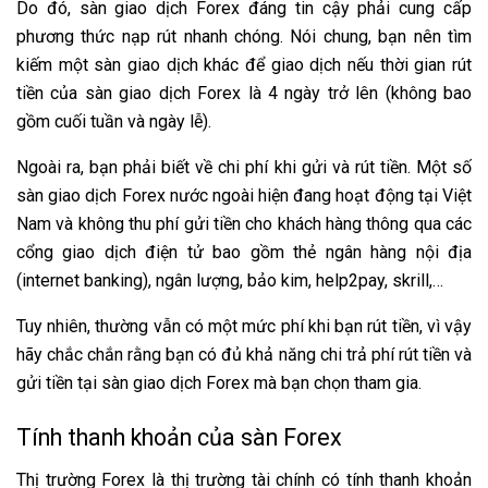
Do đó, sàn giao dịch Forex đáng tin cậy phải cung cấp
phương thức nạp rút nhanh chóng. Nói chung, bạn nên tìm
kiếm một sàn giao dịch khác để giao dịch nếu thời gian rút
tiền của sàn giao dịch Forex là 4 ngày trở lên (không bao
gồm cuối tuần và ngày lễ).
Ngoài ra, bạn phải biết về chi phí khi gửi và rút tiền. Một số
sàn giao dịch Forex nước ngoài hiện đang hoạt động tại Việt
Nam và không thu phí gửi tiền cho khách hàng thông qua các
cổng giao dịch điện tử bao gồm thẻ ngân hàng nội địa
(internet banking), ngân lượng, bảo kim, help2pay, skrill,…
Tuy nhiên, thường vẫn có một mức phí khi bạn rút tiền, vì vậy
hãy chắc chắn rằng bạn có đủ khả năng chi trả phí rút tiền và
gửi tiền tại sàn giao dịch Forex mà bạn chọn tham gia.
Tính thanh khoản của sàn Forex
Thị trường Forex là thị trường tài chính có tính thanh khoản