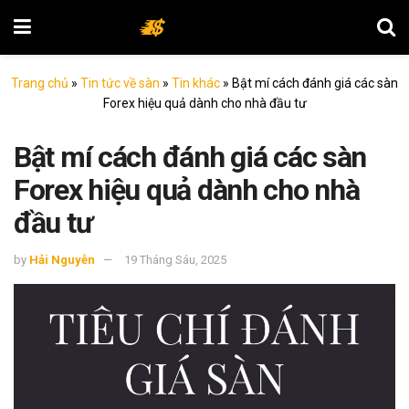
Trang chủ
»
Tin tức về sàn
»
Tin khác
»
Bật mí cách đánh giá các sàn
Forex hiệu quả dành cho nhà đầu tư
Bật mí cách đánh giá các sàn
Forex hiệu quả dành cho nhà
đầu tư
by
Hải Nguyễn
19 Tháng Sáu, 2025