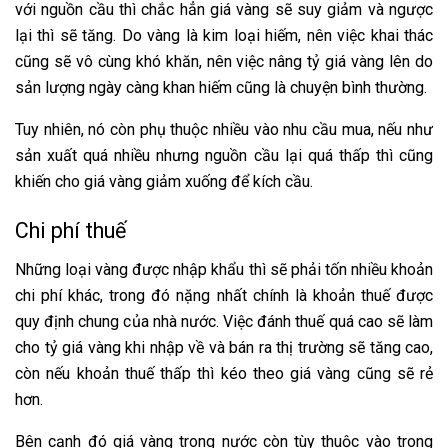
với nguồn cầu thì chắc hẳn giá vàng sẽ suy giảm và ngược
lại thì sẽ tăng. Do vàng là kim loại hiếm, nên việc khai thác
cũng sẽ vô cùng khó khăn, nên việc nâng tỷ giá vàng lên do
sản lượng ngày càng khan hiếm cũng là chuyện bình thường.
Tuy nhiên, nó còn phụ thuộc nhiều vào nhu cầu mua, nếu như
sản xuất quá nhiều nhưng nguồn cầu lại quá thấp thì cũng
khiến cho giá vàng giảm xuống để kích cầu.
Chi phí thuế
Những loại vàng được nhập khẩu thì sẽ phải tốn nhiều khoản
chi phí khác, trong đó nặng nhất chính là khoản thuế được
quy định chung của nhà nước. Việc đánh thuế quá cao sẽ làm
cho tỷ giá vàng khi nhập về và bán ra thị trường sẽ tăng cao,
còn nếu khoản thuế thấp thì kéo theo giá vàng cũng sẽ rẻ
hơn.
Bên cạnh đó giá vàng trong nước còn tùy thuộc vào trong