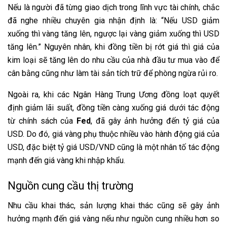
Nếu là người đã từng giao dịch trong lĩnh vực tài chính, chắc
đã nghe nhiều chuyên gia nhận định là: “Nếu USD giảm
xuống thì vàng tăng lên, ngược lại vàng giảm xuống thì USD
tăng lên.” Nguyên nhân, khi đồng tiền bị rớt giá thì giá của
kim loại sẽ tăng lên do nhu cầu của nhà đầu tư mua vào để
cân bằng cũng như làm tài sản tích trữ để phòng ngừa rủi ro.
Ngoài ra, khi các Ngân Hàng Trung Ương đồng loạt quyết
định giảm lãi suất, đồng tiền càng xuống giá dưới tác động
từ chính sách của
Fed
, đã gây ảnh hưởng đến tỷ giá của
USD. Do đó, giá vàng phụ thuộc nhiều vào hành động giá của
USD, đặc biệt tỷ giá USD/VND cũng là một nhân tố tác động
mạnh đến giá vàng khi nhập khẩu.
Nguồn cung cầu thị trường
Nhu cầu khai thác, sản lượng khai thác cũng sẽ gây ảnh
hưởng mạnh đến giá vàng nếu như nguồn cung nhiều hơn so