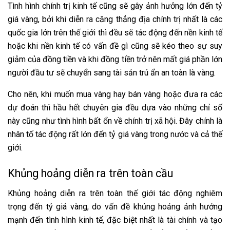
Tình hình chính trị kinh tế cũng sẽ gây ảnh hưởng lớn đến tỷ
giá vàng, bởi khi diễn ra căng thẳng địa chính trị nhất là các
quốc gia lớn trên thế giới thì đều sẽ tác động đến nền kinh tế
hoặc khi nền kinh tế có vấn đề gì cũng sẽ kéo theo sự suy
giảm của đồng tiền và khi đồng tiền trở nên mất giá phần lớn
người đầu tư sẽ chuyển sang tài sản trú ẩn an toàn là vàng.
Cho nên, khi muốn mua vàng hay bán vàng hoặc đưa ra các
dự đoán thì hầu hết chuyên gia đều dựa vào những chỉ số
này cũng như tình hình bất ổn về chính trị xã hội. Đây chính là
nhân tố tác động rất lớn đến tỷ giá vàng trong nước và cả thế
giới.
Khủng hoảng diễn ra trên toàn cầu
Khủng hoảng diễn ra trên toàn thế giới tác động nghiêm
trọng đến tỷ giá vàng, do vấn đề khủng hoảng ảnh hưởng
mạnh đến tình hình kinh tế, đặc biệt nhất là tài chính và tạo