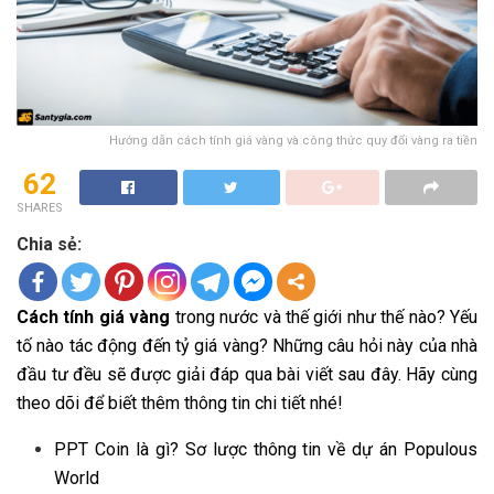
Hướng dẫn cách tính giá vàng và công thức quy đổi vàng ra tiền
62
SHARES
Chia sẻ:
Cách tính giá vàng
trong nước và thế giới như thế nào? Yếu
tố nào tác động đến tỷ giá vàng? Những câu hỏi này của nhà
đầu tư đều sẽ được giải đáp qua bài viết sau đây. Hãy cùng
theo dõi để biết thêm thông tin chi tiết nhé!
PPT Coin là gì? Sơ lược thông tin về dự án Populous
World