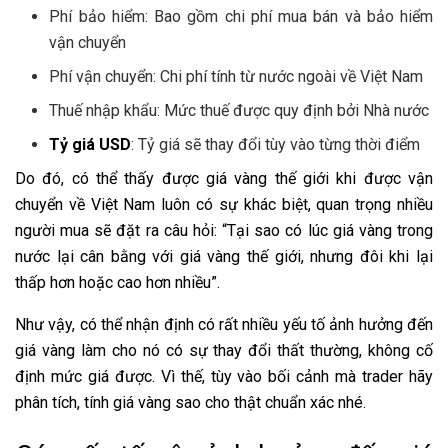
Phí bảo hiểm: Bao gồm chi phí mua bán và bảo hiểm
vận chuyển
Phí vận chuyển: Chi phí tính từ nước ngoài về Việt Nam
Thuế nhập khẩu: Mức thuế được quy định bởi Nhà nước
Tỷ giá USD
: Tỷ giá sẽ thay đổi tùy vào từng thời điểm
Do đó, có thể thấy được giá vàng thế giới khi được vận
chuyển về Việt Nam luôn có sự khác biệt, quan trọng nhiều
người mua sẽ đặt ra câu hỏi: “Tại sao có lúc giá vàng trong
nước lại cân bằng với giá vàng thế giới, nhưng đôi khi lại
thấp hơn hoặc cao hơn nhiều”.
Như vậy, có thể nhận định có rất nhiều yếu tố ảnh hưởng đến
giá vàng làm cho nó có sự thay đổi thất thường, không cố
định mức giá được. Vì thế, tùy vào bối cảnh mà trader hãy
phân tích, tính giá vàng sao cho thật chuẩn xác nhé.