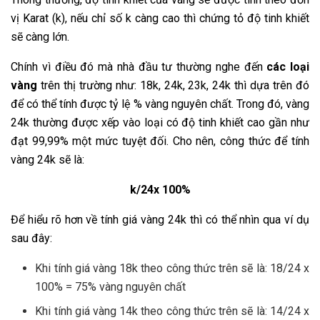
vị Karat (k), nếu chỉ số k càng cao thì chứng tỏ độ tinh khiết
sẽ càng lớn.
Chính vì điều đó mà nhà đầu tư thường nghe đến
các loại
vàng
trên thị trường như: 18k, 24k, 23k, 24k thì dựa trên đó
để có thể tính được tỷ lệ % vàng nguyên chất. Trong đó, vàng
24k thường được xếp vào loại có độ tinh khiết cao gần như
đạt 99,99% một mức tuyệt đối. Cho nên, công thức để tính
vàng 24k sẽ là:
k/24x 100%
Để hiểu rõ hơn về tính giá vàng 24k thì có thể nhìn qua ví dụ
sau đây:
Khi tính giá vàng 18k theo công thức trên sẽ là: 18/24 x
100% = 75% vàng nguyên chất
Khi tính giá vàng 14k theo công thức trên sẽ là: 14/24 x