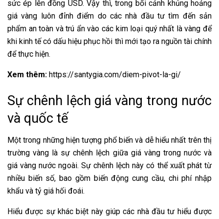
sức ép lên đồng USD. Vậy thì, trong bối cảnh khủng hoảng
giá vàng luôn đỉnh điểm do các nhà đầu tư tìm đến sản
phẩm an toàn và trú ẩn vào các kim loại quý nhất là vàng để
khi kinh tế có dấu hiệu phục hồi thì mới tạo ra nguồn tài chính
để thực hiện.
Xem thêm:
https://santygia.com/diem-pivot-la-gi/
Sự chênh lệch giá vàng trong nước
và quốc tế
Một trong những hiện tượng phổ biến và dễ hiểu nhất trên thị
trường vàng là sự chênh lệch giữa giá vàng trong nước và
giá vàng nước ngoài. Sự chênh lệch này có thể xuất phát từ
nhiều biến số, bao gồm biến động cung cầu, chi phí nhập
khẩu và tỷ giá hối đoái.
Hiểu được sự khác biệt này giúp các nhà đầu tư hiểu được