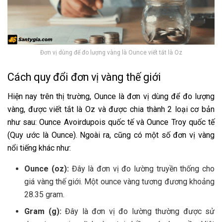
Đơn vị dùng để đo lượng vàng là Ounce viết tắt là Oz
Cách quy đổi đơn vị vàng thế giới
Hiện nay trên thị trường, Ounce là đơn vị dùng để đo lượng
vàng, được viết tắt là Oz và được chia thành 2 loại cơ bản
như sau: Ounce Avoirdupois quốc tế và Ounce Troy quốc tế
(Quy ước là Ounce). Ngoài ra, cũng có một số đơn vị vàng
nổi tiếng khác như:
Ounce (oz):
Đây là đơn vị đo lường truyền thống cho
giá vàng thế giới. Một ounce vàng tương đương khoảng
28.35 gram.
Gram (g):
Đây là đơn vị đo lường thường được sử