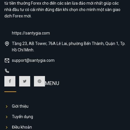
từ tiền thưởng Forex cho đến các sàn lừa đảo mới nhất giúp các
nhà đầu tư có cái nhìn đúng đắn khi chọn cho mình một sàn giao
dịch Forex mới.
https://santygia.com
Tầng 23, AB Tower, 76A Lê Lai, phường Bến Thành, Quận 1, Tp.
Hồ Chí Minh.
support@santygia.com
MENU
Giới thiệu
Tuyển dụng
Điều khoản