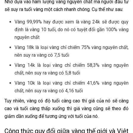
Nhờ dựa vào hàm lượng vàng nguyên chất mà người đầu tư
sẽ suy ra tuổi vàng một cách nhanh chóng. Cụ thể như sau:
Vàng 99,99% hay được xem là vàng 24k sẽ được quy
định là vàng 10 tuổi, do nó có tuyệt đối gần 100% vàng
nguyên chất
Vàng 18k là loại vàng chỉ chiếm 75% vàng nguyên chất,
nên suy ra vàng có 7,5 tuổi
Vàng 14k là loại vàng chỉ chiếm 58,3% vàng nguyên
chất, nên suy ra vàng có 5,8 tuổi
Vàng 10k là loại vàng chỉ chiếm 41,6% vàng nguyên
chất, nên suy ra vàng có 4,16 tuổi
Tuy nhiên, vàng có độ tuổi càng cao thì giá của nó sẽ càng
cao và tuổi càng thấp xuống thì giá vàng cũng sẽ theo đó
giảm dần xuống để tương ứng với tuổi của nó.
Công thức quy đổi giữa vàng thế giới và Việt