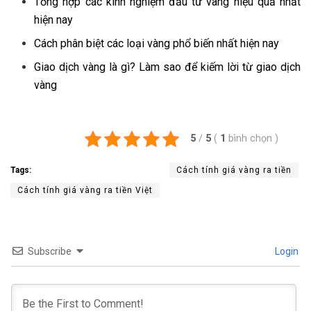
Tổng hợp các kinh nghiệm đầu tư vàng hiệu quả nhất
hiện nay
Cách phân biệt các loại vàng phổ biến nhất hiện nay
Giao dịch vàng là gì? Làm sao để kiếm lời từ giao dịch
vàng
5
/
5
(
1
bình chọn
)
Tags:
Cách tính giá vàng ra tiền
Cách tính giá vàng ra tiền Việt
Subscribe
Login