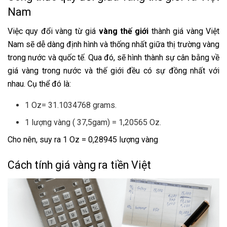
Nam
Việc quy đổi vàng từ giá
vàng thế giới
thành giá vàng Việt
Nam sẽ dễ dàng định hình và thống nhất giữa thị trường vàng
trong nước và quốc tế. Qua đó, sẽ hình thành sự cân bằng về
giá vàng trong nước và thế giới đều có sự đồng nhất với
nhau. Cụ thể đó là:
1 Oz= 31.1034768 grams.
1 lượng vàng ( 37,5gam) = 1,20565 Oz.
Cho nên, suy ra 1 Oz = 0,28945 lượng vàng
Cách tính giá vàng ra tiền Việt