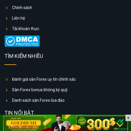
Chính sách
Liên hệ
Tài khoản thực
TÌM KIẾM NHIỀU
Đánh giá sàn Forex uy tín chính xác
Sàn Forex bonus không ký quỹ
Danh sách sàn Forex lừa đảo
TIN NỔI BẬT
x