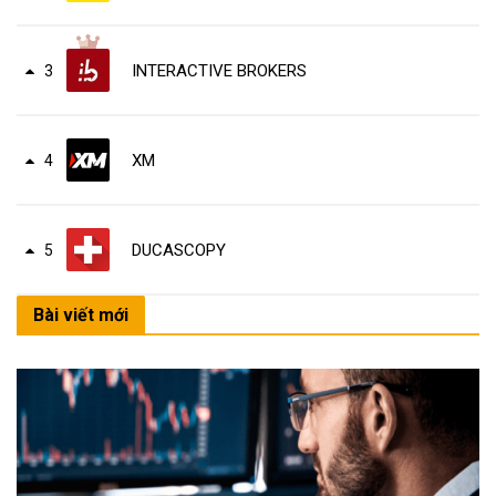
INTERACTIVE BROKERS
3
XM
4
DUCASCOPY
5
Bài viết mới