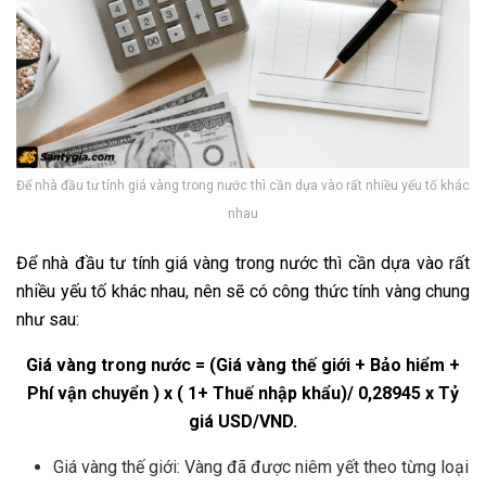
Để nhà đầu tư tính giá vàng trong nước thì cần dựa vào rất nhiều yếu tố khác
nhau
Để nhà đầu tư tính giá vàng trong nước thì cần dựa vào rất
nhiều yếu tố khác nhau, nên sẽ có công thức tính vàng chung
như sau:
Giá vàng trong nước = (Giá vàng thế giới + Bảo hiểm +
Phí vận chuyển ) x ( 1+ Thuế nhập khẩu)/ 0,28945 x Tỷ
giá USD/VND.
Giá vàng thế giới: Vàng đã được niêm yết theo từng loại