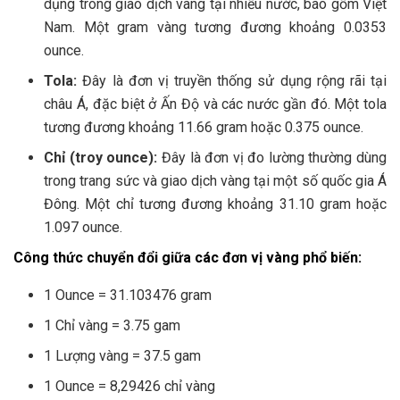
dụng trong giao dịch vàng tại nhiều nước, bao gồm Việt
Nam. Một gram vàng tương đương khoảng 0.0353
ounce.
Tola:
Đây là đơn vị truyền thống sử dụng rộng rãi tại
châu Á, đặc biệt ở Ấn Độ và các nước gần đó. Một tola
tương đương khoảng 11.66 gram hoặc 0.375 ounce.
Chỉ (troy ounce):
Đây là đơn vị đo lường thường dùng
trong trang sức và giao dịch vàng tại một số quốc gia Á
Đông. Một chỉ tương đương khoảng 31.10 gram hoặc
1.097 ounce.
Công thức chuyển đổi giữa các đơn vị vàng phổ biến:
1 Ounce = 31.103476 gram
1 Chỉ vàng = 3.75 gam
1 Lượng vàng = 37.5 gam
1 Ounce = 8,29426 chỉ vàng