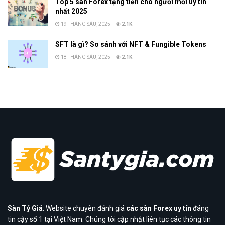
Top 5 sàn Forex tặng tiền cho người mới uy tín
nhất 2025
19 THÁNG SÁU, 2025
2.1K
SFT là gì? So sánh với NFT & Fungible Tokens
18 THÁNG SÁU, 2025
2.1K
Sàn Tỷ Giá
: Website chuyên đánh giá
các sàn Forex uy tín
đáng
tin cậy số 1 tại Việt Nam. Chúng tôi cập nhật liên tục các thông tin