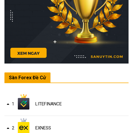
Sàn Forex Đề Cử
LITEFINANCE
1
EXNESS
2