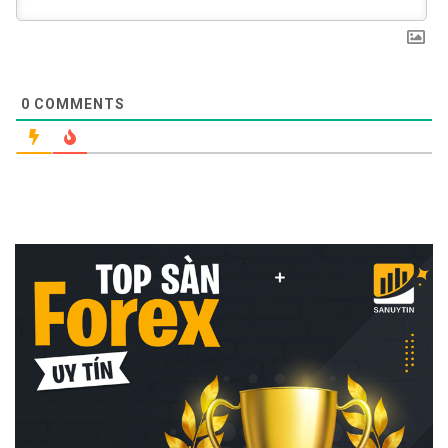
0
COMMENTS