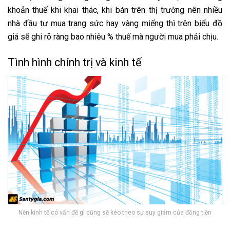
khoản thuế khi khai thác, khi bán trên thị trường nên nhiều
nhà đầu tư mua trang sức hay vàng miếng thì trên biểu đồ
giá sẽ ghi rõ ràng bao nhiêu % thuế mà người mua phải chịu.
Tình hình chính trị và kinh tế
Nền kinh tế có vấn đề gì cũng sẽ kéo theo sự suy giảm của đồng tiền