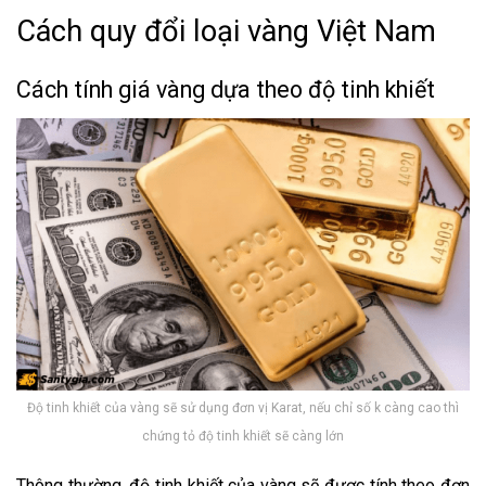
Cách quy đổi loại vàng Việt Nam
Cách tính giá vàng dựa theo độ tinh khiết
Độ tinh khiết của vàng sẽ sử dụng đơn vị Karat, nếu chỉ số k càng cao thì
chứng tỏ độ tinh khiết sẽ càng lớn
Thông thường, độ tinh khiết của vàng sẽ được tính theo đơn