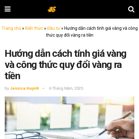
Trang chủ
»
Kiến thức
»
Đầu tư
»
Hướng dẫn cách tính giá vàng và công
thức quy đổi vàng ra tiền
Hướng dẫn cách tính giá vàng
và công thức quy đổi vàng ra
tiền
by
Jessica Huynh
6 Tháng Năm, 2025