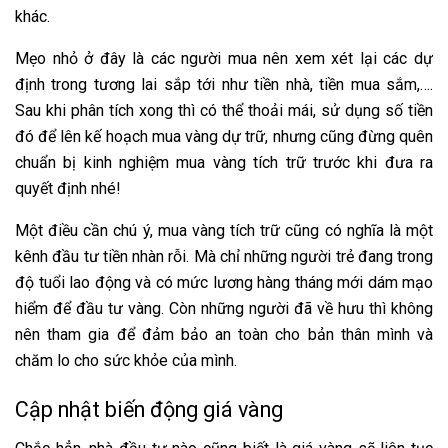
khác.
Mẹo nhỏ ở đây là các người mua nên xem xét lại các dự
định trong tương lai sắp tới như tiền nhà, tiền mua sắm,….
Sau khi phân tích xong thì có thể thoải mái, sử dụng số tiền
đó để lên kế hoạch mua vàng dự trữ, nhưng cũng đừng quên
chuẩn bị kinh nghiệm mua vàng tích trữ trước khi đưa ra
quyết định nhé!
Một điều cần chú ý, mua vàng tích trữ cũng có nghĩa là một
kênh đầu tư tiền nhàn rỗi. Mà chỉ những người trẻ đang trong
độ tuổi lao động và có mức lương hàng tháng mới dám mạo
hiểm để đầu tư vàng. Còn những người đã về hưu thì không
nên tham gia để đảm bảo an toàn cho bản thân mình và
chăm lo cho sức khỏe của mình.
Cập nhật biến động giá vàng