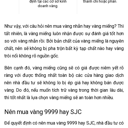
định tại các cơ sở kinh
thành chỉ hoặc phân.
doanh vàng.
Như vậy, với câu hỏi nên mua vàng nhẫn hay vàng miếng? Thì
tất nhiên, là vàng miếng luôn nhận được sự đánh giá tốt hơn
so với vàng nhẫn rồi. Bởi bản chất của vàng miếng là nguyên
chất, nên sẽ không bị pha trộn bất kỳ tạp chất nào hay vàng
trôi nổi không rõ nguồn gốc.
Bên cạnh đó, vàng miếng cũng sẽ có giá được niêm yết rõ
ràng với được thống nhất toàn bộ các cửa hàng giao dịch
nên nhà đầu tư sẽ không lo bị ép giá hay không bán được
vàng. Do đó, nếu muốn tích trữ vàng trong thời gian lâu dài,
thì tốt nhất là lựa chọn vàng miếng sẽ an toàn hơn nhiều.
Nên mua vàng 9999 hay SJC
Để quyết định có nên mua vàng 9999 hay SJC, nhà đầu tư có