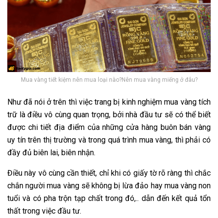
Mua vàng tiết kiệm nên mua loại nào?Nên mua vàng miếng ở đâu?
Như đã nói ở trên thì việc trang bị kinh nghiệm mua vàng tích
trữ là điều vô cùng quan trọng, bởi nhà đầu tư sẽ có thể biết
được chi tiết địa điểm của những cửa hàng buôn bán vàng
uy tín trên thị trường và trong quá trình mua vàng, thì phải có
đầy đủ biên lai, biên nhận.
Điều này vô cùng cần thiết, chỉ khi có giấy tờ rõ ràng thì chắc
chắn người mua vàng sẽ không bị lừa đảo hay mua vàng non
tuổi và có pha trộn tạp chất trong đó,.. dẫn đến kết quả tổn
thất trong việc đầu tư.