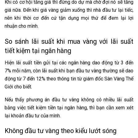
Khi có cơ hội tăng giá thì đừng do dự mà chờ đợi nó sẽ tăng
giá nữa. Đến khi giá vàng giảm xuống thì nhà đầu tư lại tiếc,
nên khi thời cơ đến cứ tận dụng mọi thứ để đem lại lợi
nhuận cho mình.
So sánh lãi suất khi mua vàng với lãi suất
tiết kiệm tại ngân hàng
Hiện lãi suất tiền gửi tại các ngân hàng dao động từ 3 đến
7% mỗi năm, còn lãi suất khi bạn đầu tư vàng thường sẽ dao
động từ 7 đến 12% theo thông tin từ giám đốc Sàn Vàng Thế
Giới cho biết.
Nếu thấy phương án đầu tư vàng không có nhiều lãi suất
bằng việc tiết kiệm tiền tại ngân hàng, thì bạn cần xem xét
lại khoản đầu tư của mình.
Không đầu tư vàng theo kiểu lướt sóng