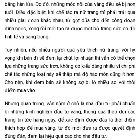
bằng hàn lửa. Do đó, những móc nối của vàng đều sẽ bị non
tuổi. Điều đặc biệt, khi chế tác ra nữ trang thì phải trải qua
nhiều giai đoạn khác nhau, từ gọt dũa cho đến công đoạn
đính ngọc, xong rồi mới tạo ra được một bộ trang sức có độ
tinh tế và sang trọng.
Tuy nhiên, nếu nhiều người quá yêu thích nữ trang, với hy
vọng khi bán đi sẽ đem lại chút lợi nhuận thì vẫn có thể chọn
lựa những trang sức trơn, không có kiểu dáng nhiều vì chi phí
chế tác những loại này sẽ thấp mà độ hao mòn cũng ít hơn.
Cho nên, khi đem bán sẽ không sợ bị lỗ nhiều so với thời
điểm mua vào.
Nhưng quan trọng, vẫn nằm ở chỗ là nhà đầu tư phải chuẩn
bị những kinh nghiệm đầu tư vàng, thông qua theo dõi các
trang tin tức hàng ngày, để xác định được đâu là thời điểm
thích hợp để mua vàng, từ đó mới đưa ra được quyết định
đúng đắn, đem lại hiệu quả cao cho nhà đầu tư.