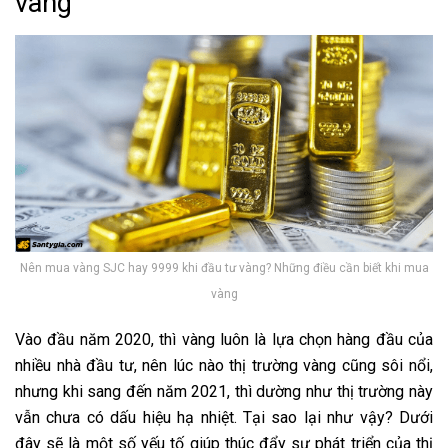
vàng
Nên mua vàng SJC hay 9999 khi đầu tư vàng? Những điều cần biết khi mua
vàng
Vào đầu năm 2020, thì vàng luôn là lựa chọn hàng đầu của
nhiều nhà đầu tư, nên lúc nào thị trường vàng cũng sôi nổi,
nhưng khi sang đến năm 2021, thì dường như thị trường này
vẫn chưa có dấu hiệu hạ nhiệt. Tại sao lại như vậy? Dưới
đây sẽ là một số yếu tố giúp thúc đẩy sự phát triển của thị