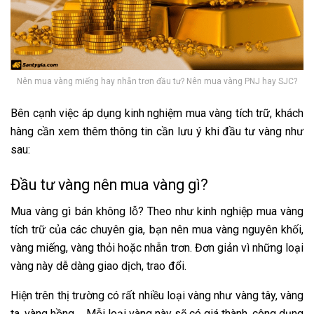
Nên mua vàng miếng hay nhẫn trơn đầu tư? Nên mua vàng PNJ hay SJC?
Bên cạnh việc áp dụng kinh nghiệm mua vàng tích trữ, khách
hàng cần xem thêm thông tin cần lưu ý khi đầu tư vàng như
sau:
Đầu tư vàng nên mua vàng gì?
Mua vàng gì bán không lỗ?
Theo như kinh nghiệp mua vàng
tích trữ của các chuyên gia, bạn nên mua vàng nguyên khối,
vàng miếng, vàng thỏi hoặc nhẫn trơn. Đơn giản vì những loại
vàng này dễ dàng giao dịch, trao đổi.
Hiện trên thị trường có rất nhiều loại vàng như vàng tây, vàng
ta, vàng hồng,… Mỗi loại vàng này sẽ có giá thành, công dụng