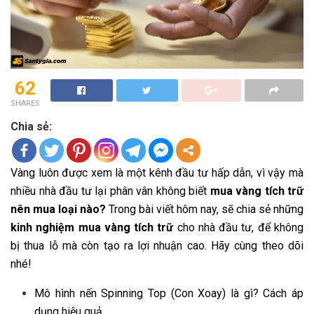
62
SHARES
Chia sẻ:
Vàng luôn được xem là một kênh đầu tư hấp dẫn, vì vậy mà
nhiều nhà đầu tư lại phân vân không biết
mua vàng tích trữ
nên mua loại nào?
Trong bài viết hôm nay, sẽ chia sẻ những
kinh nghiệm mua vàng tích trữ
cho nhà đầu tư, để không
bị thua lỗ mà còn tạo ra lợi nhuận cao. Hãy cùng theo dõi
nhé!
Mô hình nến Spinning Top (Con Xoay) là gì? Cách áp
dụng hiệu quả