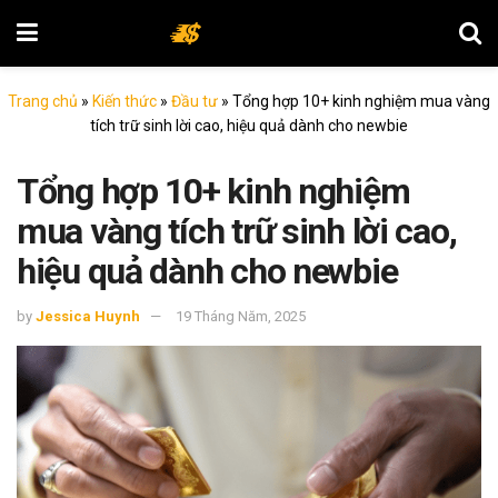
Trang chủ
»
Kiến thức
»
Đầu tư
»
Tổng hợp 10+ kinh nghiệm mua vàng
tích trữ sinh lời cao, hiệu quả dành cho newbie
Tổng hợp 10+ kinh nghiệm
mua vàng tích trữ sinh lời cao,
hiệu quả dành cho newbie
by
Jessica Huynh
19 Tháng Năm, 2025