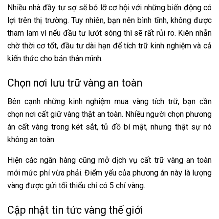
Nhiều nhà đầy tư sợ sẽ bỏ lỡ cơ hội với những biến động có
lợi trên thị trường. Tuy nhiên, bạn nên bình tĩnh, không được
tham lam vì nếu đầu tư lướt sóng thì sẽ rất rủi ro. Kiên nhẫn
chờ thời cơ tốt, đầu tư dài hạn để tích trữ kinh nghiệm và cả
kiến thức cho bản thân mình.
Chọn nơi lưu trữ vàng an toàn
Bên cạnh những kinh nghiệm mua vàng tích trữ, bạn cần
chọn nơi cất giữ vàng thật an toàn. Nhiều người chọn phương
án cất vàng trong két sắt, tủ đồ bí mật, nhưng thật sự nó
không an toàn.
Hiện các ngân hàng cũng mở dịch vụ cất trữ vàng an toàn
mới mức phí vừa phải. Điểm yếu của phương án này là lượng
vàng được gửi tối thiểu chỉ có 5 chỉ vàng.
Cập nhật tin tức vàng thế giới