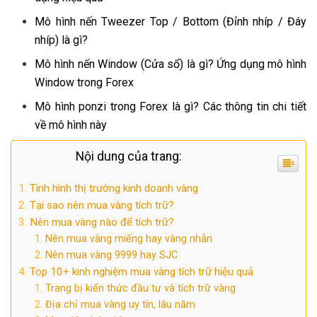
Mô hình nến Tweezer Top / Bottom (Đỉnh nhíp / Đáy
nhíp) là gì?
Mô hình nến Window (Cửa sổ) là gì? Ứng dụng mô hình
Window trong Forex
Mô hình ponzi trong Forex là gì? Các thông tin chi tiết
về mô hình này
Nội dung của trang:
Tình hình thị trường kinh doanh vàng
Tại sao nên mua vàng tích trữ?
Nên mua vàng nào để tích trữ?
Nên mua vàng miếng hay vàng nhẫn
Nên mua vàng 9999 hay SJC
Top 10+ kinh nghiệm mua vàng tích trữ hiệu quả
Trang bị kiến thức đầu tư và tích trữ vàng
Địa chỉ mua vàng uy tín, lâu năm