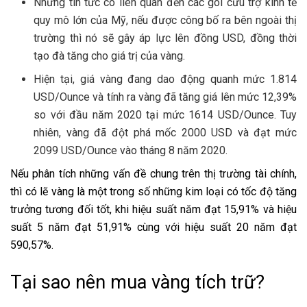
Những tin tức có liên quan đến các gói cứu trợ kinh tế
quy mô lớn của Mỹ, nếu được công bố ra bên ngoài thị
trường thì nó sẽ gây áp lực lên đồng USD, đồng thời
tạo đà tăng cho giá trị của vàng.
Hiện tại, giá vàng đang dao động quanh mức 1.814
USD/Ounce và tính ra vàng đã tăng giá lên mức 12,39%
so với đầu năm 2020 tại mức 1614 USD/Ounce. Tuy
nhiên, vàng đã đột phá mốc 2000 USD và đạt mức
2099 USD/Ounce vào tháng 8 năm 2020.
Nếu phân tích những vấn đề chung trên thị trường tài chính,
thì có lẽ vàng là một trong số những kim loại có tốc độ tăng
trưởng tương đối tốt, khi hiệu suất năm đạt 15,91% và hiệu
suất 5 năm đạt 51,91% cùng với hiệu suất 20 năm đạt
590,57%.
Tại sao nên mua vàng tích trữ?