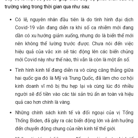
trường vàng trong thời gian qua như sau:
Có lẽ, nguyên nhân đầu tiên là do tình hình đại dịch
Covid-19 vẫn đang diễn ra khi số ca nhiễm mới đang
dần có xu hướng giảm xuống, nhưng do là biến thể mới
nên không thể lường trước được. Chưa nói đến việc
hiệu quả của vắc xin sẽ tác động lên các biến chủng
mới Covid này như thế nào, thì vẫn là còn là một ẩn số.
Tình hình kinh tế đang diễn ra vô cùng căng thẳng giữa
hai quốc gia đó là Mỹ và Trung Quốc, đã làm cho cơ hội
kinh doanh vĩ mô bị thu hẹp lại và cùng lúc đó nhiều
người sẽ đổ tiền vào các tài sản trú ẩn an toàn và hiệu
quả cao hơn chính là vàng.
Những chính sách kinh tế và đối ngoại của vị Tổng
Thống Biden, đã gây ra các biến động lớn và ảnh hưởng
đến chuyển động chung của nền kinh tế thế giới.