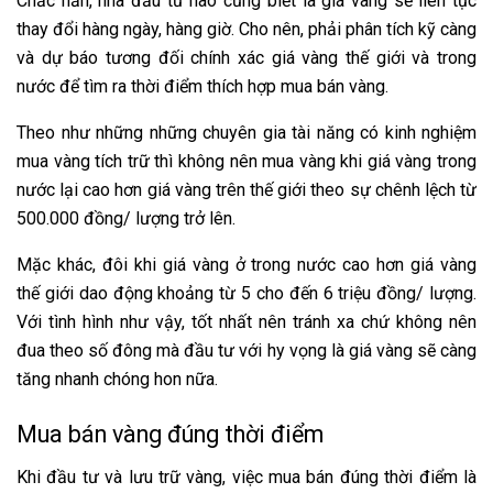
Chắc hẳn, nhà đầu tư nào cũng biết là giá vàng sẽ liên tục
thay đổi hàng ngày, hàng giờ. Cho nên, phải phân tích kỹ càng
và dự báo tương đối chính xác giá vàng thế giới và trong
nước để tìm ra thời điểm thích hợp mua bán vàng.
Theo như những những chuyên gia tài năng có kinh nghiệm
mua vàng tích trữ thì không nên mua vàng khi giá vàng trong
nước lại cao hơn giá vàng trên thế giới theo sự chênh lệch từ
500.000 đồng/ lượng trở lên.
Mặc khác, đôi khi giá vàng ở trong nước cao hơn giá vàng
thế giới dao động khoảng từ 5 cho đến 6 triệu đồng/ lượng.
Với tình hình như vậy, tốt nhất nên tránh xa chứ không nên
đua theo số đông mà đầu tư với hy vọng là giá vàng sẽ càng
tăng nhanh chóng hon nữa.
Mua bán vàng đúng thời điểm
Khi đầu tư và lưu trữ vàng, việc mua bán đúng thời điểm là