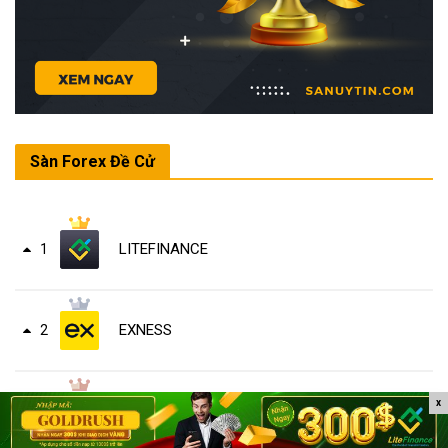
Sàn Forex Đề Cử
LITEFINANCE
1
EXNESS
2
x
INTERACTIVE BROKERS
3