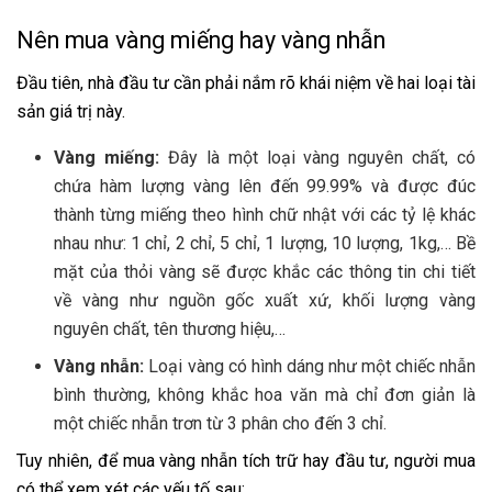
Nên mua vàng miếng hay vàng nhẫn
Đầu tiên, nhà đầu tư cần phải nắm rõ khái niệm về hai loại tài
sản giá trị này.
Vàng miếng:
Đây là một loại vàng nguyên chất, có
chứa hàm lượng vàng lên đến 99.99% và được đúc
thành từng miếng theo hình chữ nhật với các tỷ lệ khác
nhau như: 1 chỉ, 2 chỉ, 5 chỉ, 1 lượng, 10 lượng, 1kg,… Bề
mặt của thỏi vàng sẽ được khắc các thông tin chi tiết
về vàng như nguồn gốc xuất xứ, khối lượng vàng
nguyên chất, tên thương hiệu,…
Vàng nhẫn:
Loại vàng có hình dáng như một chiếc nhẫn
bình thường, không khắc hoa văn mà chỉ đơn giản là
một chiếc nhẫn trơn từ 3 phân cho đến 3 chỉ.
Tuy nhiên, để mua vàng nhẫn tích trữ hay đầu tư, người mua
có thể xem xét các yếu tố sau: