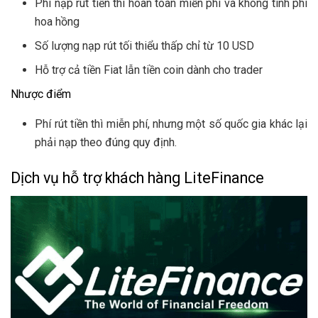
Phí nạp rút tiền thì hoàn toàn miễn phí và không tính phí
hoa hồng
Số lượng nạp rút tối thiểu thấp chỉ từ 10 USD
Hỗ trợ cả tiền Fiat lẫn tiền coin dành cho trader
Nhược điểm
Phí rút tiền thì miễn phí, nhưng một số quốc gia khác lại
phải nạp theo đúng quy định.
Dịch vụ hỗ trợ khách hàng LiteFinance