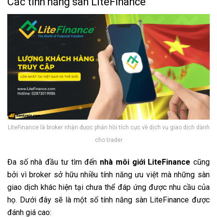
Các tính năng sàn LiteFinance
LiteFinance là broker nhận được phản hồi tích cực về dịch vụ giao dịch dành
cho trader
Đa số nhà đầu tư tìm đến
nhà môi giới LiteFinance
cũng
bởi vì broker sở hữu nhiều tính năng ưu việt mà những sàn
giao dịch khác hiện tại chưa thể đáp ứng được nhu cầu của
họ. Dưới đây sẽ là một số tính năng sàn LiteFinance được
đánh giá cao: