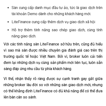
Sàn cung cấp danh mục đầu tư ảo, tức là giao dịch trên
tài khoản Demo dành cho những khách hàng mới.
LiteFinance cung cấp thêm dịch vụ giao dịch xã hội
Hỗ trợ thêm tính năng sao chép giao dịch, cùng tính
năng giao dịch.
Với các tính năng sàn LiteFinance sở hữu trên, cũng đủ hiểu
vì sao mà sàn được nhiều chuyên gia đánh giá cao trên thị
trường quốc tế hoặc Việt Nam. Bởi vì, broker luôn cải tiến
đem lại những dịch vụ cùng sản phẩm mới liên tục, luôn sẵn
sàng đáp ứng nhu cầu từ phía khách hàng.
Vì thế, nhận thấy rõ ràng được sự cạnh tranh gay gắt giữa
những broker lâu đời so với những sàn giao dịch mới, nhưng
có thể khẳng định LiteFinance có đủ khả năng để có thể đưa
lên bàn cân so sánh.