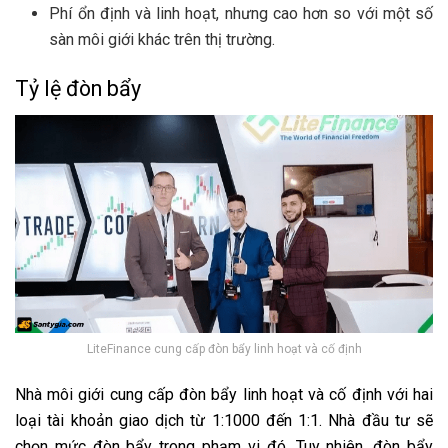
Phí ổn định và linh hoạt, nhưng cao hơn so với một số
sàn môi giới khác trên thị trường.
Tỷ lệ đòn bẩy
LiteFinance cung cấp đòn bẩy linh hoạt và cố định
Nhà môi giới cung cấp đòn bẩy linh hoạt và cố định với hai
loại tài khoản giao dịch từ 1:1000 đến 1:1. Nhà đầu tư sẽ
chọn mức đòn bẩy trong phạm vi đó. Tuy nhiên, đòn bẩy