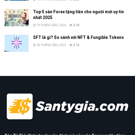
Top 5 sàn Forex tặng tiền cho người mới uy tín
nhất 2025
19 THÁNG SÁU, 2025
2.1K
SFT là gì? So sánh với NFT & Fungible Tokens
18 THÁNG SÁU, 2025
2.1K