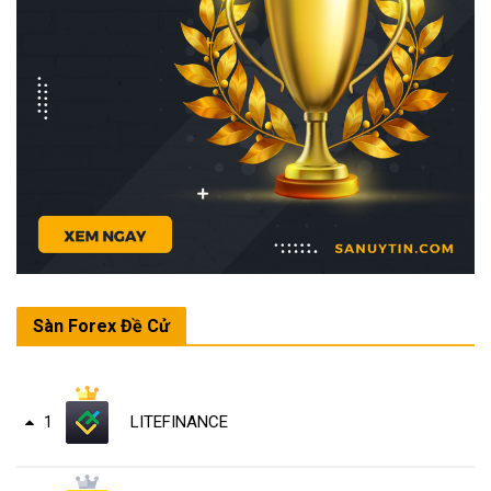
Sàn Forex Đề Cử
LITEFINANCE
1