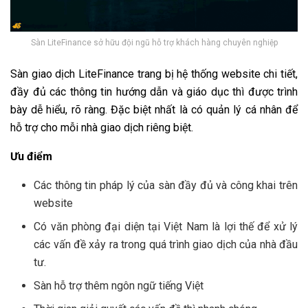
Sàn LiteFinance sở hữu đội ngũ hỗ trợ khách hàng chuyên nghiệp
Sàn giao dịch LiteFinance trang bị hệ thống website chi tiết,
đầy đủ các thông tin hướng dẫn và giáo dục thì được trình
bày dễ hiểu, rõ ràng. Đặc biệt nhất là có quản lý cá nhân để
hỗ trợ cho mỗi nhà giao dịch riêng biệt.
Ưu điểm
Các thông tin pháp lý của sàn đầy đủ và công khai trên
website
Có văn phòng đại diện tại Việt Nam là lợi thế để xử lý
các vấn đề xảy ra trong quá trình giao dịch của nhà đầu
tư.
Sàn hỗ trợ thêm ngôn ngữ tiếng Việt