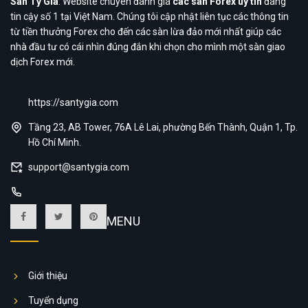
Sàn Tỷ Giá
: Website chuyên đánh giá
các sàn Forex uy tín
đáng
tin cậy số 1 tại Việt Nam. Chúng tôi cập nhật liên tục các thông tin
từ tiền thưởng Forex cho đến các sàn lừa đảo mới nhất giúp các
nhà đầu tư có cái nhìn đúng đắn khi chọn cho mình một sàn giao
dịch Forex mới.
https://santygia.com
Tầng 23, AB Tower, 76A Lê Lai, phường Bến Thành, Quận 1, Tp.
Hồ Chí Minh.
support@santygia.com
MENU
Giới thiệu
Tuyển dụng