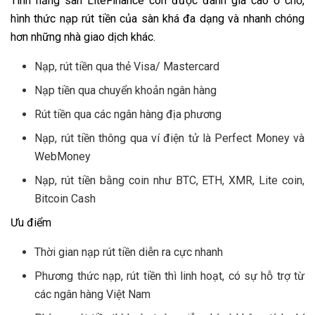
Tính năng sàn LiteFinance còn được đánh giá cao ở chỗ,
hình thức nạp rút tiền của sàn khá đa dạng và nhanh chóng
hơn những nhà giao dịch khác.
Nạp, rút tiền qua thẻ Visa/ Mastercard
Nạp tiền qua chuyển khoản ngân hàng
Rút tiền qua các ngân hàng địa phương
Nạp, rút tiền thông qua ví điện tử là Perfect Money và
WebMoney
Nạp, rút tiền bằng coin như BTC, ETH, XMR, Lite coin,
Bitcoin Cash
Ưu điểm
Thời gian nạp rút tiền diễn ra cực nhanh
Phương thức nạp, rút tiền thì linh hoạt, có sự hỗ trợ từ
các ngân hàng Việt Nam