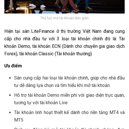
Thủ tục mở tài khoản đơn giản
Hiện tại sàn LiteFinance ở thị trường Việt Nam đang cung
cấp cho nhà đầu tư với 3 loại tài khoản chính đó là: Tài
khoản Demo, tài khoản ECN (Dành cho chuyên gia giao dịch
Forex), tài khoản Classic (Tài khoản thường).
Ưu điểm
Sàn cung cấp hai loại tài khoản chính, giúp cho nhà đầu
tư dễ dàng lựa chọn và tìm hiểu khi mở tài khoản.
Hỗ trợ tài khoản Demo miễn phí với giao diện trực quan,
tương tự với tài khoản Live
Tài khoản linh hoạt thiết kế dành cho nền tảng MT4 và
MT5