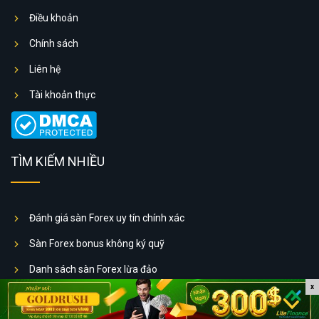
Điều khoản
Chính sách
Liên hệ
Tài khoản thực
TÌM KIẾM NHIỀU
Đánh giá sàn Forex uy tín chính xác
Sàn Forex bonus không ký quỹ
Danh sách sàn Forex lừa đảo
x
TIN NỔI BẬT