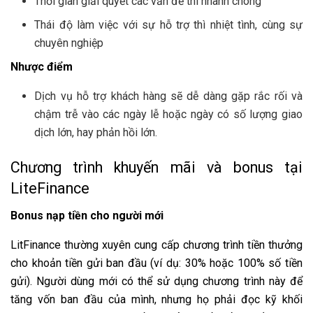
Thời gian giải quyết các vấn đề thì nhanh chóng
Thái độ làm việc với sự hỗ trợ thì nhiệt tình, cùng sự
chuyên nghiệp
Nhược điểm
Dịch vụ hỗ trợ khách hàng sẽ dễ dàng gặp rắc rối và
chậm trễ vào các ngày lễ hoặc ngày có số lượng giao
dịch lớn, hay phản hồi lớn.
Chương trình khuyến mãi và bonus tại
LiteFinance
Bonus nạp tiền cho người mới
LitFinance thường xuyên cung cấp chương trình tiền thưởng
cho khoản tiền gửi ban đầu (ví dụ: 30% hoặc 100% số tiền
gửi). Người dùng mới có thể sử dụng chương trình này để
tăng vốn ban đầu của mình, nhưng họ phải đọc kỹ khối