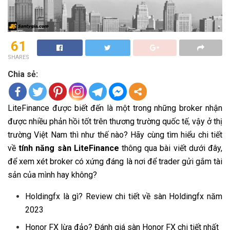
61
SHARES
Chia sẻ:
LiteFinance được biết đến là một trong những broker nhận
được nhiều phản hồi tốt trên thương trường quốc tế, vậy ở thị
trường Việt Nam thì như thế nào? Hãy cùng tìm hiểu chi tiết
về
tính năng sàn LiteFinance
thông qua bài viết dưới đây,
để xem xét broker có xứng đáng là nơi để trader gửi gắm tài
sản của mình hay không?
Holdingfx là gì? Review chi tiết về sàn Holdingfx năm
2023
Honor FX lừa đảo? Đánh giá sàn Honor FX chi tiết nhất