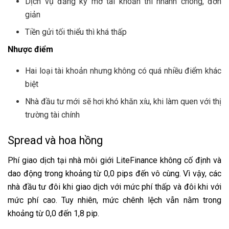
Dịch vụ đăng ký mở tài khoản thì nhanh chóng, đơn
giản
Tiền gửi tối thiểu thì khá thấp
Nhược điểm
Hai loại tài khoản nhưng không có quá nhiều điểm khác
biệt
Nhà đầu tư mới sẽ hơi khó khăn xíu, khi làm quen với thị
trường tài chính
Spread và hoa hồng
Phí giao dịch tại nhà môi giới LiteFinance không cố định và
dao động trong khoảng từ 0,0 pips đến vô cùng. Vì vậy, các
nhà đầu tư đôi khi giao dịch với mức phí thấp và đôi khi với
mức phí cao. Tuy nhiên, mức chênh lệch vẫn nằm trong
khoảng từ 0,0 đến 1,8 pip.