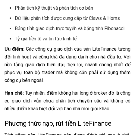
Phân tích kỹ thuật và phân tích cơ bản
Dữ liệu phân tích được cung cấp từ Claws & Horns
Bảng tính giao dịch trực tuyến và bảng tính Fibonacci
Tỷ giá tiền tệ và tin tức kinh tế.
Ưu điểm:
Các công cụ giao dịch của sàn LiteFinance tương
đối linh hoạt và cũng khá đa dạng dành cho nhà đầu tư. Với
nền tảng giao dịch hiện đại, tiện lợi, nhanh chóng nhất để
phục vụ toàn bộ trader mà không cần phải sử dụng thêm
công cụ bên ngoài.
Hạn chế:
Tuy nhiên, điểm không hài lòng ở broker đó là công
cụ giao dịch vẫn chưa phân tích chuyên sâu và không có
nhiều điểm khác biệt đối với bao nhà môi giới khác.
Phương thức nạp, rút tiền LiteFinance