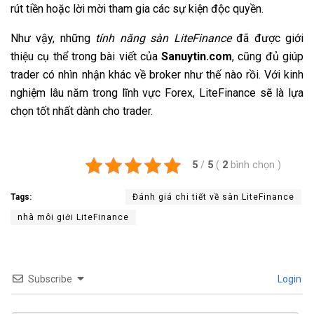
rút tiền hoặc lời mời tham gia các sự kiện độc quyền.
Như vậy, những
tính năng sàn LiteFinance
đã được giới
thiệu cụ thể trong bài viết của
Sanuytin.com
, cũng đủ giúp
trader có nhìn nhận khác về broker như thế nào rồi. Với kinh
nghiệm lâu năm trong lĩnh vực Forex, LiteFinance sẽ là lựa
chọn tốt nhất dành cho trader.
5
/
5
(
2
bình chọn
)
Tags:
Đánh giá chi tiết về sàn LiteFinance
nhà môi giới LiteFinance
Subscribe
Login