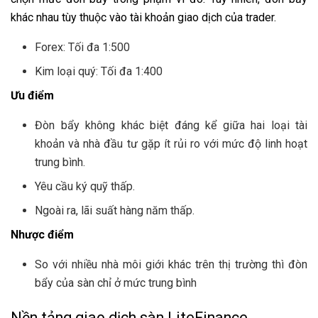
khác nhau tùy thuộc vào tài khoản giao dịch của trader.
Forex: Tối đa 1:500
Kim loại quý: Tối đa 1:400
Ưu điểm
Đòn bẩy không khác biệt đáng kể giữa hai loại tài
khoản và nhà đầu tư gặp ít rủi ro với mức độ linh hoạt
trung bình.
Yêu cầu ký quỹ thấp.
Ngoài ra, lãi suất hàng năm thấp.
Nhược điểm
So với nhiều nhà môi giới khác trên thị trường thì đòn
bẩy của sàn chỉ ở mức trung bình
Nền tảng giao dịch sàn LiteFinance