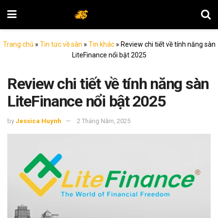
Trang chủ
»
Tin tức về sàn
»
Tin khác
»
Review chi tiết về tính năng sàn
LiteFinance nổi bật 2025
Review chi tiết về tính năng sàn
LiteFinance nổi bật 2025
by
Jessica Huynh
2 Tháng Năm, 2025