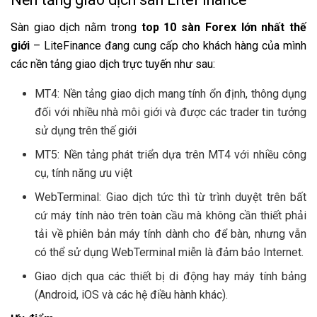
Sàn giao dịch nằm trong
top 10 sàn Forex lớn nhất thế
giới
– LiteFinance đang cung cấp cho khách hàng của mình
các nền tảng giao dịch trực tuyến như sau:
MT4: Nền tảng giao dịch mang tính ổn định, thông dụng
đối với nhiều nhà môi giới và được các trader tin tưởng
sử dụng trên thế giới
MT5: Nền tảng phát triển dựa trên MT4 với nhiều công
cụ, tính năng ưu việt
WebTerminal: Giao dịch tức thì từ trình duyệt trên bất
cứ máy tính nào trên toàn cầu mà không cần thiết phải
tải về phiên bản máy tính dành cho để bàn, nhưng vẫn
có thể sử dụng WebTerminal miễn là đảm bảo Internet.
Giao dịch qua các thiết bị di động hay máy tính bảng
(Android, iOS và các hệ điều hành khác).