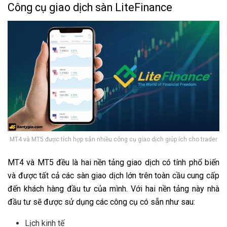
Công cụ giao dịch sàn LiteFinance
MT4 và MT5 được tích hợp sẵn nhiều công cụ giao dịch giúp ích cho trader
MT4 và MT5 đều là hai nền tảng giao dịch có tính phổ biến
và được tất cả các sàn giao dịch lớn trên toàn cầu cung cấp
đến khách hàng đầu tư của mình. Với hai nền tảng này nhà
đầu tư sẽ được sử dụng các công cụ có sẵn như sau:
Lịch kinh tế