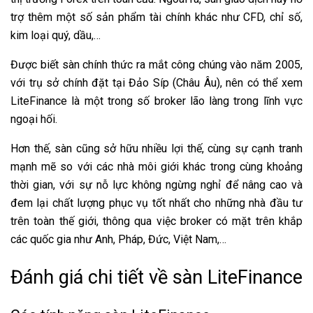
trợ thêm một số sản phẩm tài chính khác như CFD, chỉ số,
kim loại quý, dầu,…
Được biết sàn chính thức ra mắt công chúng vào năm 2005,
với trụ sở chính đặt tại Đảo Síp (Châu Âu), nên có thể xem
LiteFinance là một trong số broker lão làng trong lĩnh vực
ngoại hối.
Hơn thế, sàn cũng sở hữu nhiều lợi thế, cùng sự cạnh tranh
mạnh mẽ so với các nhà môi giới khác trong cùng khoảng
thời gian, với sự nỗ lực không ngừng nghỉ để nâng cao và
đem lại chất lượng phục vụ tốt nhất cho những nhà đầu tư
trên toàn thế giới, thông qua việc broker có mặt trên khắp
các quốc gia như Anh, Pháp, Đức, Việt Nam,…
Đánh giá chi tiết về sàn LiteFinance