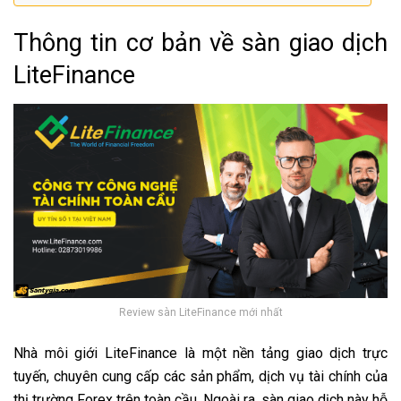
Thông tin cơ bản về sàn giao dịch
LiteFinance
Review sàn LiteFinance mới nhất
Nhà môi giới LiteFinance là một nền tảng giao dịch trực
tuyến, chuyên cung cấp các sản phẩm, dịch vụ tài chính của
thị trường Forex trên toàn cầu. Ngoài ra, sàn giao dịch này hỗ