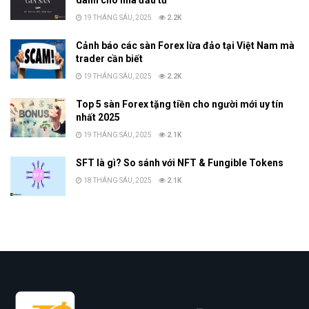
dành cho nhà đầu tư
19 THÁNG SÁU, 2025
2.2K
Cảnh báo các sàn Forex lừa đảo tại Việt Nam mà
trader cần biết
19 THÁNG SÁU, 2025
2.2K
Top 5 sàn Forex tặng tiền cho người mới uy tín
nhất 2025
19 THÁNG SÁU, 2025
2.1K
SFT là gì? So sánh với NFT & Fungible Tokens
18 THÁNG SÁU, 2025
2.1K