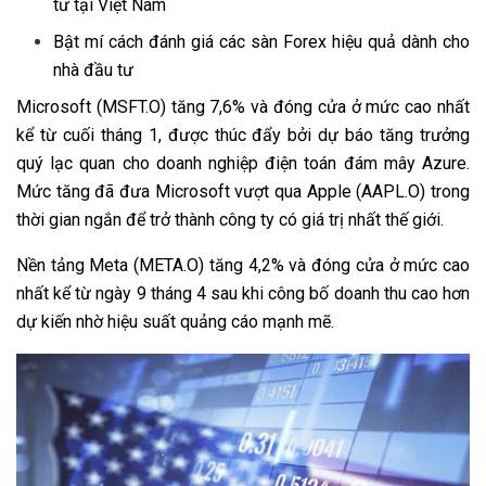
tư tại Việt Nam
Bật mí cách đánh giá các sàn Forex hiệu quả dành cho
nhà đầu tư
Microsoft (MSFT.O) tăng 7,6% và đóng cửa ở mức cao nhất
kể từ cuối tháng 1, được thúc đẩy bởi dự báo tăng trưởng
quý lạc quan cho doanh nghiệp điện toán đám mây Azure.
Mức tăng đã đưa Microsoft vượt qua Apple (AAPL.O) trong
thời gian ngắn để trở thành công ty có giá trị nhất thế giới.
Nền tảng Meta (META.O) tăng 4,2% và đóng cửa ở mức cao
nhất kể từ ngày 9 tháng 4 sau khi công bố doanh thu cao hơn
dự kiến ​​nhờ hiệu suất quảng cáo mạnh mẽ.