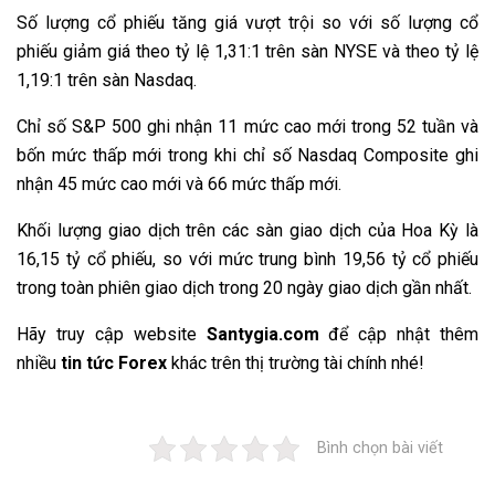
Số lượng cổ phiếu tăng giá vượt trội so với số lượng cổ
phiếu giảm giá theo tỷ lệ 1,31:1 trên sàn NYSE và theo tỷ lệ
1,19:1 trên sàn Nasdaq.
Chỉ số S&P 500 ghi nhận 11 mức cao mới trong 52 tuần và
bốn mức thấp mới trong khi chỉ số Nasdaq Composite ghi
nhận 45 mức cao mới và 66 mức thấp mới.
Khối lượng giao dịch trên các sàn giao dịch của Hoa Kỳ là
16,15 tỷ cổ phiếu, so với mức trung bình 19,56 tỷ cổ phiếu
trong toàn phiên giao dịch trong 20 ngày giao dịch gần nhất.
Hãy truy cập website
Santygia.com
để cập nhật thêm
nhiều
tin tức Forex
khác trên thị trường tài chính nhé!
Bình chọn bài viết