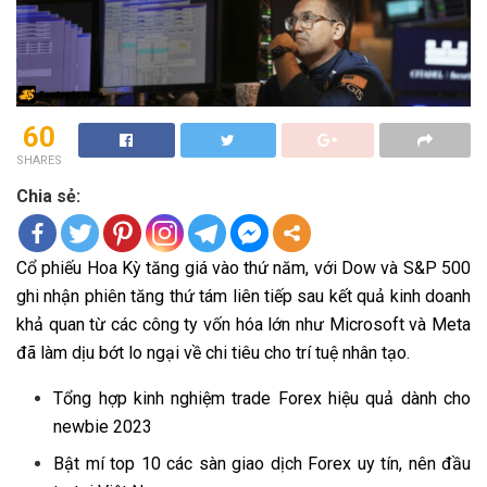
60
SHARES
Chia sẻ:
Cổ phiếu Hoa Kỳ tăng giá vào thứ năm, với Dow và S&P 500
ghi nhận phiên tăng thứ tám liên tiếp sau kết quả kinh doanh
khả quan từ các công ty vốn hóa lớn như Microsoft và Meta
đã làm dịu bớt lo ngại về chi tiêu cho trí tuệ nhân tạo.
Tổng hợp kinh nghiệm trade Forex hiệu quả dành cho
newbie 2023
Bật mí top 10 các sàn giao dịch Forex uy tín, nên đầu