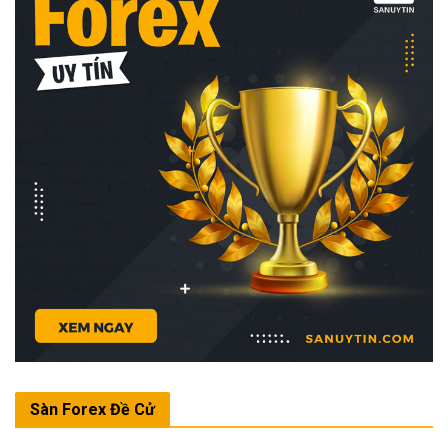
Sàn Forex Đề Cử