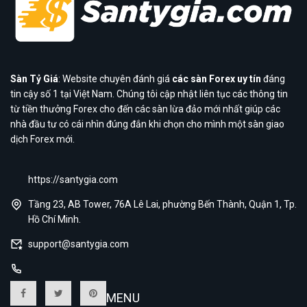
Sàn Tỷ Giá
: Website chuyên đánh giá
các sàn Forex uy tín
đáng
tin cậy số 1 tại Việt Nam. Chúng tôi cập nhật liên tục các thông tin
từ tiền thưởng Forex cho đến các sàn lừa đảo mới nhất giúp các
nhà đầu tư có cái nhìn đúng đắn khi chọn cho mình một sàn giao
dịch Forex mới.
https://santygia.com
Tầng 23, AB Tower, 76A Lê Lai, phường Bến Thành, Quận 1, Tp.
Hồ Chí Minh.
support@santygia.com
MENU