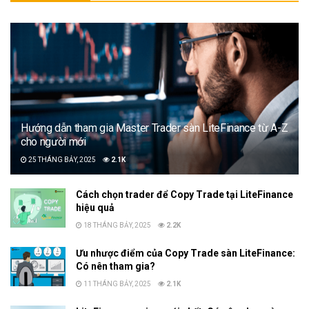
Hướng dẫn tham gia Master Trader sàn LiteFinance từ A-Z
cho người mới
25 THÁNG BẢY, 2025
2.1K
Cách chọn trader để Copy Trade tại LiteFinance
hiệu quả
18 THÁNG BẢY, 2025
2.2K
Ưu nhược điểm của Copy Trade sàn LiteFinance:
Có nên tham gia?
11 THÁNG BẢY, 2025
2.1K