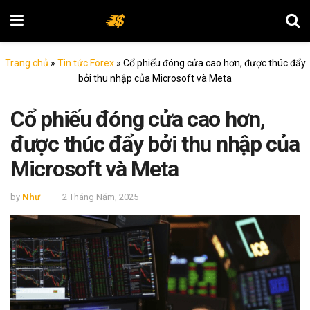
Trang chủ
»
Tin tức Forex
»
Cổ phiếu đóng cửa cao hơn, được thúc đẩy
bởi thu nhập của Microsoft và Meta
Cổ phiếu đóng cửa cao hơn,
được thúc đẩy bởi thu nhập của
Microsoft và Meta
by
Như
2 Tháng Năm, 2025