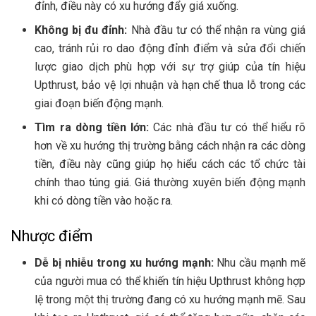
đỉnh, điều này có xu hướng đẩy giá xuống.
Không bị đu đỉnh:
Nhà đầu tư có thể nhận ra vùng giá
cao, tránh rủi ro dao động đỉnh điểm và sửa đổi chiến
lược giao dịch phù hợp với sự trợ giúp của tín hiệu
Upthrust, bảo vệ lợi nhuận và hạn chế thua lỗ trong các
giai đoạn biến động mạnh.
Tìm ra dòng tiền lớn:
Các nhà đầu tư có thể hiểu rõ
hơn về xu hướng thị trường bằng cách nhận ra các dòng
tiền, điều này cũng giúp họ hiểu cách các tổ chức tài
chính thao túng giá. Giá thường xuyên biến động mạnh
khi có dòng tiền vào hoặc ra.
Nhược điểm
Dễ bị nhiễu trong xu hướng mạnh:
Nhu cầu mạnh mẽ
của người mua có thể khiến tín hiệu Upthrust không hợp
lệ trong một thị trường đang có xu hướng mạnh mẽ. Sau