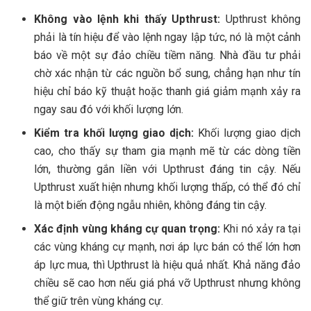
Không vào lệnh khi thấy Upthrust:
Upthrust không
phải là tín hiệu để vào lệnh ngay lập tức, nó là một cảnh
báo về một sự đảo chiều tiềm năng. Nhà đầu tư phải
chờ xác nhận từ các nguồn bổ sung, chẳng hạn như tín
hiệu chỉ báo kỹ thuật hoặc thanh giá giảm mạnh xảy ra
ngay sau đó với khối lượng lớn.
Kiểm tra khối lượng giao dịch:
Khối lượng giao dịch
cao, cho thấy sự tham gia mạnh mẽ từ các dòng tiền
lớn, thường gắn liền với Upthrust đáng tin cậy. Nếu
Upthrust xuất hiện nhưng khối lượng thấp, có thể đó chỉ
là một biến động ngẫu nhiên, không đáng tin cậy.
Xác định vùng kháng cự quan trọng:
Khi nó xảy ra tại
các vùng kháng cự mạnh, nơi áp lực bán có thể lớn hơn
áp lực mua, thì Upthrust là hiệu quả nhất. Khả năng đảo
chiều sẽ cao hơn nếu giá phá vỡ Upthrust nhưng không
thể giữ trên vùng kháng cự.