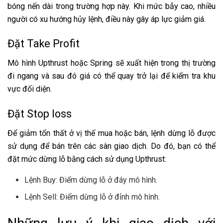
bóng nến dài trong trường hợp này. Khi mức bẫy cao, nhiều
người có xu hướng hủy lệnh, điều này gây áp lực giảm giá.
Đặt Take Profit
Mô hình Upthrust hoặc Spring sẽ xuất hiện trong thị trường
đi ngang và sau đó giá có thể quay trở lại để kiểm tra khu
vực đối diện.
Đặt Stop loss
Để giảm tổn thất ở vị thế mua hoặc bán, lệnh dừng lỗ được
sử dụng để bán trên các sàn giao dịch. Do đó, bạn có thể
đặt mức dừng lỗ bằng cách sử dụng Upthrust:
Lệnh Buy: Điểm dừng lỗ ở đáy mô hình.
Lệnh Sell: Điểm dừng lỗ ở đỉnh mô hình.