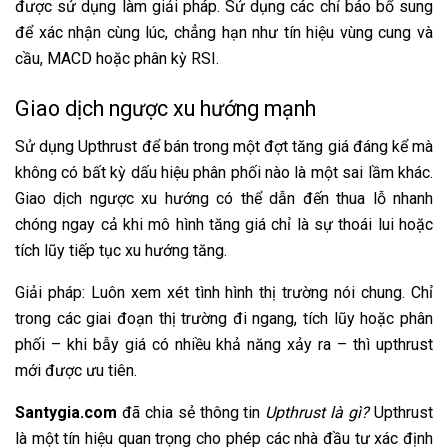
được sử dụng làm giải pháp. Sử dụng các chỉ báo bổ sung
để xác nhận cùng lúc, chẳng hạn như tín hiệu vùng cung và
cầu, MACD hoặc phân kỳ RSI.
Giao dịch ngược xu hướng mạnh
Sử dụng Upthrust để bán trong một đợt tăng giá đáng kể mà
không có bất kỳ dấu hiệu phân phối nào là một sai lầm khác.
Giao dịch ngược xu hướng có thể dẫn đến thua lỗ nhanh
chóng ngay cả khi mô hình tăng giá chỉ là sự thoái lui hoặc
tích lũy tiếp tục xu hướng tăng.
Giải pháp: Luôn xem xét tình hình thị trường nói chung. Chỉ
trong các giai đoạn thị trường đi ngang, tích lũy hoặc phân
phối – khi bẫy giá có nhiều khả năng xảy ra – thì upthrust
mới được ưu tiên.
Santygia.com
đã chia sẻ thông tin
Upthrust là gì?
Upthrust
là một tín hiệu quan trọng cho phép các nhà đầu tư xác định