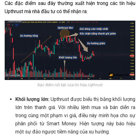
Các đặc điểm sau đây thường xuất hiện trong các tín hiệu
Upthrust mà nhà đầu tư có thể nhận ra:
Đặc điểm nổi bật của tín hiệu Upthrust
Khối lượng lớn:
Upthrust được biểu thị bằng khối lượng
lớn trên thanh giá. Với nhiều lệnh mua và bán diễn ra
trong cùng một phạm vi giá, điều này minh họa cho sự
phân phối từ Smart Money. Hiện tượng này báo hiệu
một sự đảo ngược tiềm năng của xu hướng.