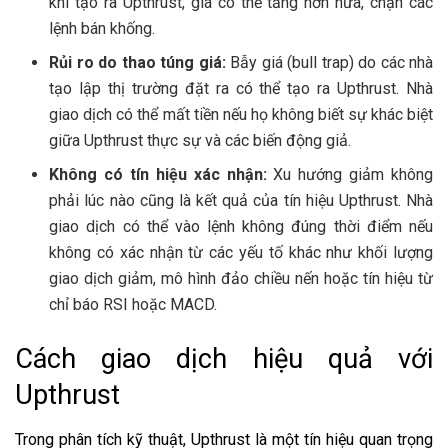
khi tạo ra Upthrust, giá có thể tăng hơn nữa, chặn các
lệnh bán khống.
Rủi ro do thao túng giá:
Bẫy giá (bull trap) do các nhà
tạo lập thị trường đặt ra có thể tạo ra Upthrust. Nhà
giao dịch có thể mất tiền nếu họ không biết sự khác biệt
giữa Upthrust thực sự và các biến động giả.
Không có tín hiệu xác nhận:
Xu hướng giảm không
phải lúc nào cũng là kết quả của tín hiệu Upthrust. Nhà
giao dịch có thể vào lệnh không đúng thời điểm nếu
không có xác nhận từ các yếu tố khác như khối lượng
giao dịch giảm, mô hình đảo chiều nến hoặc tín hiệu từ
chỉ báo RSI hoặc MACD.
Cách giao dịch hiệu quả với
Upthrust
Trong phân tích kỹ thuật, Upthrust là một tín hiệu quan trọng