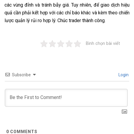
các vùng đỉnh và tránh bẫy giá. Tuy nhiên, để giao dịch hiệu
quả cần phải kết hợp với các chỉ báo khác và kèm theo chiến
lược quản lý rủi ro hợp lý. Chúc trader thành công.
Bình chọn bài viết
Subscribe
Login
0
COMMENTS