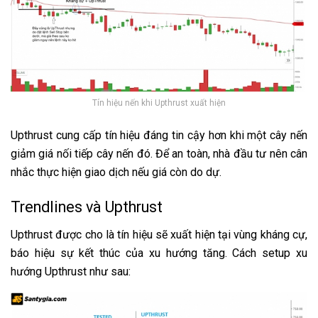
Tín hiệu nến khi Upthrust xuất hiện
Upthrust cung cấp tín hiệu đáng tin cậy hơn khi một cây nến
giảm giá nối tiếp cây nến đó. Để an toàn, nhà đầu tư nên cân
nhắc thực hiện giao dịch nếu giá còn do dự.
Trendlines và Upthrust
Upthrust được cho là tín hiệu sẽ xuất hiện tại vùng kháng cự,
báo hiệu sự kết thúc của xu hướng tăng. Cách setup xu
hướng Upthrust như sau: