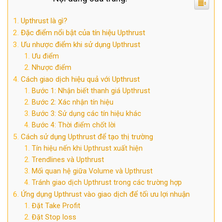
Upthrust là gì?
Đặc điểm nổi bật của tín hiệu Upthrust
Ưu nhược điểm khi sử dụng Upthrust
Ưu điểm
Nhược điểm
Cách giao dịch hiệu quả với Upthrust
Bước 1: Nhận biết thanh giá Upthrust
Bước 2: Xác nhận tín hiệu
Bước 3: Sử dụng các tín hiệu khác
Bước 4: Thời điểm chốt lời
Cách sử dụng Upthrust để tạo thị trường
Tín hiệu nến khi Upthrust xuất hiện
Trendlines và Upthrust
Mối quan hệ giữa Volume và Upthrust
Tránh giao dịch Upthrust trong các trường hợp
Ứng dụng Upthrust vào giao dịch để tối ưu lợi nhuận
Đặt Take Profit
Đặt Stop loss