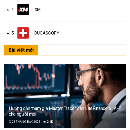
XM
4
DUCASCOPY
5
Bài viết mới
Hướng dẫn tham gia Master Trader sàn LiteFinance từ A-Z
cho người mới
25 THÁNG BẢY, 2025
2.1K