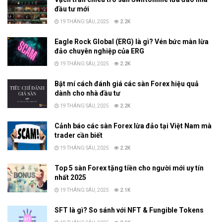
đầu tư mới
19 THÁNG SÁU, 2025
2.2K
Eagle Rock Global (ERG) là gì? Vén bức màn lừa
đảo chuyên nghiệp của ERG
19 THÁNG SÁU, 2025
2.2K
Bật mí cách đánh giá các sàn Forex hiệu quả
dành cho nhà đầu tư
19 THÁNG SÁU, 2025
2.2K
Cảnh báo các sàn Forex lừa đảo tại Việt Nam mà
trader cần biết
19 THÁNG SÁU, 2025
2.2K
Top 5 sàn Forex tặng tiền cho người mới uy tín
nhất 2025
19 THÁNG SÁU, 2025
2.1K
SFT là gì? So sánh với NFT & Fungible Tokens