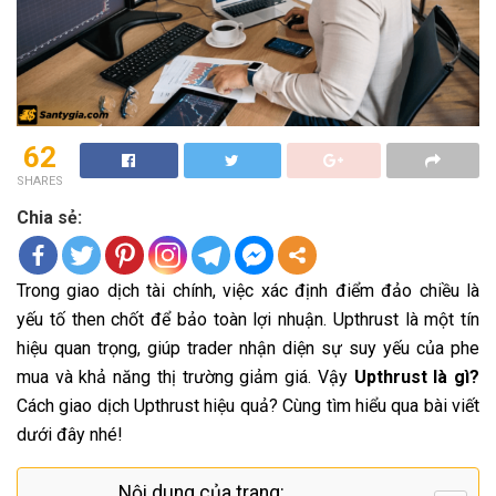
62
SHARES
Chia sẻ:
Trong giao dịch tài chính, việc xác định điểm đảo chiều là
yếu tố then chốt để bảo toàn lợi nhuận. Upthrust là một tín
hiệu quan trọng, giúp trader nhận diện sự suy yếu của phe
mua và khả năng thị trường giảm giá. Vậy
Upthrust là gì?
Cách giao dịch Upthrust hiệu quả? Cùng tìm hiểu qua bài viết
dưới đây nhé!
Nội dung của trang: