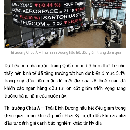
Thị trường Châu Á – Thái Bình Dương hầu hết đều giảm trong đêm qua
Dữ liệu của nhà nước Trung Quốc công bố hôm thứ Tư cho
thấy nền kinh tế đã tăng trưởng tốt hơn dự kiến ​​ở mức 5,4%
trong quý đầu tiên, mặc dù mối đe dọa về thuế quan đã
khiến các ngân hàng đầu tư lớn cắt giảm triển vọng tăng
trưởng hàng năm của nước này.
Thị trường Châu Á – Thái Bình Dương hầu hết đều giảm trong
đêm qua, trong khi cổ phiếu Hoa Kỳ trượt dốc khi các nhà
đầu tư đánh giá cảnh báo nghiêm khắc từ Nvidia.