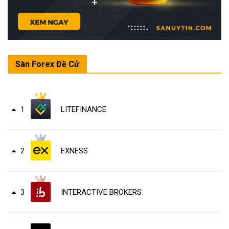
Sàn Forex Đề Cử
LITEFINANCE
1
EXNESS
2
INTERACTIVE BROKERS
3