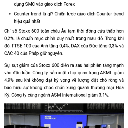
dụng SMC vào giao dịch Forex
Counter trend là gì? Chiến lược giao dịch Counter trend
hiệu quả nhất
Chỉ số Stoxx 600 toàn châu Âu tạm thời đóng cửa thấp hơn
0,2%, là chuẩn mực chính duy nhất trong màu đỏ. Trong khi
đó, FTSE 100 của Anh tăng 0,4%, DAX của Đức tăng 0,3% và
CAC 40 của Pháp giữ nguyên.
Sự sụt giảm của Stoxx 600 diễn ra sau hai phiên tăng mạnh
vào đầu tuần. Công ty sản xuất chip quan trọng ASML giảm
4,9% sau khi không đạt kỳ vọng về lượng đặt chỗ ròng và
báo hiệu sự không chắc chắn xung quanh thương mại Hoa
Kỳ. Công ty cùng ngành ASM International giảm 3,1%.