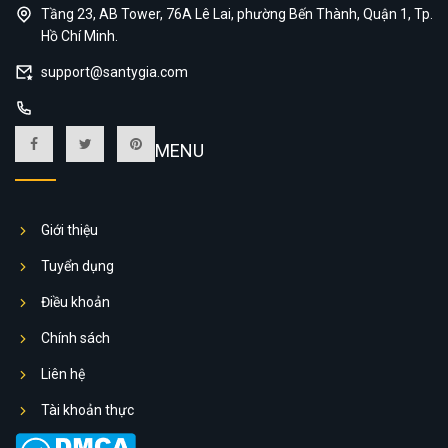
Tầng 23, AB Tower, 76A Lê Lai, phường Bến Thành, Quận 1, Tp.
Hồ Chí Minh.
support@santygia.com
MENU
Giới thiệu
Tuyển dụng
Điều khoản
Chính sách
Liên hệ
Tài khoản thực