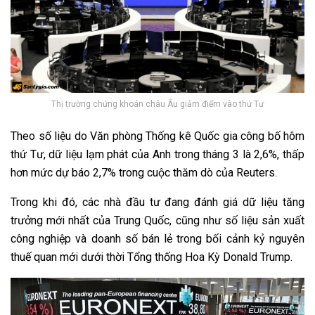
Thị trường chứng khoán châu Âu giảm điểm vào thứ Tư
Theo số liệu do Văn phòng Thống kê Quốc gia công bố hôm
thứ Tư, dữ liệu lạm phát của Anh trong tháng 3 là 2,6%, thấp
hơn mức dự báo 2,7% trong cuộc thăm dò của Reuters.
Trong khi đó, các nhà đầu tư đang đánh giá dữ liệu tăng
trưởng mới nhất của Trung Quốc, cũng như số liệu sản xuất
công nghiệp và doanh số bán lẻ trong bối cảnh kỷ nguyên
thuế quan mới dưới thời Tổng thống Hoa Kỳ Donald Trump.