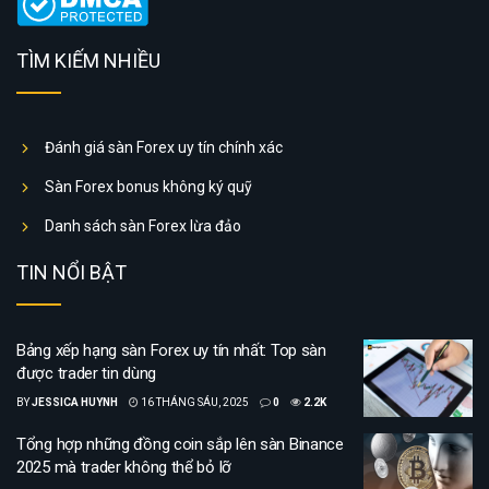
TÌM KIẾM NHIỀU
Đánh giá sàn Forex uy tín chính xác
Sàn Forex bonus không ký quỹ
Danh sách sàn Forex lừa đảo
TIN NỔI BẬT
Bảng xếp hạng sàn Forex uy tín nhất: Top sàn
được trader tin dùng
BY
JESSICA HUYNH
16 THÁNG SÁU, 2025
0
2.2K
Tổng hợp những đồng coin sắp lên sàn Binance
2025 mà trader không thể bỏ lỡ