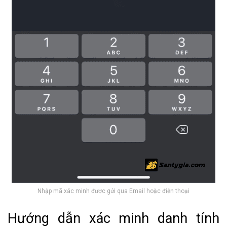
Nhập mã xác minh được gửi qua Email hoặc điện thoại
Hướng dẫn xác minh danh tính