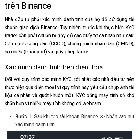
trên Binance
Nhà đầu tư phải xác minh danh tính của họ để sử dụng tài
khoản giao dịch Binance. Tuy nhiên, trước khi thực hiện KYC
trader cần phải chuẩn bị đầy đủ các giấy tờ cá nhân như sau:
Căn cước công dân (CCCD), chứng minh nhân dân (CMND),
hộ chiếu (Passport) và giấy phép lái xe
Xác minh danh tính trên điện thoại
Đối với quy trình xác minh KYC, tốt nhất các nhà đầu tư nên
thực hiện qua điện thoại vì quy trình này yêu cầu chụp ảnh tài
liệu cá nhân và quét khuôn mặt. KYC bằng máy tính sẽ khó
khăn hơn vì nhiều máy tính không có webcam.
Bước 1:
Sau khi tạo tài khoản Binance >> Nhấn vào nút
xác minh danh tính