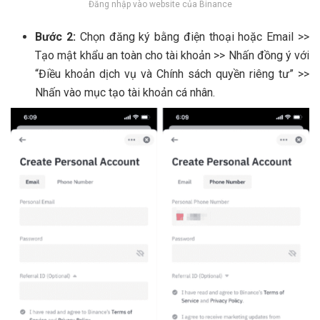
Đăng nhập vào website của Binance
Bước 2:
Chọn đăng ký bằng điện thoại hoặc Email >>
Tạo mật khẩu an toàn cho tài khoản >> Nhấn đồng ý với
“Điều khoản dịch vụ và Chính sách quyền riêng tư” >>
Nhấn vào mục tạo tài khoản cá nhân.