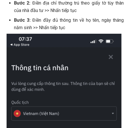
Bước 2:
Điền địa chỉ thường trú theo giấy tờ tùy thân
của nhà đầu tư >> Nhấn tiếp tục
Bước 3:
Điền đầy đủ thông tin về họ tên, ngày tháng
năm sinh >> Nhấn tiếp tục