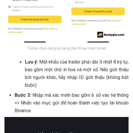
Trader chọn đăng ký bằng điện thoại hoặc Email
Lưu ý:
Mật khẩu của trader phải dài ít nhất 8 ký tự,
bao gồm một chữ in hoa và một số. Nếu giới thiệu
bởi người khác, hãy nhập ID giới thiệu (không bắt
buộc).
Bước 3:
Nhập mã xác minh bao gồm 6 số vào hệ thống
>> Nhấn vào mục gửi để hoàn thành việc tạo tài khoản
Binance.