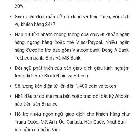
20%.
Giao diện đơn giản dễ sử dụng và thân thiện, với dịch
vụ khách hàng 24/7
Nạp rút tiền nhanh chóng thông qua chuyển khoản ngân
hàng ngang hàng hoặc thẻ Visa/Paypal. Nhiều ngân
hàng được hỗ trợ, bao gồm Vietcombank, Dong A Bank,
Techcombank, Bidv và MB Bank.
Đội ngũ phát triển của sàn giao dịch giàu kinh nghiệm
trong lĩnh vực Blockchain và Bitcoin
Số lượng tiền điện tử lên đến 1.400 coin và token
Nhà đầu tư có thể mua bán hoặc trao đổi bất kỳ Altcoin
nào trên sàn Binance
Hỗ trợ nhiều ngôn ngữ giao dịch cho khách hàng như
Trung Quốc, Mỹ, Anh, Úc, Canada, Hàn Quốc, Nhật Bản,…
bao gồm cả tiếng Việt.