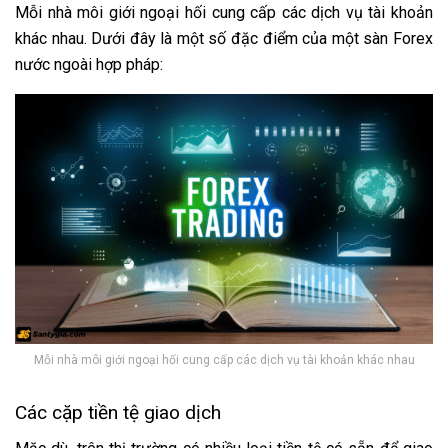
Mỗi nhà môi giới ngoại hối cung cấp các dịch vụ tài khoản
khác nhau. Dưới đây là một số đặc điểm của một sàn Forex
nước ngoài hợp pháp:
Mỗi nhà môi giới ngoại hối cung cấp các dịch vụ tài khoản khác nhau
Các cặp tiền tệ giao dịch