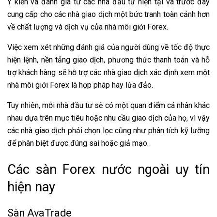
Ý kiến ​​và đánh giá từ các nhà đầu tư hiện tại và trước đây
cung cấp cho các nhà giao dịch một bức tranh toàn cảnh hơn
về chất lượng và dịch vụ của nhà môi giới Forex.
Việc xem xét những đánh giá của người dùng về tốc độ thực
hiện lệnh, nền tảng giao dịch, phương thức thanh toán và hỗ
trợ khách hàng sẽ hỗ trợ các nhà giao dịch xác định xem một
nhà môi giới Forex là hợp pháp hay lừa đảo.
Tuy nhiên, mỗi nhà đầu tư sẽ có một quan điểm cá nhân khác
nhau dựa trên mục tiêu hoặc nhu cầu giao dịch của họ, vì vậy
các nhà giao dịch phải chọn lọc cũng như phân tích kỹ lưỡng
để phân biệt được đúng sai hoặc giả mạo.
Các sàn Forex nước ngoài uy tín
hiện nay
Sàn AvaTrade