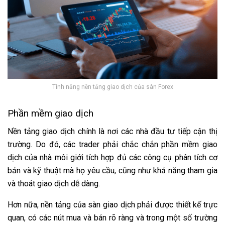
Tính năng nền tảng giao dịch của sàn Forex
Phần mềm giao dịch
Nền tảng giao dịch chính là nơi các nhà đầu tư tiếp cận thị
trường. Do đó, các trader phải chắc chắn phần mềm giao
dịch của nhà môi giới tích hợp đủ các công cụ phân tích cơ
bản và kỹ thuật mà họ yêu cầu, cũng như khả năng tham gia
và thoát giao dịch dễ dàng.
Hơn nữa, nền tảng của sàn giao dịch phải được thiết kế trực
quan, có các nút mua và bán rõ ràng và trong một số trường