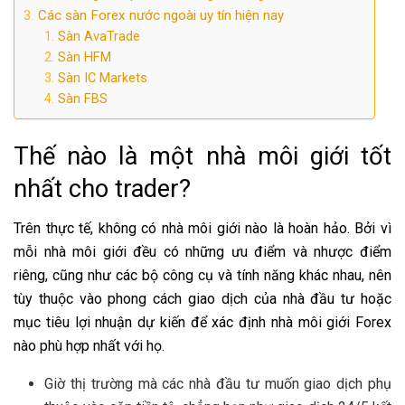
Các sàn Forex nước ngoài uy tín hiện nay
Sàn AvaTrade
Sàn HFM
Sàn IC Markets
Sàn FBS
Thế nào là một nhà môi giới tốt
nhất cho trader?
Trên thực tế, không có nhà môi giới nào là hoàn hảo. Bởi vì
mỗi nhà môi giới đều có những ưu điểm và nhược điểm
riêng, cũng như các bộ công cụ và tính năng khác nhau, nên
tùy thuộc vào phong cách giao dịch của nhà đầu tư hoặc
mục tiêu lợi nhuận dự kiến ​​để xác định nhà môi giới Forex
nào phù hợp nhất với họ.
Giờ thị trường mà các nhà đầu tư muốn giao dịch phụ