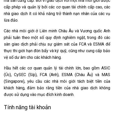
mà sàn cung cấp. Bởi vì giao dịch với một nhà môi giới được
cấp phép và quản lý bởi các cơ quan tài chính cấp cao, các
nhà giao dịch ít có khả năng trở thành nạn nhân của các vụ
lừa đảo.
Các nhà môi giới ở Liên minh Châu Âu và Vương quốc Anh
phải tuân theo một số quy định nghiêm ngặt, trong đó các
sàn giao dịch phải chịu sự giám sát của FCA và ESMA để
thực thi giới hạn đòn bẩy và ký quỹ, cũng như cung cấp bảo
vệ số dư âm cho các khách hàng.
Hầu hết các cơ quan quản lý tài chính lớn, bao gồm ASIC
(Úc), CySEC (Síp), FCA (Anh), ESMA (Châu Âu) và MAS
(Singapore), yêu cầu các nhà môi giới tách biệt tiền của
khách hàng, đảm bảo rằng tiền của nhà giao dịch không
được sử dụng vào mục đích kinh doanh.
Tính năng tài khoản