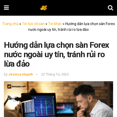
Trang chủ
»
Tin tức về sàn
»
Tin khác
»
Hướng dẫn lựa chọn sàn Forex
nước ngoài uy tín, tránh rủi ro lừa đảo
Hướng dẫn lựa chọn sàn Forex
nước ngoài uy tín, tránh rủi ro
lừa đảo
by
Jessica Huynh
22 Tháng Tư, 2025