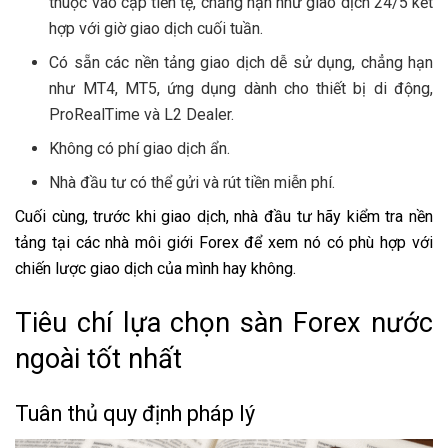
thuộc vào cặp tiền tệ, chẳng hạn như giao dịch 24/5 kết
hợp với giờ giao dịch cuối tuần.
Có sẵn các nền tảng giao dịch dễ sử dụng, chẳng hạn
như MT4, MT5, ứng dụng dành cho thiết bị di động,
ProRealTime và L2 Dealer.
Không có phí giao dịch ẩn.
Nhà đầu tư có thể gửi và rút tiền miễn phí.
Cuối cùng, trước khi giao dịch, nhà đầu tư hãy kiểm tra nền
tảng tại các nhà môi giới Forex để xem nó có phù hợp với
chiến lược giao dịch của mình hay không.
Tiêu chí lựa chọn sàn Forex nước
ngoài tốt nhất
Tuân thủ quy định pháp lý