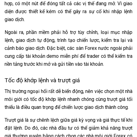
hợp, có một nút để đóng tất cả các vị thế đang mở. Vì giao
diện được thiết kế kém có thể gây ra sự cố khi nhập lệnh
giao dịch.
Ngoài ra, phần mềm phải hỗ trợ tùy chỉnh, loại mục nhập
lệnh, giao dịch tự động, trình tạo chiến lược, kiểm tra lại và
cảnh báo giao dịch. Đặc biệt, các sàn Forex nước ngoài phải
cung cấp tài khoản demo miễn phí để trader có thể kiểm tra
nền tảng trước khi mở và gửi tiền vào tài khoản.
Tốc độ khớp lệnh và trượt giá
Thị trường ngoại hối rất dễ biến động, nên việc chọn một nhà
môi giới có tốc độ khớp lệnh nhanh chóng cùng trượt giá tối
thiểu là điều quan trọng để chiến lược giao dịch thành công.
Trượt giá là sự chênh lệch giữa giá kỳ vọng và giá thực tế khi
đặt lệnh. Do đó, các nhà đầu tư có thể giảm khả năng trượt
giá thường xuyên bằng cách chọn các nhà môi giới Forex có