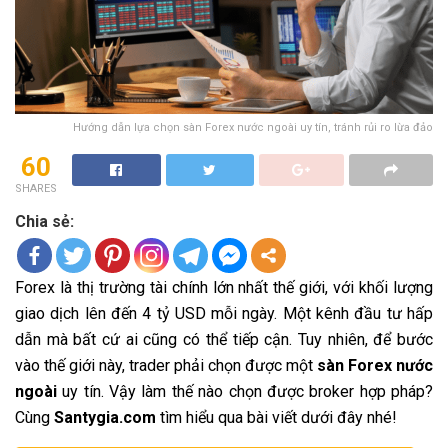
Hướng dẫn lựa chọn sàn Forex nước ngoài uy tín, tránh rủi ro lừa đảo
60
SHARES
Chia sẻ:
Forex là thị trường tài chính lớn nhất thế giới, với khối lượng
giao dịch lên đến 4 tỷ USD mỗi ngày. Một kênh đầu tư hấp
dẫn mà bất cứ ai cũng có thể tiếp cận. Tuy nhiên, để bước
vào thế giới này, trader phải chọn được một
sàn Forex nước
ngoài
uy tín. Vậy làm thế nào chọn được broker hợp pháp?
Cùng
Santygia.com
tìm hiểu qua bài viết dưới đây nhé!