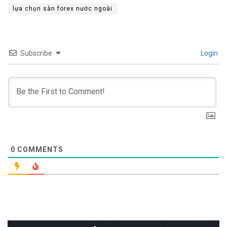
lựa chọn sàn forex nước ngoài
Subscribe
Login
0
COMMENTS