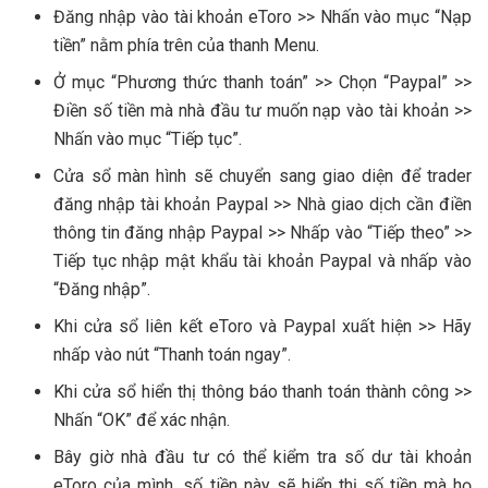
Đăng nhập vào tài khoản eToro >> Nhấn vào mục “Nạp
tiền” nằm phía trên của thanh Menu.
Ở mục “Phương thức thanh toán” >> Chọn “Paypal” >>
Điền số tiền mà nhà đầu tư muốn nạp vào tài khoản >>
Nhấn vào mục “Tiếp tục”.
Cửa sổ màn hình sẽ chuyển sang giao diện để trader
đăng nhập tài khoản Paypal >> Nhà giao dịch cần điền
thông tin đăng nhập Paypal >> Nhấp vào “Tiếp theo” >>
Tiếp tục nhập mật khẩu tài khoản Paypal và nhấp vào
“Đăng nhập”.
Khi cửa sổ liên kết eToro và Paypal xuất hiện >> Hãy
nhấp vào nút “Thanh toán ngay”.
Khi cửa sổ hiển thị thông báo thanh toán thành công >>
Nhấn “OK” để xác nhận.
Bây giờ nhà đầu tư có thể kiểm tra số dư tài khoản
eToro của mình, số tiền này sẽ hiển thị số tiền mà họ