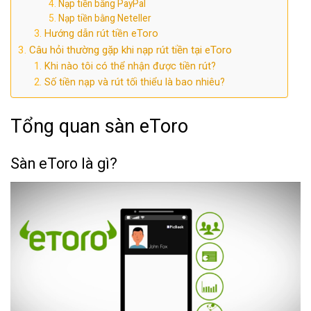
Nạp tiền bằng PayPal
Nạp tiền bằng Neteller
Hướng dẫn rút tiền eToro
Câu hỏi thường gặp khi nạp rút tiền tại eToro
Khi nào tôi có thể nhận được tiền rút?
Số tiền nạp và rút tối thiểu là bao nhiêu?
Tổng quan sàn eToro
Sàn eToro là gì?