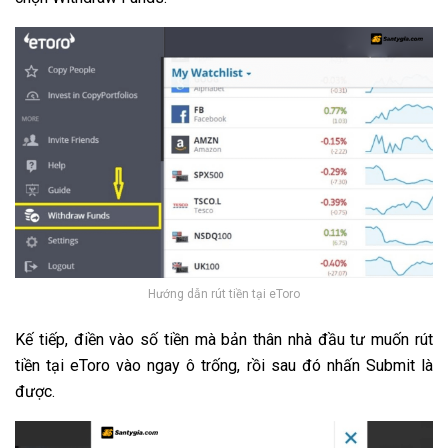
Hướng dẫn rút tiền tại eToro
Kế tiếp, điền vào số tiền mà bản thân nhà đầu tư muốn rút
tiền tại eToro vào ngay ô trống, rồi sau đó nhấn Submit là
được.