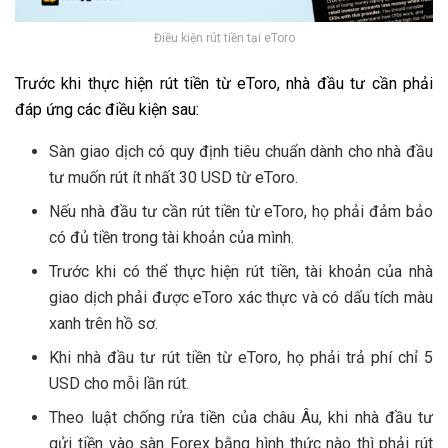
Điều kiện rút tiền tại eToro
Trước khi thực hiện rút tiền từ eToro, nhà đầu tư cần phải
đáp ứng các điều kiện sau:
Sàn giao dịch có quy định tiêu chuẩn dành cho nhà đầu
tư muốn rút ít nhất 30 USD từ eToro.
Nếu nhà đầu tư cần rút tiền từ eToro, họ phải đảm bảo
có đủ tiền trong tài khoản của mình.
Trước khi có thể thực hiện rút tiền, tài khoản của nhà
giao dịch phải được eToro xác thực và có dấu tích màu
xanh trên hồ sơ.
Khi nhà đầu tư rút tiền từ eToro, họ phải trả phí chỉ 5
USD cho mỗi lần rút.
Theo luật chống rửa tiền của châu Âu, khi nhà đầu tư
gửi tiền vào sàn Forex bằng hình thức nào thì phải rút