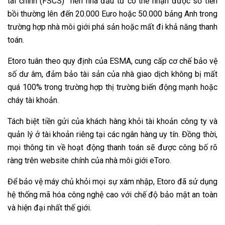
tài chính (FSCS)” nên nhà đầu tư có thể nhận được số tiền
bồi thường lên đến 20.000 Euro hoặc 50.000 bảng Anh trong
trường hợp nhà môi giới phá sản hoặc mất đi khả năng thanh
toán.
Etoro tuân theo quy định của ESMA, cung cấp cơ chế bảo vệ
số dư âm, đảm bảo tài sản của nhà giao dịch không bị mất
quá 100% trong trường hợp thị trường biến động mạnh hoặc
cháy tài khoản.
Tách biệt tiền gửi của khách hàng khỏi tài khoản công ty và
quản lý ở tài khoản riêng tại các ngân hàng uy tín. Đồng thời,
mọi thông tin về hoạt động thanh toán sẽ được công bố rõ
ràng trên website chính của nhà môi giới eToro.
Để bảo vệ máy chủ khỏi mọi sự xâm nhập, Etoro đã sử dụng
hệ thống mã hóa công nghệ cao với chế độ bảo mật an toàn
và hiện đại nhất thế giới.