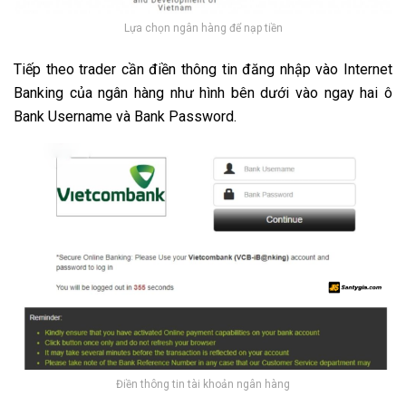
Lựa chọn ngân hàng để nạp tiền
Tiếp theo trader cần điền thông tin đăng nhập vào Internet
Banking của ngân hàng như hình bên dưới vào ngay hai ô
Bank Username và Bank Password.
Điền thông tin tài khoản ngân hàng