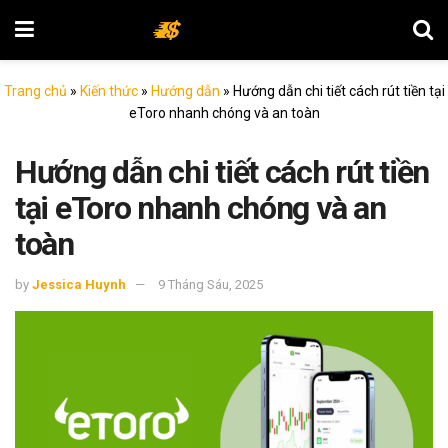
Trang chủ
»
Kiến thức
»
Hướng dẫn
»
Hướng dẫn chi tiết cách rút tiền tại
eToro nhanh chóng và an toàn
Hướng dẫn chi tiết cách rút tiền
tại eToro nhanh chóng và an
toàn
by
Jessica Huynh
9 Tháng Sáu, 2025