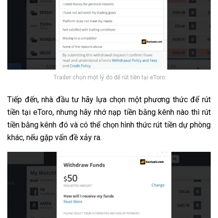
Trader chọn một lý do để rút tiền tại eToro
Tiếp đến, nhà đầu tư hãy lựa chọn một phương thức để rút
tiền tại eToro, nhưng hãy nhớ nạp tiền bằng kênh nào thì rút
tiền bằng kênh đó và có thể chọn hình thức rút tiền dự phòng
khác, nếu gặp vấn đề xảy ra.