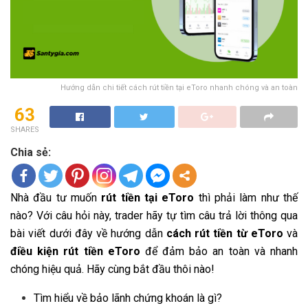
Hướng dẫn chi tiết cách rút tiền tại eToro nhanh chóng và an toàn
63
SHARES
Chia sẻ:
Nhà đầu tư muốn
rút tiền tại eToro
thì phải làm như thế
nào? Với câu hỏi này, trader hãy tự tìm câu trả lời thông qua
bài viết dưới đây về hướng dẫn
cách rút tiền từ eToro
và
điều kiện rút tiền eToro
để đảm bảo an toàn và nhanh
chóng hiệu quả. Hãy cùng bắt đầu thôi nào!
Tìm hiểu về bảo lãnh chứng khoán là gì?