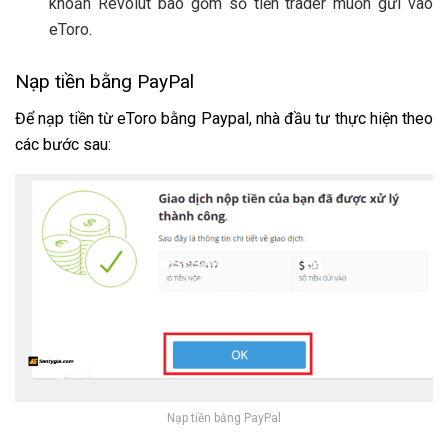
khoản Revolut bao gồm số tiền trader muốn gửi vào
eToro.
Nạp tiền bằng PayPal
Để nạp tiền từ eToro bằng Paypal, nhà đầu tư thực hiện theo
các bước sau:
Nạp tiền bằng PayPal