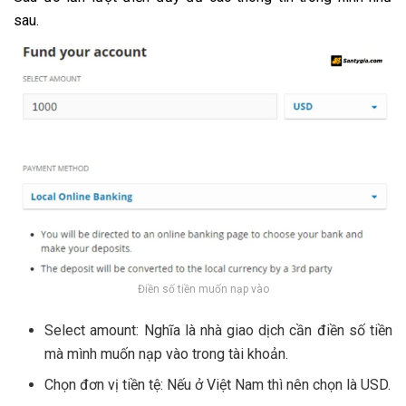
sau.
Điền số tiền muốn nạp vào
Select amount: Nghĩa là nhà giao dịch cần điền số tiền
mà mình muốn nạp vào trong tài khoản.
Chọn đơn vị tiền tệ: Nếu ở Việt Nam thì nên chọn là USD.