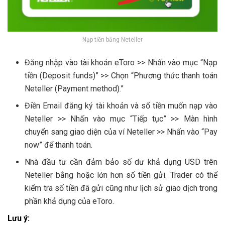
Nạp tiền bằng Neteller
Đăng nhập vào tài khoản eToro >> Nhấn vào mục “Nạp
tiền (Deposit funds)” >> Chọn “Phương thức thanh toán
Neteller (Payment method).”
Điền Email đăng ký tài khoản và số tiền muốn nạp vào
Neteller >> Nhấn vào mục “Tiếp tục” >> Màn hình
chuyển sang giao diện của ví Neteller >> Nhấn vào “Pay
now” để thanh toán.
Nhà đầu tư cần đảm bảo số dư khả dụng USD trên
Neteller bằng hoặc lớn hơn số tiền gửi. Trader có thể
kiểm tra số tiền đã gửi cũng như lịch sử giao dịch trong
phần khả dụng của eToro.
Lưu ý: