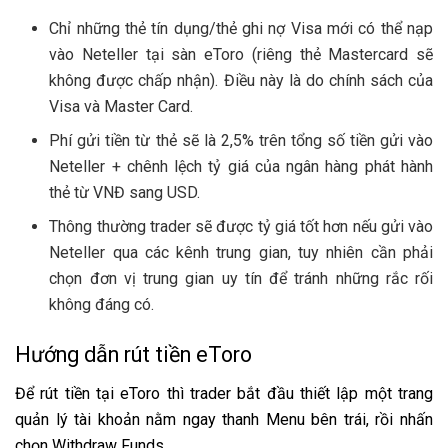
Chỉ những thẻ tín dụng/thẻ ghi nợ Visa mới có thể nạp
vào Neteller tại sàn eToro (riêng thẻ Mastercard sẽ
không được chấp nhận). Điều này là do chính sách của
Visa và Master Card.
Phí gửi tiền từ thẻ sẽ là 2,5% trên tổng số tiền gửi vào
Neteller + chênh lệch tỷ giá của ngân hàng phát hành
thẻ từ VNĐ sang USD.
Thông thường trader sẽ được tỷ giá tốt hơn nếu gửi vào
Neteller qua các kênh trung gian, tuy nhiên cần phải
chọn đơn vị trung gian uy tín để tránh những rắc rối
không đáng có.
Hướng dẫn rút tiền eToro
Để rút tiền tại eToro thì trader bắt đầu thiết lập một trang
quản lý tài khoản nằm ngay thanh Menu bên trái, rồi nhấn
chọn Withdraw Funds.