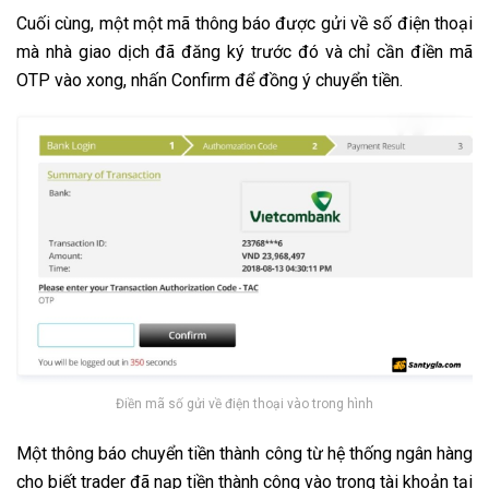
Cuối cùng, một một mã thông báo được gửi về số điện thoại
mà nhà giao dịch đã đăng ký trước đó và chỉ cần điền mã
OTP vào xong, nhấn Confirm để đồng ý chuyển tiền.
Điền mã số gửi về điện thoại vào trong hình
Một thông báo chuyển tiền thành công từ hệ thống ngân hàng
cho biết trader đã nạp tiền thành công vào trong tài khoản tại