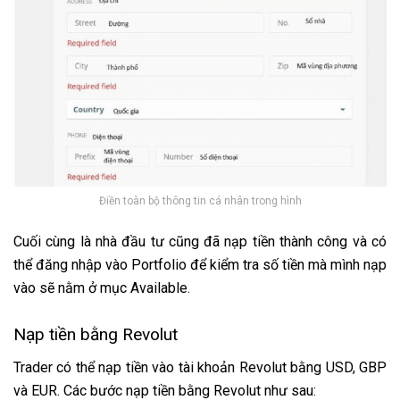
Điền toàn bộ thông tin cá nhân trong hình
Cuối cùng là nhà đầu tư cũng đã nạp tiền thành công và có
thể đăng nhập vào Portfolio để kiểm tra số tiền mà mình nạp
vào sẽ nằm ở mục Available.
Nạp tiền bằng Revolut
Trader có thể nạp tiền vào tài khoản Revolut bằng USD, GBP
và EUR. Các bước nạp tiền bằng Revolut như sau: