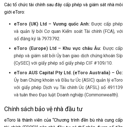
Các tổ chức tài chính sau đây cấp phép và giám sát nhà môi
giới eToro:
eToro (UK) Ltd – Vương quốc Anh:
Được cấp phép
và quản lý bởi Cơ quan Kiểm soát Tài chính (FCA), với
số đăng ký là 7973792.
eToro (Europe) Ltd – Khu vực châu Âu:
Được cấp
phép và giám sát bởi Ủy ban giao dịch chứng khoán Síp
(CySEC) với giấy phép số giấy phép CIF #109/10.
eToro AUS Capital Pty Ltd. (eToro Australia) – Úc:
Ủy ban Chứng khoán và Đầu tư Úc (ASIC) quản lý eToro
với giấy phép Dịch vụ Tài chính Úc (AFSL) số 491139
và tuân theo Đạo luật Doanh nghiệp (Commonwealth).
Chính sách bảo vệ nhà đầu tư
eToro là thành viên của “Chương trình đền bù nhà cung cấp