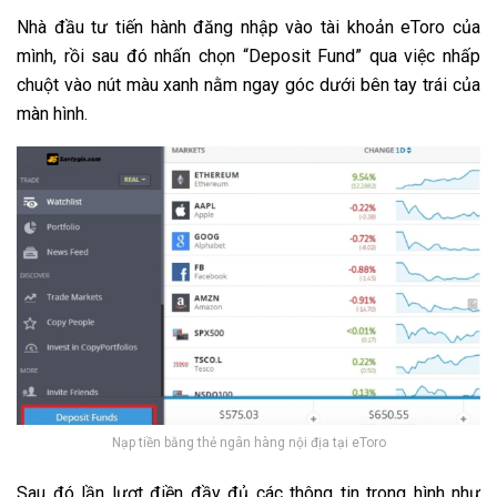
Nhà đầu tư tiến hành đăng nhập vào tài khoản eToro của
mình, rồi sau đó nhấn chọn “Deposit Fund” qua việc nhấp
chuột vào nút màu xanh nằm ngay góc dưới bên tay trái của
màn hình.
Nạp tiền bằng thẻ ngân hàng nội địa tại eToro
Sau đó lần lượt điền đầy đủ các thông tin trong hình như