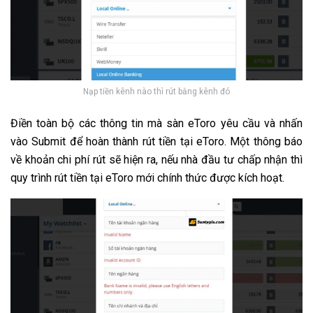
Nạp tiền kênh nào thì rút bằng kênh đó
Điền toàn bộ các thông tin mà sàn eToro yêu cầu và nhấn
vào Submit để hoàn thành rút tiền tại eToro. Một thông báo
về khoản chi phí rút sẽ hiện ra, nếu nhà đầu tư chấp nhận thì
quy trình rút tiền tại eToro mới chính thức được kích hoạt.