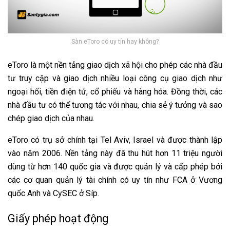
Sàn eToro có uy tín hay không?
eToro là một nền tảng giao dịch xã hội cho phép các nhà đầu
tư truy cập và giao dịch nhiều loại công cụ giao dịch như
ngoại hối, tiền điện tử, cổ phiếu và hàng hóa. Đồng thời, các
nhà đầu tư có thể tương tác với nhau, chia sẻ ý tưởng và sao
chép giao dịch của nhau.
eToro có trụ sở chính tại Tel Aviv, Israel và được thành lập
vào năm 2006. Nền tảng này đã thu hút hơn 11 triệu người
dùng từ hơn 140 quốc gia và được quản lý và cấp phép bởi
các cơ quan quản lý tài chính có uy tín như FCA ở Vương
quốc Anh và CySEC ở Síp.
Giấy phép hoạt động