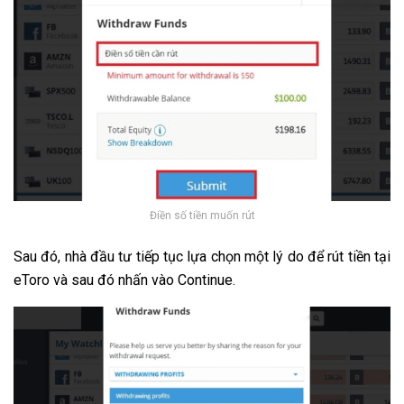
Điền số tiền muốn rút
Sau đó, nhà đầu tư tiếp tục lựa chọn một lý do để rút tiền tại
eToro và sau đó nhấn vào Continue.