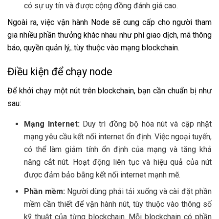
có sự uy tín và được cộng đồng đánh giá cao.
Ngoài ra, việc vận hành Node sẽ cung cấp cho người tham
gia nhiều phần thưởng khác nhau như phí giao dịch, mã thông
báo, quyền quản lý,..tùy thuộc vào mạng blockchain.
Điều kiện để chạy node
Để khởi chạy một nút trên blockchain, bạn cần chuẩn bị như
sau:
Mạng Internet:
Duy trì đồng bộ hóa nút và cập nhật
mạng yêu cầu kết nối internet ổn định. Việc ngoại tuyến,
có thể làm giảm tính ổn định của mạng và tăng khả
năng cắt nút. Hoạt động liên tục và hiệu quả của nút
được đảm bảo bằng kết nối internet mạnh mẽ.
Phần mềm:
Người dùng phải tải xuống và cài đặt phần
mềm cần thiết để vận hành nút, tùy thuộc vào thông số
kỹ thuật của từng blockchain. Mỗi blockchain có phần