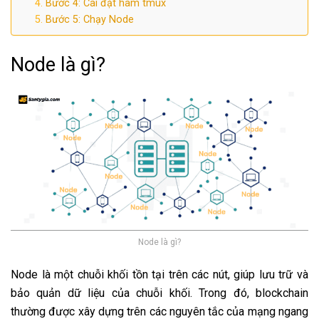
Bước 4: Cài đặt hàm tmux
Bước 5: Chạy Node
Node là gì?
Node là gì?
Node là một chuỗi khối tồn tại trên các nút, giúp lưu trữ và
bảo quản dữ liệu của chuỗi khối. Trong đó, blockchain
thường được xây dựng trên các nguyên tắc của mạng ngang