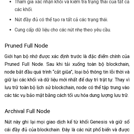
Tham gia xác nhận khối và kiểm tra trạng thái của tất cả
các khối.
Nút đầy đủ có thể tạo ra tất cả các trạng thái.
Cung cấp dữ liệu cho các nút nhẹ theo yêu cầu.
Pruned Full Node
Giới hạn bộ nhớ được xác định trước là đặc điểm chính của
Pruned Full Node. Sau khi tải xuống toàn bộ blockchain,
node bắt đầu quá trình “cắt giũa”, loại bỏ thông tin lỗi thời và
giữ lại các khối và dữ liệu mới nhất để duy trì trật tự. Thay vì
lưu trữ toàn bộ lịch sử blockchain, node có thể tập trung vào
các tác vụ bảo mật bằng cách tối ưu hóa dung lượng lưu trữ.
Archival Full Node
Nút này ghi lại mọi giao dịch kể từ khối Genesis và giữ sổ
cái đầy đủ của blockchain. Đây là các nút phổ biến và được