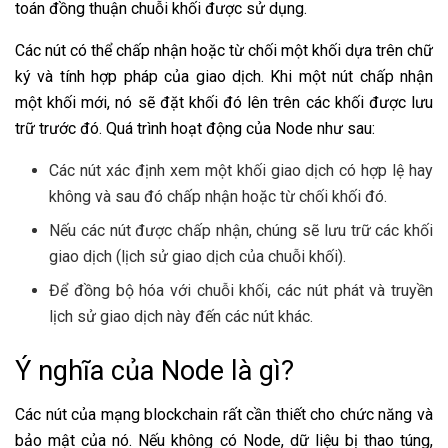
toán đồng thuận chuỗi khối được sử dụng.
Các nút có thể chấp nhận hoặc từ chối một khối dựa trên chữ
ký và tính hợp pháp của giao dịch. Khi một nút chấp nhận
một khối mới, nó sẽ đặt khối đó lên trên các khối được lưu
trữ trước đó. Quá trình hoạt động của Node như sau:
Các nút xác định xem một khối giao dịch có hợp lệ hay
không và sau đó chấp nhận hoặc từ chối khối đó.
Nếu các nút được chấp nhận, chúng sẽ lưu trữ các khối
giao dịch (lịch sử giao dịch của chuỗi khối).
Để đồng bộ hóa với chuỗi khối, các nút phát và truyền
lịch sử giao dịch này đến các nút khác.
Ý nghĩa của Node là gì?
Các nút của mạng blockchain rất cần thiết cho chức năng và
bảo mật của nó. Nếu không có Node, dữ liệu bị thao túng,