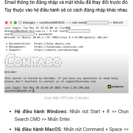
Email thông tin đăng nhập và mật khẩu đã thay đổi trước đó.
Tùy thuộc vào hệ điều hành sẽ có cách đăng nhập khác nhau:
Giao diện VPS trên Contabo
Hệ điều hành Windows:
Nhấn nút Start + R >> Chọn
Search CMD >> Nhấn Enter.
Hệ điều hành MacOS:
Nhấn nút Command + Space >>