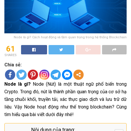
Node là gì? Cách hoạt động và tầm quan trọng trong hệ thống Blockchain
61
SHARES
Chia sẻ:
Node là gì?
Node (Nút) là một thuật ngữ phổ biến trong
Crypto. Trong đó, nút là thành phần quan trọng của cơ sở hạ
tầng chuỗi khối, truyền tải, xác thực giao dịch và lưu trữ dữ
liệu. Vậy Node hoạt động như thế trong blockchain? Cùng
tìm hiểu qua bài viết dưới đây nhé!
Nội dung của trang: