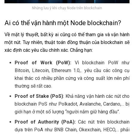
Những lưu ý khi chạy Node trên blockchain
Ai có thể vận hành một Node blockchain?
Về mặt lý thuyết, bất kỳ ai cũng có thể tham gia và vận hành
một nút. Tuy nhiên, thuật toán đồng thuận của blockchain sẽ
xác định các yêu cầu chính xác. Chẳng hạn:
Proof of Work (PoW):
Vì blockchain PoW như
Bitcoin, Litecoin, Ethereum 1.0,.. yêu cầu các công cụ
khai thác có nhiều phần cứng và công suất lớn nên phí
thường sẽ rất cao.
Proof of Stake (PoS)
: Khả năng vận hành các nút cho
blockchain PoS như Polkadot, Avalanche, Cardano,… bị
giới hạn ở một số lượng “người nắm giữ hàng đầu”.
Proof of Authority (PoA):
Các nút trên blockchain
dựa trên PoA như BNB Chain, Okexchain, HECO,… phải