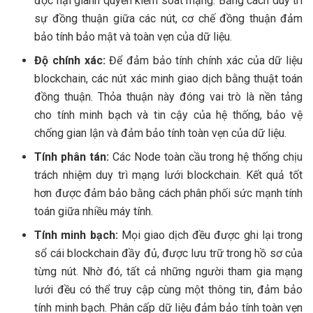
độc hại giành quyền kiểm soát mạng. Bằng cách duy trì
sự đồng thuận giữa các nút, cơ chế đồng thuận đảm
bảo tính bảo mật và toàn vẹn của dữ liệu.
Độ chính xác:
Để đảm bảo tính chính xác của dữ liệu
blockchain, các nút xác minh giao dịch bằng thuật toán
đồng thuận. Thỏa thuận này đóng vai trò là nền tảng
cho tính minh bạch và tin cậy của hệ thống, bảo vệ
chống gian lận và đảm bảo tính toàn vẹn của dữ liệu.
Tính phân tán:
Các Node toàn cầu trong hệ thống chịu
trách nhiệm duy trì mạng lưới blockchain. Kết quả tốt
hơn được đảm bảo bằng cách phân phối sức mạnh tính
toán giữa nhiều máy tính.
Tính minh bạch:
Mọi giao dịch đều được ghi lại trong
sổ cái blockchain đầy đủ, được lưu trữ trong hồ sơ của
từng nút. Nhờ đó, tất cả những người tham gia mạng
lưới đều có thể truy cập cùng một thông tin, đảm bảo
tính minh bạch. Phân cấp dữ liệu đảm bảo tính toàn vẹn