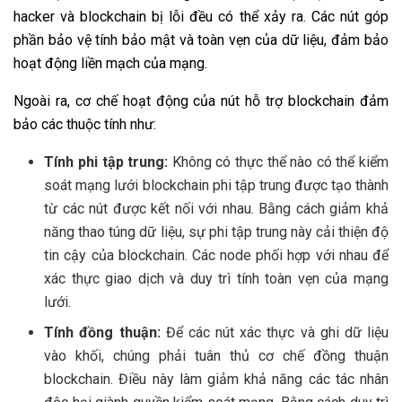
hacker và blockchain bị lỗi đều có thể xảy ra. Các nút góp
phần bảo vệ tính bảo mật và toàn vẹn của dữ liệu, đảm bảo
hoạt động liền mạch của mạng.
Ngoài ra, cơ chế hoạt động của nút hỗ trợ blockchain đảm
bảo các thuộc tính như:
Tính phi tập trung:
Không có thực thể nào có thể kiểm
soát mạng lưới blockchain phi tập trung được tạo thành
từ các nút được kết nối với nhau. Bằng cách giảm khả
năng thao túng dữ liệu, sự phi tập trung này cải thiện độ
tin cậy của blockchain. Các node phối hợp với nhau để
xác thực giao dịch và duy trì tính toàn vẹn của mạng
lưới.
Tính đồng thuận:
Để các nút xác thực và ghi dữ liệu
vào khối, chúng phải tuân thủ cơ chế đồng thuận
blockchain. Điều này làm giảm khả năng các tác nhân