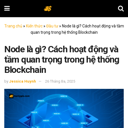
Trang chủ
»
Kiến thức
»
Đầu tư
»
Node là gì? Cách hoạt động và tầm
quan trọng trong hệ thống Blockchain
Node là gì? Cách hoạt động và
tầm quan trọng trong hệ thống
Blockchain
by
Jessica Huynh
26 Tháng Ba, 2025