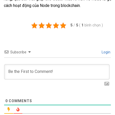
cách hoạt động của Node trong blockchain.
5
/
5
(
1
bình chọn
)
Subscribe
Login
0
COMMENTS