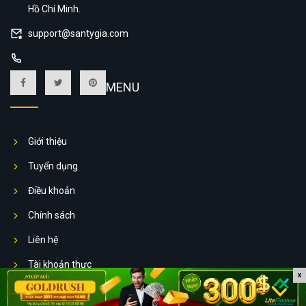
Hồ Chí Minh.
support@santygia.com
MENU
Giới thiệu
Tuyển dụng
Điều khoản
Chính sách
Liên hệ
Tài khoản thực
x