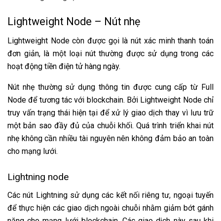
Lightweight Node – Nút nhẹ
Lightweight Node còn được gọi là nút xác minh thanh toán
đơn giản, là một loại nút thường được sử dụng trong các
hoạt động tiền điện tử hàng ngày.
Nút nhẹ thường sử dụng thông tin được cung cấp từ Full
Node để tương tác với blockchain. Bởi Lightweight Node chỉ
truy vấn trạng thái hiện tại để xử lý giao dịch thay vì lưu trữ
một bản sao đầy đủ của chuỗi khối. Quá trình triển khai nút
nhẹ không cần nhiều tài nguyên nên không đảm bảo an toàn
cho mạng lưới.
Lightning node
Các nút Lightning sử dụng các kết nối riêng tư, ngoại tuyến
để thực hiện các giao dịch ngoài chuỗi nhằm giảm bớt gánh
nặng cho mạng lưới blockchain. Các giao dịch này sau khi