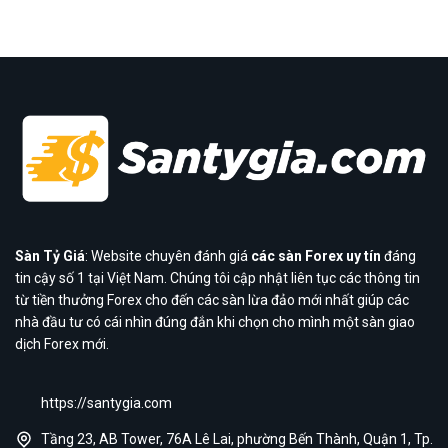
Sàn Tỷ Giá
: Website chuyên đánh giá
các sàn Forex uy tín
đáng
tin cậy số 1 tại Việt Nam. Chúng tôi cập nhật liên tục các thông tin
từ tiền thưởng Forex cho đến các sàn lừa đảo mới nhất giúp các
nhà đầu tư có cái nhìn đúng đắn khi chọn cho mình một sàn giao
dịch Forex mới.
https://santygia.com
Tầng 23, AB Tower, 76A Lê Lai, phường Bến Thành, Quận 1, Tp.