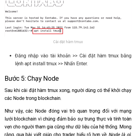
Cài đặt hàm tmux
Đăng nhập vào tài khoản >> Cài đặt hàm tmux bằng
lệnh apt install tmux >> Nhấn Enter.
Bước 5: Chạy Node
Sau khi cài đặt hàm tmux xong, người dùng có thể khởi chạy
các Node trong blockchain.
Như vậy, các Node đóng vai trò quan trọng đối với mạng
lưới blockchain vì chúng đảm bảo sự trung thực và tính toàn
vẹn cho người tham gia cũng như dữ liệu của hệ thống. Mong
rằng, qua bài viết giúp cho trader hiểu rõ hơn về
Node là gì
,