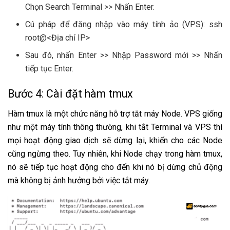
Chọn Search Terminal >> Nhấn Enter.
Cú pháp để đăng nhập vào máy tính ảo (VPS): ssh
root@<Địa chỉ IP>
Sau đó, nhấn Enter >> Nhập Password mới >> Nhấn
tiếp tục Enter.
Bước 4: Cài đặt hàm tmux
Hàm tmux là một chức năng hỗ trợ tắt máy Node. VPS giống
như một máy tính thông thường, khi tắt Terminal và VPS thì
mọi hoạt động giao dịch sẽ dừng lại, khiến cho các Node
cũng ngừng theo. Tuy nhiên, khi Node chạy trong hàm tmux,
nó sẽ tiếp tục hoạt động cho đến khi nó bị dừng chủ động
mà không bị ảnh hưởng bởi việc tắt máy.