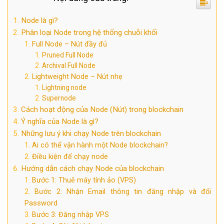
Node là gì?
Phân loại Node trong hệ thống chuỗi khối
Full Node – Nút đầy đủ
Pruned Full Node
Archival Full Node
Lightweight Node – Nút nhẹ
Lightning node
Supernode
Cách hoạt động của Node (Nút) trong blockchain
Ý nghĩa của Node là gì?
Những lưu ý khi chạy Node trên blockchain
Ai có thể vận hành một Node blockchain?
Điều kiện để chạy node
Hướng dẫn cách chạy Node của blockchain
Bước 1: Thuê máy tính ảo (VPS)
Bước 2: Nhận Email thông tin đăng nhập và đổi
Password
Bước 3: Đăng nhập VPS