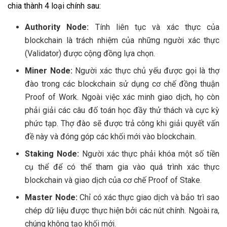
chia thành 4 loại chính sau:
Authority Node:
Tính liên tục và xác thực của
blockchain là trách nhiệm của những người xác thực
(Validator) được cộng đồng lựa chọn.
Miner Node:
Người xác thực chủ yếu được gọi là thợ
đào trong các blockchain sử dụng cơ chế đồng thuận
Proof of Work. Ngoài việc xác minh giao dịch, họ còn
phải giải các câu đố toán học đầy thử thách và cực kỳ
phức tạp. Thợ đào sẽ được trả công khi giải quyết vấn
đề này và đóng góp các khối mới vào blockchain.
Staking Node:
Người xác thực phải khóa một số tiền
cụ thể để có thể tham gia vào quá trình xác thực
blockchain và giao dịch của cơ chế Proof of Stake.
Master Node:
Chỉ có xác thực giao dịch và bảo trì sao
chép dữ liệu được thực hiện bởi các nút chính. Ngoài ra,
chúng không tạo khối mới.