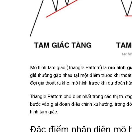
Mô hìn
Mô hình tam giác (Triangle Pattern) là
mô hình gi
giá thường gặp nhau tại một điểm trước khi thoát
đợi giá thoát ra khỏi mô hình trước khi dự đoán hà
Triangle Pattern phổ biến nhất trong các thị trườn
bước vào giai đoạn điều chỉnh xu hướng, trong đó
hình tam giác.
Đặc điểm nhận diện mô hì