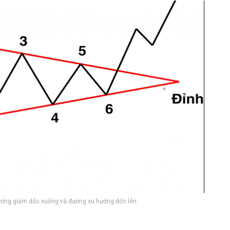
ướng giảm dốc xuống và đường xu hướng dốc lên