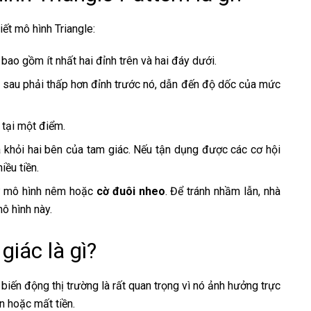
ết mô hình Triangle:
 bao gồm ít nhất hai đỉnh trên và hai đáy dưới.
nh sau phải thấp hơn đỉnh trước nó, dẫn đến độ dốc của mức
 tại một điểm.
 khỏi hai bên của tam giác. Nếu tận dụng được các cơ hội
iều tiền.
hư mô hình nêm hoặc
cờ đuôi nheo
. Để tránh nhầm lẫn, nhà
ô hình này.
giác là gì?
biến động thị trường là rất quan trọng vì nó ảnh hưởng trực
n hoặc mất tiền.