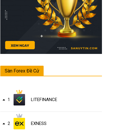
Sàn Forex Đề Cử
LITEFINANCE
1
EXNESS
2