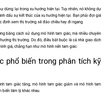
sự dừng lại trong xu hướng hiện tại. Tuy nhiên, nó không dự
nh dấu sự kết thúc của xu hướng hiện tại. Bạn phải đợi giá
c định xem thị trường sẽ đảo chiều hay đi ngang.
ớng bằng cách sử dụng mô hình tam giác, mà nhiều chuyên
 hướng thị trường. Do đó, điều bắt buộc là cả nhà giao dịch
ình giá, chẳng hạn như mô hình nến tam giác.
c phổ biến trong phân tích kỹ
ình tam giác tăng, mô hình tam giác giảm và mô hình tam
 biến tâm lý khác nhau.