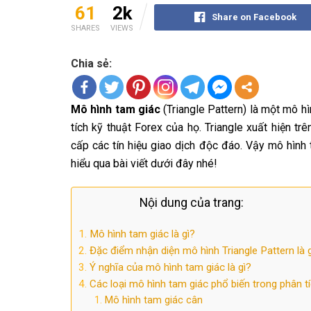
61
2k
Share on Facebook
SHARES
VIEWS
Chia sẻ:
Mô hình tam giác
(Triangle Pattern) là một mô hì
tích kỹ thuật Forex của họ. Triangle xuất hiện tr
cấp các tín hiệu giao dịch độc đáo. Vậy mô hình 
hiểu qua bài viết dưới đây nhé!
Nội dung của trang:
Mô hình tam giác là gì?
Đặc điểm nhận diện mô hình Triangle Pattern là 
Ý nghĩa của mô hình tam giác là gì?
Các loại mô hình tam giác phổ biến trong phân tí
Mô hình tam giác cân