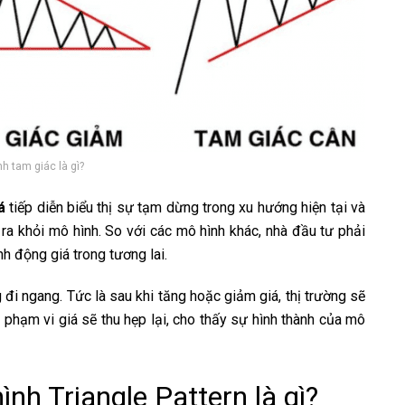
h tam giác là gì?
á
tiếp diễn biểu thị sự tạm dừng trong xu hướng hiện tại và
 ra khỏi mô hình. So với các mô hình khác, nhà đầu tư phải
nh động giá trong tương lai.
g đi ngang. Tức là sau khi tăng hoặc giảm giá, thị trường sẽ
 phạm vi giá sẽ thu hẹp lại, cho thấy sự hình thành của mô
nh Triangle Pattern là gì?