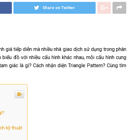
Share on Twitter
nh giá tiếp diễn mà nhiều nhà giao dịch sử dụng trong phân
ên biểu đồ với nhiều cấu hình khác nhau, mỗi cấu hình cung
tam giác là gì? Cách nhận diện Triangle Pattern? Cùng tìm
gì?
ch kỹ thuật