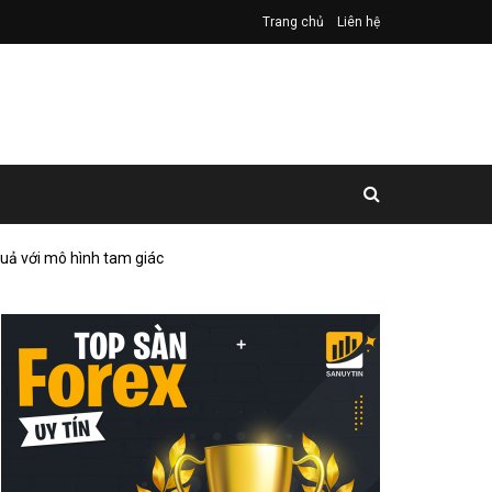
Trang chủ
Liên hệ
quả với mô hình tam giác