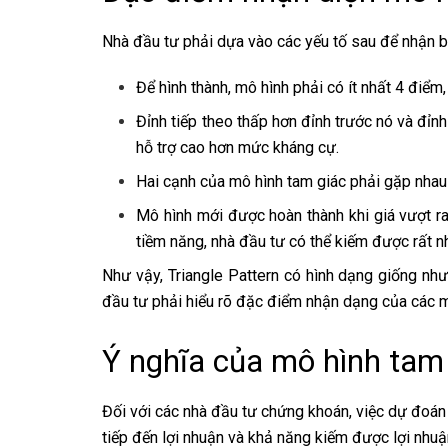
Nhà đầu tư phải dựa vào các yếu tố sau để nhận bi
Để hình thành, mô hình phải có ít nhất 4 điểm,
Đỉnh tiếp theo thấp hơn đỉnh trước nó và đỉ
hỗ trợ cao hơn mức kháng cự.
Hai cạnh của mô hình tam giác phải gặp nhau
Mô hình mới được hoàn thành khi giá vượt ra
tiềm năng, nhà đầu tư có thể kiếm được rất nh
Như vậy, Triangle Pattern có hình dạng giống n
đầu tư phải hiểu rõ đặc điểm nhận dạng của các m
Ý nghĩa của mô hình tam 
Đối với các nhà đầu tư chứng khoán, việc dự đoán 
tiếp đến lợi nhuận và khả năng kiếm được lợi nhuậ