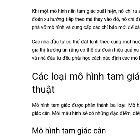
Khi một mô hình nến tam giác xuất hiện, nó chỉ ra 
đoán xu hướng tiếp theo mà thay vào đó, nó chỉ đá
phá vỡ mô hình và cung cấp các chỉ báo mới để xá
Các nhà đầu tư có thể đặt lệnh theo cùng một hư
gia thị trường tin rằng có thể dự đoán hiệu quả xu
và nhà đầu tư đều phải học cách xác định các mô h
Các loại mô hình tam giá
thuật
Mô hình tam giác được phân thành ba loại: Mô h
giác cân. Mỗi mẫu hình sẽ có những đặc điểm, diễn
Mô hình tam giác cân