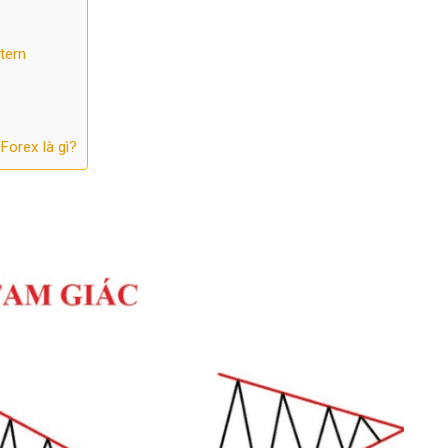
tern
Forex là gì?