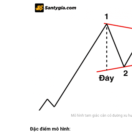
Mô hình tam giác cân có đường xu h
Đặc điểm mô hình: