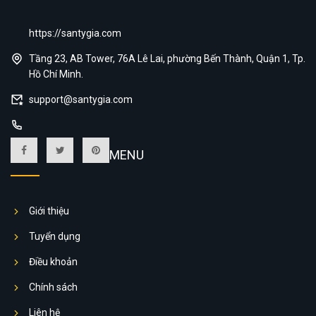
https://santygia.com
Tầng 23, AB Tower, 76A Lê Lai, phường Bến Thành, Quận 1, Tp.
Hồ Chí Minh.
support@santygia.com
MENU
Giới thiệu
Tuyển dụng
Điều khoản
Chính sách
Liên hệ