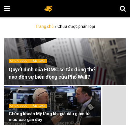
Trang chủ
»
Chưa được phân loại
CHƯA ĐƯỢC PHÂN LOẠI
Quyết định của FOMC sẽ tác động thế
nào đến sự biến động của Phố Wall?
CHƯA ĐƯỢC PHÂN LOẠI
Chứng khoán Mỹ tăng khi giá dầu giảm từ
mức cao gần đây