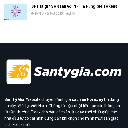
SFT là gì? So sánh với NFT & Fungible Tokens
18 THÁNG SÁU, 2025
2.1K
Sàn Tỷ Giá
: Website chuyên đánh giá
các sàn Forex uy tín
đáng
tin cậy số 1 tại Việt Nam. Chúng tôi cập nhật liên tục các thông tin
từ tiền thưởng Forex cho đến các sàn lừa đảo mới nhất giúp các
nhà đầu tư có cái nhìn đúng đắn khi chọn cho mình một sàn giao
dịch Forex mới.