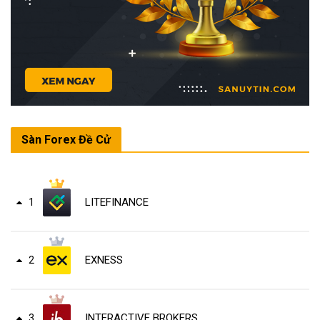
Sàn Forex Đề Cử
LITEFINANCE
1
EXNESS
2
INTERACTIVE BROKERS
3