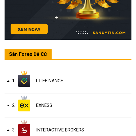
Sàn Forex Đề Cử
LITEFINANCE
1
EXNESS
2
INTERACTIVE BROKERS
3