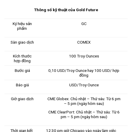
Thông số kỹ thuật của Gold Future
Ký hiệu sản
GC
phẩm
Sàn giao dịch
COMEX
Kích thước
100 Troy Ounces
hợp đồng
Bước giá
0,10 USD/Troy Ounce hay 100 USD/ hợp
đồng
Báo giá
USD/Troy Ounce
Giờ giao dịch
CME Globex: Chủ nhật – Thứ sáu: Từ 6 pm
– 5 pm (ngày hôm sau)
CME ClearPort: Chủ nhật – Thứ sáu: Từ 6
pm – 5 pm (ngày hôm sau)
Thời gian kết
12:30 pm giờ Chicago vào ngày làm việc