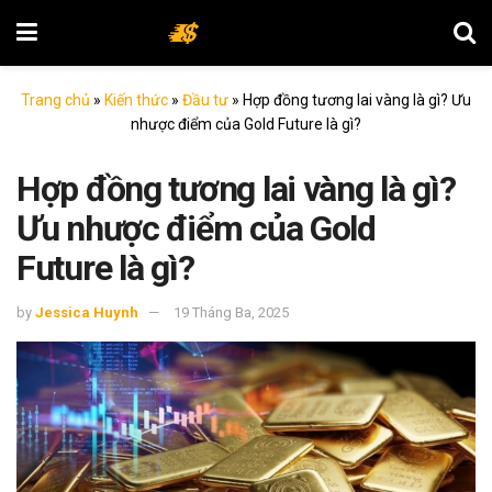
Trang chủ
»
Kiến thức
»
Đầu tư
»
Hợp đồng tương lai vàng là gì? Ưu
nhược điểm của Gold Future là gì?
Hợp đồng tương lai vàng là gì?
Ưu nhược điểm của Gold
Future là gì?
by
Jessica Huynh
19 Tháng Ba, 2025