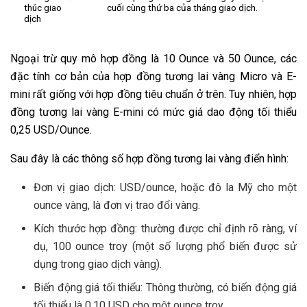
thúc giao
cuối cùng thứ ba của tháng giao dịch.
dịch
Ngoại trừ quy mô hợp đồng là 10 Ounce và 50 Ounce, các
đặc tính cơ bản của hợp đồng tương lai vàng Micro và E-
mini rất giống với hợp đồng tiêu chuẩn ở trên. Tuy nhiên, hợp
đồng tương lai vàng E-mini có mức giá dao động tối thiểu
0,25 USD/Ounce.
Sau đây là các thông số hợp đồng tương lai vàng điển hình:
Đơn vị giao dịch: USD/ounce, hoặc đô la Mỹ cho một
ounce vàng, là đơn vị trao đổi vàng.
Kích thước hợp đồng: thường được chỉ định rõ ràng, ví
dụ, 100 ounce troy (một số lượng phổ biến được sử
dụng trong giao dịch vàng).
Biến động giá tối thiểu: Thông thường, có biến động giá
tối thiểu là 0,10 USD cho một ounce troy.