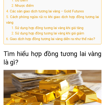
Ưu điểm
Nhược điểm
Các sàn giao dịch tương lai vàng – Gold Futures
Cách phòng ngừa rủi ro khi giao dịch hợp đồng tương lai
vàng
Sử dụng hợp đồng tương lai vàng khi giá tăng
Sử dụng hợp đồng tương lai vàng khi giá giảm
Giao dịch hợp đồng tương lai vàng diễn ra như thế nào?
Tìm hiểu hợp đồng tương lai vàng
là gì?