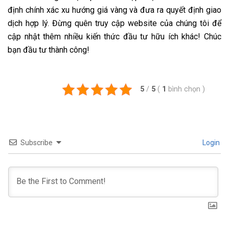
định chính xác xu hướng giá vàng và đưa ra quyết định giao
dịch hợp lý.
Đừng quên truy cập website của chúng tôi để
cập nhật thêm nhiều
kiến thức đầu tư
hữu ích khác! Chúc
bạn đầu tư thành công!
5
/
5
(
1
bình chọn
)
Subscribe
Login