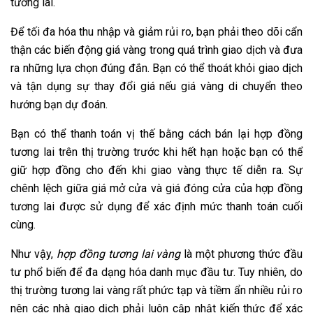
tương lai.
Để tối đa hóa thu nhập và giảm rủi ro, bạn phải theo dõi cẩn
thận các biến động giá vàng trong quá trình giao dịch và đưa
ra những lựa chọn đúng đắn. Bạn có thể thoát khỏi giao dịch
và tận dụng sự thay đổi giá nếu giá vàng di chuyển theo
hướng bạn dự đoán.
Bạn có thể thanh toán vị thế bằng cách bán lại hợp đồng
tương lai trên thị trường trước khi hết hạn hoặc bạn có thể
giữ hợp đồng cho đến khi giao vàng thực tế diễn ra. Sự
chênh lệch giữa giá mở cửa và giá đóng cửa của hợp đồng
tương lai được sử dụng để xác định mức thanh toán cuối
cùng.
Như vậy,
hợp đồng tương lai vàng
là một phương thức đầu
tư phổ biến để đa dạng hóa danh mục đầu tư. Tuy nhiên, do
thị trường tương lai vàng rất phức tạp và tiềm ẩn nhiều rủi ro
nên các nhà giao dịch phải luôn cập nhật kiến ​​thức để xác