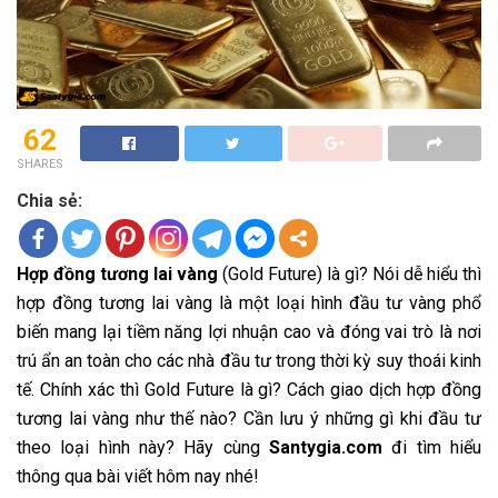
62
SHARES
Chia sẻ:
Hợp đồng tương lai vàng
(Gold Future) là gì? Nói dễ hiểu thì
hợp đồng tương lai vàng là một loại hình đầu tư vàng phổ
biến mang lại tiềm năng lợi nhuận cao và đóng vai trò là nơi
trú ẩn an toàn cho các nhà đầu tư trong thời kỳ suy thoái kinh
tế. Chính xác thì Gold Future là gì? Cách giao dịch hợp đồng
tương lai vàng như thế nào? Cần lưu ý những gì khi đầu tư
theo loại hình này? Hãy cùng
Santygia.com
đi tìm hiểu
thông qua bài viết hôm nay nhé!