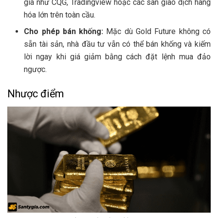
giá như CQG, Tradingview hoặc các sàn giao dịch hàng
hóa lớn trên toàn cầu.
Cho phép bán khống:
Mặc dù Gold Future không có
sẵn tài sản, nhà đầu tư vẫn có thể bán khống và kiếm
lời ngay khi giá giảm bằng cách đặt lệnh mua đảo
ngược.
Nhược điểm