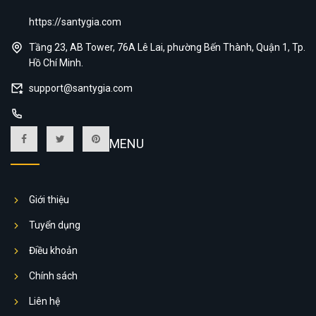
https://santygia.com
Tầng 23, AB Tower, 76A Lê Lai, phường Bến Thành, Quận 1, Tp.
Hồ Chí Minh.
support@santygia.com
MENU
Giới thiệu
Tuyển dụng
Điều khoản
Chính sách
Liên hệ