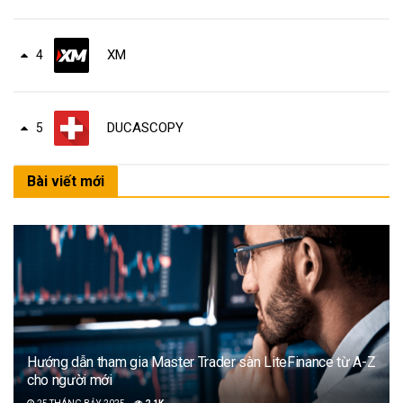
XM
4
DUCASCOPY
5
Bài viết mới
Hướng dẫn tham gia Master Trader sàn LiteFinance từ A-Z
cho người mới