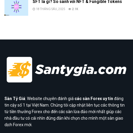
SFT là gì? So sánh với NFT & Fungible Tokens
18 THÁNG SÁU, 2025
2.1K
Sàn Tỷ Giá
: Website chuyên đánh giá
các sàn Forex uy tín
đáng
tin cậy số 1 tại Việt Nam. Chúng tôi cập nhật liên tục các thông tin
từ tiền thưởng Forex cho đến các sàn lừa đảo mới nhất giúp các
nhà đầu tư có cái nhìn đúng đắn khi chọn cho mình một sàn giao
dịch Forex mới.