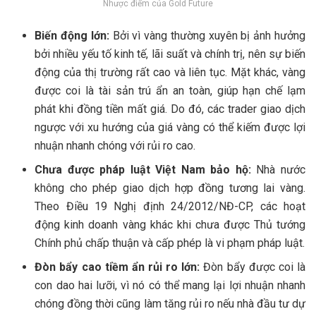
Nhược điểm của Gold Future
Biến động lớn:
Bởi vì vàng thường xuyên bị ảnh hưởng
bởi nhiều yếu tố kinh tế, lãi suất và chính trị, nên sự biến
động của thị trường rất cao và liên tục. Mặt khác, vàng
được coi là tài sản trú ẩn an toàn, giúp hạn chế lạm
phát khi đồng tiền mất giá. Do đó, các trader giao dịch
ngược với xu hướng của giá vàng có thể kiếm được lợi
nhuận nhanh chóng với rủi ro cao.
Chưa được pháp luật Việt Nam bảo hộ:
Nhà nước
không cho phép giao dịch hợp đồng tương lai vàng.
Theo Điều 19 Nghị định 24/2012/NĐ-CP, các hoạt
động kinh doanh vàng khác khi chưa được Thủ tướng
Chính phủ chấp thuận và cấp phép là vi phạm pháp luật.
Đòn bẩy cao tiềm ẩn rủi ro lớn:
Đòn bẩy được coi là
con dao hai lưỡi, vì nó có thể mang lại lợi nhuận nhanh
chóng đồng thời cũng làm tăng rủi ro nếu nhà đầu tư dự