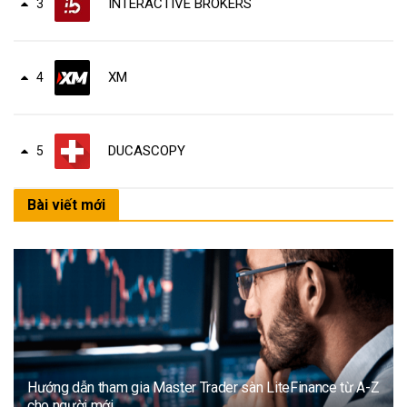
INTERACTIVE BROKERS
3
XM
4
DUCASCOPY
5
Bài viết mới
Hướng dẫn tham gia Master Trader sàn LiteFinance từ A-Z
cho người mới