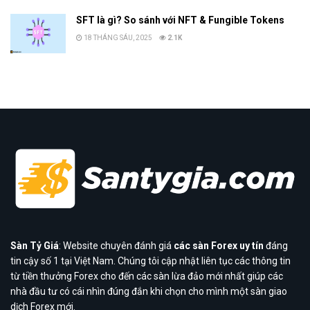
SFT là gì? So sánh với NFT & Fungible Tokens
18 THÁNG SÁU, 2025
2.1K
Sàn Tỷ Giá
: Website chuyên đánh giá
các sàn Forex uy tín
đáng
tin cậy số 1 tại Việt Nam. Chúng tôi cập nhật liên tục các thông tin
từ tiền thưởng Forex cho đến các sàn lừa đảo mới nhất giúp các
nhà đầu tư có cái nhìn đúng đắn khi chọn cho mình một sàn giao
dịch Forex mới.