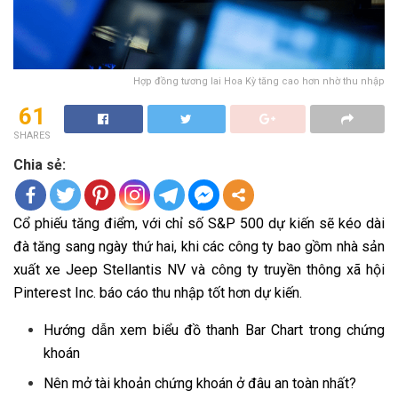
Hợp đồng tương lai Hoa Kỳ tăng cao hơn nhờ thu nhập
61
SHARES
Chia sẻ:
Cổ phiếu tăng điểm, với chỉ số S&P 500 dự kiến ​​sẽ kéo dài
đà tăng sang ngày thứ hai, khi các công ty bao gồm nhà sản
xuất xe Jeep Stellantis NV và công ty truyền thông xã hội
Pinterest Inc. báo cáo thu nhập tốt hơn dự kiến.
Hướng dẫn xem biểu đồ thanh Bar Chart trong chứng
khoán
Nên mở tài khoản chứng khoán ở đâu an toàn nhất?