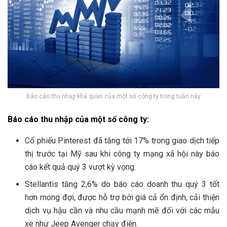
Báo cáo thu nhập khả quan của một số công ty trong tuần này
Báo cáo thu nhập của một số công ty:
Cổ phiếu Pinterest đã tăng tới 17% trong giao dịch tiếp
thị trước tại Mỹ sau khi công ty mạng xã hội này báo
cáo kết quả quý 3 vượt kỳ vọng.
Stellantis tăng 2,6% do báo cáo doanh thu quý 3 tốt
hơn mong đợi, được hỗ trợ bởi giá cả ổn định, cải thiện
dịch vụ hậu cần và nhu cầu mạnh mẽ đối với các mẫu
xe như Jeep Avenger chạy điện.