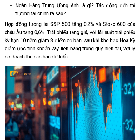
Ngân Hàng Trung Ương Anh là gì? Tác động đến thị
trường tài chính ra sao?
Hợp đồng tương lai S&P 500 tăng 0,2% và Stoxx 600 của
châu Âu tăng 0,6%. Trái phiếu tăng giá, với lãi suất trái phiếu
kỳ hạn 10 năm giảm 8 điểm cơ bản, sau khi kho bạc Hoa Kỳ
giảm ước tính khoản vay liên bang trong quý hiện tại, với lý
do doanh thu cao hơn dự kiến.