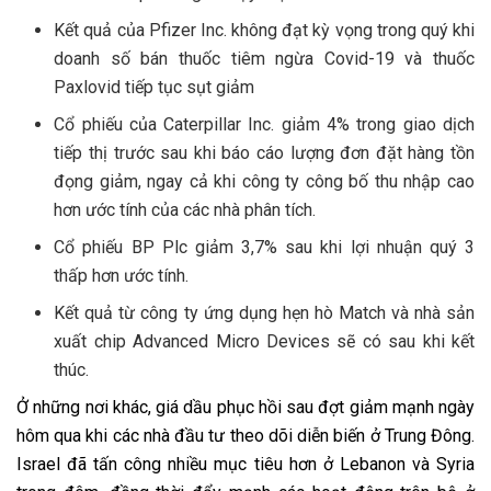
Kết quả của Pfizer Inc. không đạt kỳ vọng trong quý khi
doanh số bán thuốc tiêm ngừa Covid-19 và thuốc
Paxlovid tiếp tục sụt giảm
Cổ phiếu của Caterpillar Inc. giảm 4% trong giao dịch
tiếp thị trước sau khi báo cáo lượng đơn đặt hàng tồn
đọng giảm, ngay cả khi công ty công bố thu nhập cao
hơn ước tính của các nhà phân tích.
Cổ phiếu BP Plc giảm 3,7% sau khi lợi nhuận quý 3
thấp hơn ước tính.
Kết quả từ công ty ứng dụng hẹn hò Match và nhà sản
xuất chip Advanced Micro Devices sẽ có sau khi kết
thúc.
Ở những nơi khác, giá dầu phục hồi sau đợt giảm mạnh ngày
hôm qua khi các nhà đầu tư theo dõi diễn biến ở Trung Đông.
Israel đã tấn công nhiều mục tiêu hơn ở Lebanon và Syria