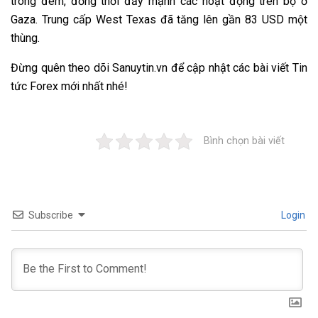
trong đêm, đồng thời đẩy mạnh các hoạt động trên bộ ở
Gaza. Trung cấp West Texas đã tăng lên gần 83 USD một
thùng.
Đừng quên theo dõi
Sanuytin.vn
để cập nhật các bài viết
Tin
tức Forex
mới nhất nhé!
Bình chọn bài viết
Subscribe
Login