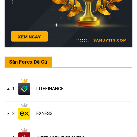
Sàn Forex Đề Cử
LITEFINANCE
1
EXNESS
2