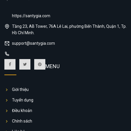
https://santygia.com
Tầng 23, AB Tower, 76A Lê Lai, phường Bến Thành, Quận 1, Tp.
Hồ Chí Minh.
support@santygia.com
MENU
Giới thiệu
Tuyển dụng
Điều khoản
Chính sách