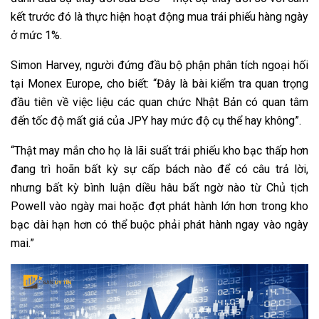
kết trước đó là thực hiện hoạt động mua trái phiếu hàng ngày
ở mức 1%.
Simon Harvey, người đứng đầu bộ phận phân tích ngoại hối
tại Monex Europe, cho biết: “Đây là bài kiểm tra quan trọng
đầu tiên về việc liệu các quan chức Nhật Bản có quan tâm
đến tốc độ mất giá của JPY hay mức độ cụ thể hay không”.
“Thật may mắn cho họ là lãi suất trái phiếu kho bạc thấp hơn
đang trì hoãn bất kỳ sự cấp bách nào để có câu trả lời,
nhưng bất kỳ bình luận diều hâu bất ngờ nào từ Chủ tịch
Powell vào ngày mai hoặc đợt phát hành lớn hơn trong kho
bạc dài hạn hơn có thể buộc phải phát hành ngay vào ngày
mai.”