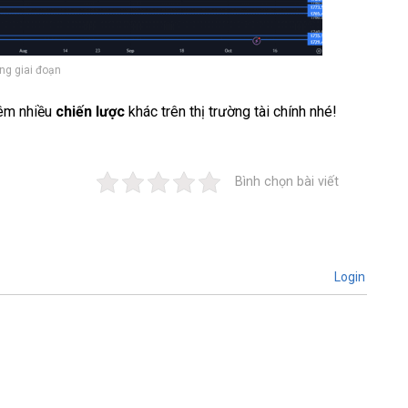
ng giai đoạn
êm nhiều
chiến lược
khác trên thị trường tài chính nhé!
Bình chọn bài viết
Login