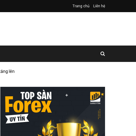
Trang chủ
Liên hệ
tăng lên