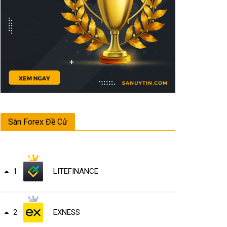
Sàn Forex Đề Cử
LITEFINANCE
1
EXNESS
2