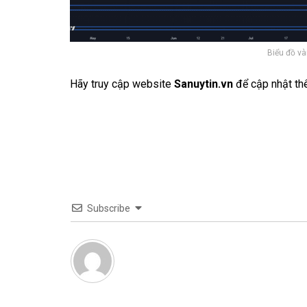
Biểu đồ và
Hãy truy cập website
Sanuytin.vn
để cập nhật th
Subscribe