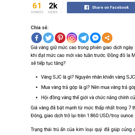
61
2k
Share on Facebook
SHARES
VIEWS
Chia sẻ:
Giá vàng giữ mức cao trong phiên giao dịch ngày 
khi đạt mức cao mới vào tuần trước. Đồng đô la 
sẽ tiếp tục tăng?
Vàng SJC là gì? Nguyên nhân khiến vàng SJ
Mua vàng trả góp là gì? Nên mua vàng trả gó
Hội đồng vàng thế giới và chức năng chính c
Giá vàng đã bật mạnh từ mức thấp nhất trong 7 t
Đông, giao dịch trở lại trên 1.860 USD/troy ounce.
Trạng thái trú ẩn của kim loại quý đã giúp củng