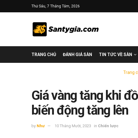
Thứ Sáu, 7 Tháng Tám, 2026
TRANG CHỦ
ĐÁNH GIÁ SÀN
TIN TỨC VỀ SÀN
Trang 
Giá vàng tăng khi đồ
biến động tăng lên
by
Như
10 Tháng Mười, 2023
in
Chiến lược