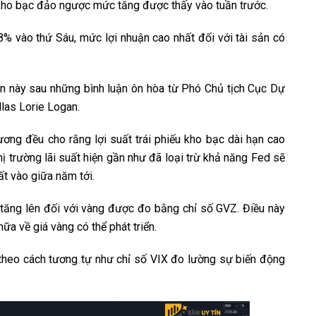
u kho bạc đảo ngược mức tăng được thấy vào tuần trước.
% vào thứ Sáu, mức lợi nhuận cao nhất đối với tài sản có
n này sau những bình luận ôn hòa từ Phó Chủ tịch Cục Dự
llas Lorie Logan.
ương đều cho rằng lợi suất trái phiếu kho bạc dài hạn cao
Thị trường lãi suất hiện gần như đã loại trừ khả năng Fed sẽ
uất vào giữa năm tới.
tăng lên đối với vàng được đo bằng chỉ số GVZ. Điều này
ữa về giá vàng có thể phát triển.
theo cách tương tự như chỉ số VIX đo lường sự biến động