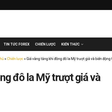
TIN TỨC FOREX
CHIẾN LƯỢC
KIẾN THỨC
chủ
»
Chiến lược
»
Giá vàng tăng khi đồng đô la Mỹ trượt giá và biến động 
ng đô la Mỹ trượt giá và