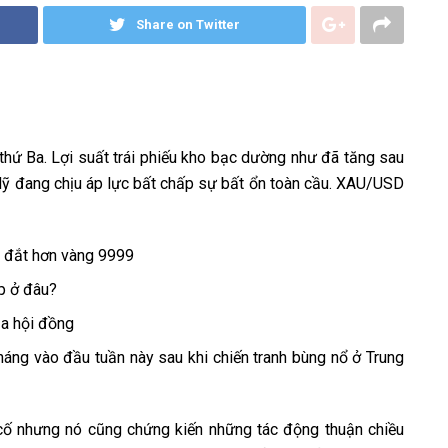
Share on Twitter
thứ Ba. Lợi suất trái phiếu kho bạc dường như đã tăng sau
Mỹ đang chịu áp lực bất chấp sự bất ổn toàn cầu. XAU/USD
C đắt hơn vàng 9999
p ở đâu?
ủa hội đồng
háng vào đầu tuần này sau khi chiến tranh bùng nổ ở Trung
 cố nhưng nó cũng chứng kiến ​​những tác động thuận chiều