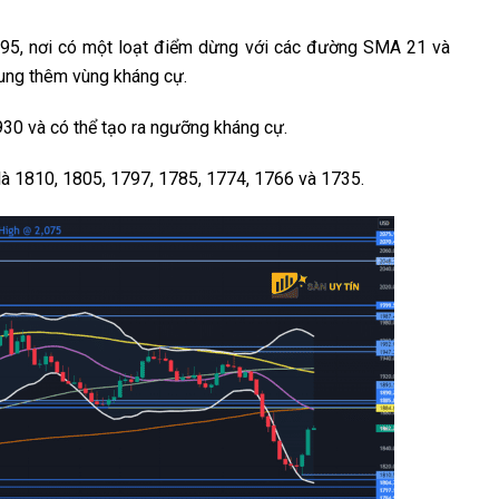
95, nơi có một loạt điểm dừng với các đường SMA 21 và
sung thêm vùng kháng cự.
0 và có thể tạo ra ngưỡng kháng cự.
là 1810, 1805, 1797, 1785, 1774, 1766 và 1735.