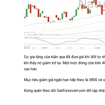
Sự gia tăng của tuần qua đã đưa giá khí đốt tự n
khi thấy nó giảm trở lại. Một mức đóng cửa trên 4
cao hơn.
Mục tiêu giảm giá ngắn hạn tiếp theo là 3800 và s
Đừng quên theo dõi
Sanforexviet.com
để cập nhật