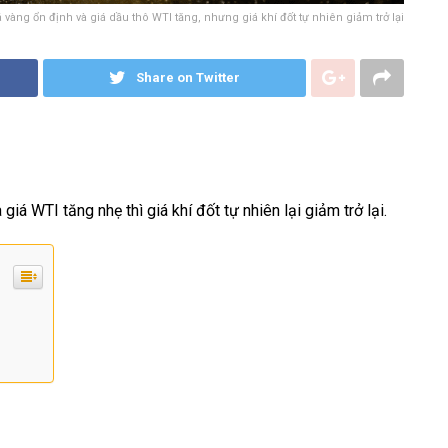
á vàng ổn định và giá dầu thô WTI tăng, nhưng giá khí đốt tự nhiên giảm trở lại
Share on Twitter
iá WTI tăng nhẹ thì giá khí đốt tự nhiên lại giảm trở lại.