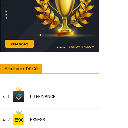
Sàn Forex Đề Cử
LITEFINANCE
1
EXNESS
2