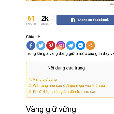
Gi
61
2k
Share on Facebook
SHARES
VIEWS
Chia sẻ:
Trong khi giá vàng đang giữ ở mức cao gần đây và g
Nội dung của trang:
Vàng giữ vững
WTI tăng nhẹ sau đợt giảm giá vào thứ sáu
Khí đốt tự nhiên giảm dần từ mức cao
Vàng giữ vững