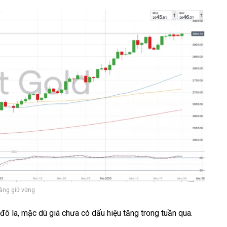
àng giữ vững
ô la, mặc dù giá chưa có dấu hiệu tăng trong tuần qua.