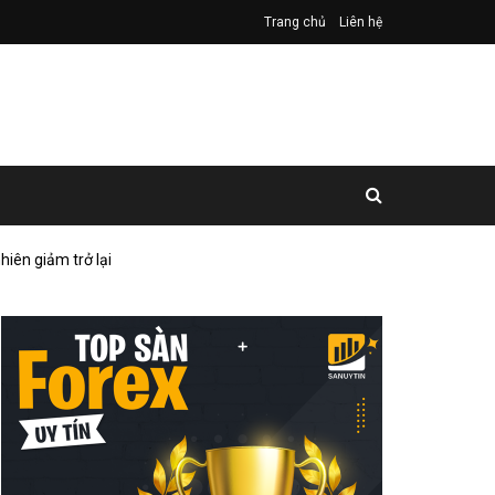
Trang chủ
Liên hệ
hiên giảm trở lại