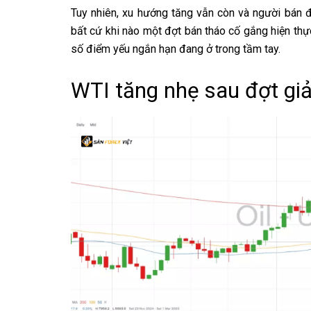
Tuy nhiên, xu hướng tăng vẫn còn và người bán 
bất cứ khi nào một đợt bán tháo cố gắng hiện th
số điểm yếu ngắn hạn đang ở trong tầm tay.
WTI tăng nhẹ sau đợt gi