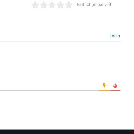
Bình chọn bài viết
Login