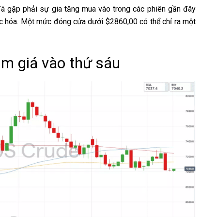
đã gặp phải sự gia tăng mua vào trong các phiên gần đây
ực hóa. Một mức đóng cửa dưới $2860,00 có thể chỉ ra một
ảm giá vào thứ sáu