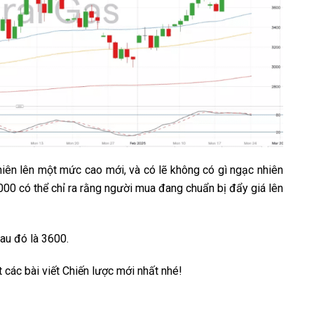
hiên lên một mức cao mới, và có lẽ không có gì ngạc nhiên
000 có thể chỉ ra rằng người mua đang chuẩn bị đẩy giá lên
au đó là 3600.
 các bài viết
Chiến lược
mới nhất nhé!