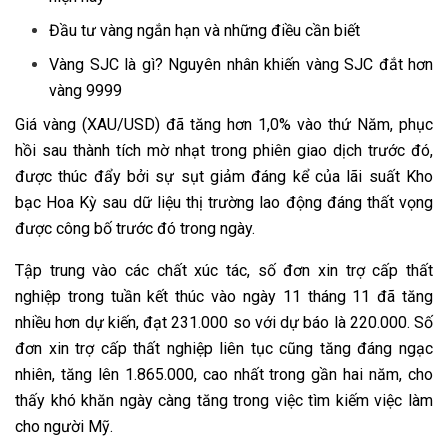
Đầu tư vàng ngắn hạn và những điều cần biết
Vàng SJC là gì? Nguyên nhân khiến vàng SJC đắt hơn
vàng 9999
Giá vàng (XAU/USD) đã tăng hơn 1,0% vào thứ Năm, phục
hồi sau thành tích mờ nhạt trong phiên giao dịch trước đó,
được thúc đẩy bởi sự sụt giảm đáng kể của lãi suất Kho
bạc Hoa Kỳ sau dữ liệu thị trường lao động đáng thất vọng
được công bố trước đó trong ngày.
Tập trung vào các chất xúc tác, số đơn xin trợ cấp thất
nghiệp trong tuần kết thúc vào ngày 11 tháng 11 đã tăng
nhiều hơn dự kiến, đạt 231.000 so với dự báo là 220.000. Số
đơn xin trợ cấp thất nghiệp liên tục cũng tăng đáng ngạc
nhiên, tăng lên 1.865.000, cao nhất trong gần hai năm, cho
thấy khó khăn ngày càng tăng trong việc tìm kiếm việc làm
cho người Mỹ.