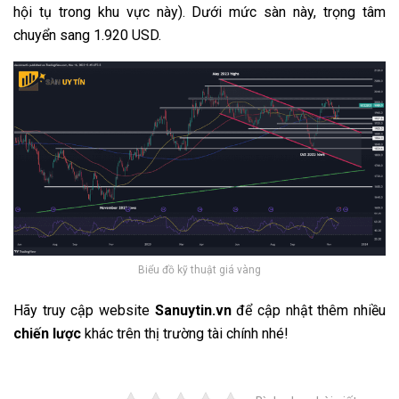
hội tụ trong khu vực này). Dưới mức sàn này, trọng tâm
chuyển sang 1.920 USD.
Biểu đồ kỹ thuật giá vàng
Hãy truy cập website
Sanuytin.vn
để cập nhật thêm nhiều
chiến lược
khác trên thị trường tài chính nhé!