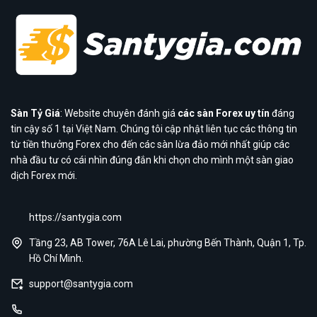
Sàn Tỷ Giá
: Website chuyên đánh giá
các sàn Forex uy tín
đáng
tin cậy số 1 tại Việt Nam. Chúng tôi cập nhật liên tục các thông tin
từ tiền thưởng Forex cho đến các sàn lừa đảo mới nhất giúp các
nhà đầu tư có cái nhìn đúng đắn khi chọn cho mình một sàn giao
dịch Forex mới.
https://santygia.com
Tầng 23, AB Tower, 76A Lê Lai, phường Bến Thành, Quận 1, Tp.
Hồ Chí Minh.
support@santygia.com