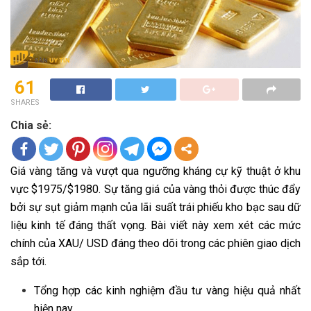
61
SHARES
Chia sẻ:
Giá vàng tăng và vượt qua ngưỡng kháng cự kỹ thuật ở khu
vực $1975/$1980. Sự tăng giá của vàng thỏi được thúc đẩy
bởi sự sụt giảm mạnh của lãi suất trái phiếu kho bạc sau dữ
liệu kinh tế đáng thất vọng. Bài viết này xem xét các mức
chính của XAU/ USD đáng theo dõi trong các phiên giao dịch
sắp tới.
Tổng hợp các kinh nghiệm đầu tư vàng hiệu quả nhất
hiện nay