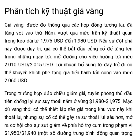
Phân tích kỹ thuật giá vàng
Giá vàng, được đo thông qua các hợp đồng tương lai, đã
tăng vọt vào thứ Năm, vượt qua mức trần kỹ thuật quan
trọng kéo dài từ 1.975 USD đến 1.980 USD. Nếu sự đột phá
này được duy trì, giá có thể bắt đầu củng cố để tăng lên
trong những ngày tới, mở đường cho việc hướng tới mức
2.010 USD/2.015 USD. Lợi nhuận bổ sung từ đây trở đi có
thể khuyến khích phe tăng giá tiến hành tấn công vào mức
2.060 USD.
Trong trường hợp đảo chiều giảm giá, tuyến phòng thủ đầu
tiên chống lại sự suy thoái nằm ở vùng $1,980-$1,975. Mặc
dù vàng thỏi có thể thiết lập nền giá trong khu vực này khi
thoái lui, nhưng sự cố có thể gây ra sự thoái lui sâu hơn, mở
ra cơ hội cho sự sụt giảm về phía hỗ trợ cụm trong phạm vi
$1,950/$1,940 (một số đường trung bình động quan trọng