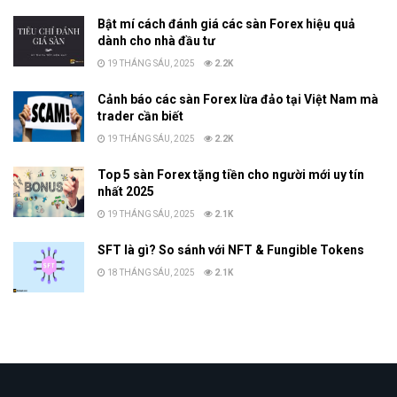
Bật mí cách đánh giá các sàn Forex hiệu quả
dành cho nhà đầu tư
19 THÁNG SÁU, 2025
2.2K
Cảnh báo các sàn Forex lừa đảo tại Việt Nam mà
trader cần biết
19 THÁNG SÁU, 2025
2.2K
Top 5 sàn Forex tặng tiền cho người mới uy tín
nhất 2025
19 THÁNG SÁU, 2025
2.1K
SFT là gì? So sánh với NFT & Fungible Tokens
18 THÁNG SÁU, 2025
2.1K