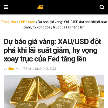
Trang chủ
»
Chiến lược
»
Dự báo giá vàng: XAU/USD đột phá khi lãi suất
giảm, hy vọng xoay trục của Fed tăng lên
Dự báo giá vàng: XAU/USD đột
phá khi lãi suất giảm, hy vọng
xoay trục của Fed tăng lên
by
Như
17 Tháng Mười Một, 2023