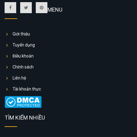
MENU
Giới thiệu
Tuyển dụng
Điều khoản
Chính sách
Liên hệ
Tài khoản thực
TÌM KIẾM NHIỀU