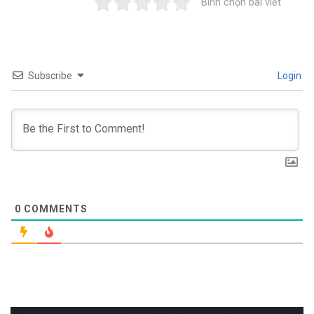
Bình chọn bài viết
Subscribe
Login
0
COMMENTS