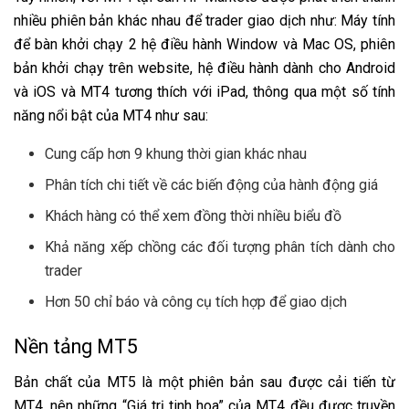
nhiều phiên bản khác nhau để trader giao dịch như: Máy tính
để bàn khởi chạy 2 hệ điều hành Window và Mac OS, phiên
bản khởi chạy trên website, hệ điều hành dành cho Android
và iOS và MT4 tương thích với iPad, thông qua một số tính
năng nổi bật của MT4 như sau:
Cung cấp hơn 9 khung thời gian khác nhau
Phân tích chi tiết về các biến động của hành động giá
Khách hàng có thể xem đồng thời nhiều biểu đồ
Khả năng xếp chồng các đối tượng phân tích dành cho
trader
Hơn 50 chỉ báo và công cụ tích hợp để giao dịch
Nền tảng MT5
Bản chất của MT5 là một phiên bản sau được cải tiến từ
MT4, nên những “Giá trị tinh hoa” của MT4 đều được truyền