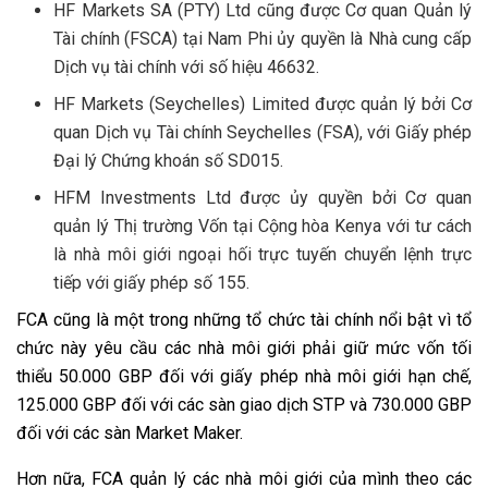
HF Markets SA (PTY) Ltd cũng được Cơ quan Quản lý
Tài chính (FSCA) tại Nam Phi ủy quyền là Nhà cung cấp
Dịch vụ tài chính với số hiệu 46632.
HF Markets (Seychelles) Limited được quản lý bởi Cơ
quan Dịch vụ Tài chính Seychelles (FSA), với Giấy phép
Đại lý Chứng khoán số SD015.
HFM Investments Ltd được ủy quyền bởi Cơ quan
quản lý Thị trường Vốn tại Cộng hòa Kenya với tư cách
là nhà môi giới ngoại hối trực tuyến chuyển lệnh trực
tiếp với giấy phép số 155.
FCA cũng là một trong những tổ chức tài chính nổi bật vì tổ
chức này yêu cầu các nhà môi giới phải giữ mức vốn tối
thiểu 50.000 GBP đối với giấy phép nhà môi giới hạn chế,
125.000 GBP đối với các sàn giao dịch STP và 730.000 GBP
đối với các sàn Market Maker.
Hơn nữa, FCA quản lý các nhà môi giới của mình theo các