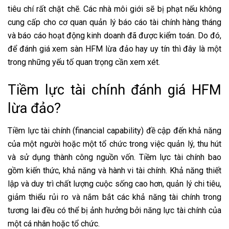
tiêu chí rất chặt chẽ. Các nhà môi giới sẽ bị phạt nếu không
cung cấp cho cơ quan quản lý báo cáo tài chính hàng tháng
và báo cáo hoạt động kinh doanh đã được kiểm toán. Do đó,
để đánh giá xem sàn HFM lừa đảo hay uy tín thì đây là một
trong những yếu tố quan trọng cần xem xét.
Tiềm lực tài chính đánh giá HFM
lừa đảo?
Tiềm lực tài chính (financial capability) đề cập đến khả năng
của một người hoặc một tổ chức trong việc quản lý, thu hút
và sử dụng thành công nguồn vốn. Tiềm lực tài chính bao
gồm kiến thức, khả năng và hành vi tài chính. Khả năng thiết
lập và duy trì chất lượng cuộc sống cao hơn, quản lý chi tiêu,
giảm thiểu rủi ro và nắm bắt các khả năng tài chính trong
tương lai đều có thể bị ảnh hưởng bởi năng lực tài chính của
một cá nhân hoặc tổ chức.