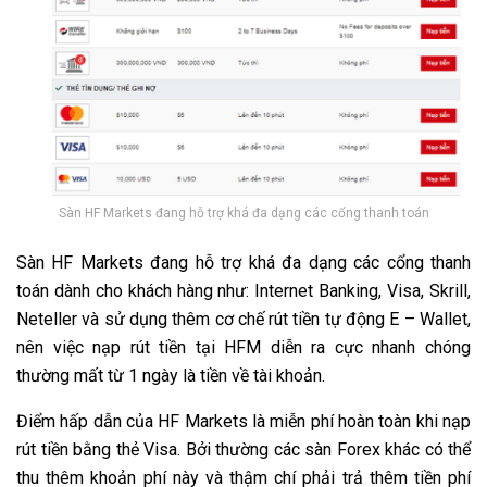
Sàn HF Markets đang hỗ trợ khá đa dạng các cổng thanh toán
Sàn HF Markets đang hỗ trợ khá đa dạng các cổng thanh
toán dành cho khách hàng như: Internet Banking, Visa, Skrill,
Neteller và sử dụng thêm cơ chế rút tiền tự động E – Wallet,
nên việc nạp rút tiền tại HFM diễn ra cực nhanh chóng
thường mất từ 1 ngày là tiền về tài khoản.
Điểm hấp dẫn của HF Markets là miễn phí hoàn toàn khi nạp
rút tiền bằng thẻ Visa. Bởi thường các sàn Forex khác có thể
thu thêm khoản phí này và thậm chí phải trả thêm tiền phí