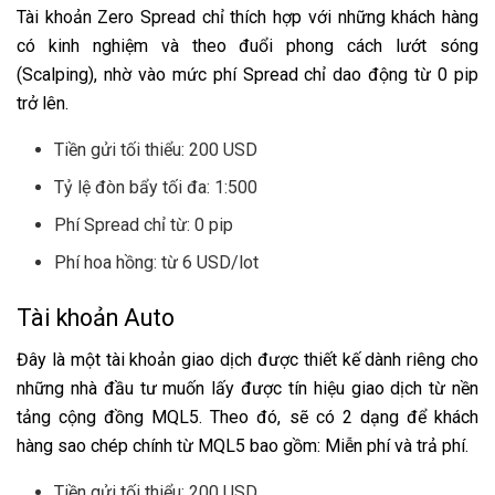
Tài khoản Zero Spread chỉ thích hợp với những khách hàng
có kinh nghiệm và theo đuổi phong cách lướt sóng
(Scalping), nhờ vào mức phí Spread chỉ dao động từ 0 pip
trở lên.
Tiền gửi tối thiểu: 200 USD
Tỷ lệ đòn bẩy tối đa: 1:500
Phí Spread chỉ từ: 0 pip
Phí hoa hồng: từ 6 USD/lot
Tài khoản Auto
Đây là một tài khoản giao dịch được thiết kế dành riêng cho
những nhà đầu tư muốn lấy được tín hiệu giao dịch từ nền
tảng cộng đồng MQL5. Theo đó, sẽ có 2 dạng để khách
hàng sao chép chính từ MQL5 bao gồm: Miễn phí và trả phí.
Tiền gửi tối thiểu: 200 USD