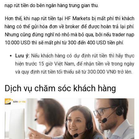
nạp rút tiền do bên ngân hàng trung gian thu.
Hơn thế, khi nạp rút tiền tại HF Markets bị mất phí thì khách
hàng có thể gửi hóa đơn về broker để được hoàn trả lại phí.
Nhưng cũng đừng nghĩ nó nhỏ mà bỏ qua, bởi nếu trader nạp
10.000 USD thì sẽ mất phí từ 300 đến 400 USD tiền phí.
Lưu ý:
Nếu khách hàng có dự định rút tiền thì hãy thực
hiện trước 15 giờ Việt Nam, để nhận tiền về trong ngày
và quy định rút tiền tối thiểu sẽ từ 300.000 VNĐ trở lên.
Dịch vụ chăm sóc khách hàng