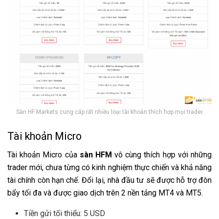
Sàn HF Markets cung cấp rất nhiều loại tài khoản thích hợp mọi trader
Tài khoản Micro
Tài khoản Micro của
sàn HFM
vô cùng thích hợp với những
trader mới, chưa từng có kinh nghiệm thực chiến và khả năng
tài chính còn hạn chế. Đổi lại, nhà đầu tư sẽ được hỗ trợ đòn
bẩy tối đa và được giao dịch trên 2 nền tảng MT4 và MT5.
Tiền gửi tối thiểu: 5 USD