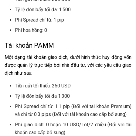
Tỷ lệ đòn bẩy tối đa: 1:500
Phí Spread chỉ từ: 1 pip
Phí hoa hồng: 0
Tài khoản PAMM
Một dạng tài khoản giao dịch, dưới hình thức huy động vốn
được quản lý trực tiếp bởi nhà đầu tư, với các yêu cầu giao
dịch như sau:
Tiền gửi tối thiểu: 250 USD
Tỷ lệ đòn bẩy tối đa 1:300
Phí Spread chỉ từ: 1.1 pip (Đối với tài khoản Premium)
và chỉ từ 0.3 pips (Đối với tài khoản cao cấp bổ sung).
Phí giao dịch: 0 hoặc 10 USD/Lot/2 chiều (Đối với tài
khoản cao cấp bổ sung)