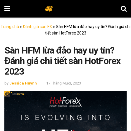
Trang chủ
»
Đánh giá sàn FX
»
Sàn HFM lừa đảo hay uy tín? Đánh giá chi
tiết sàn HotForex 2023
Sàn HFM lừa đảo hay uy tín?
Đánh giá chi tiết sàn HotForex
2023
by
Jessica Huynh
17 Tháng Mười, 2023