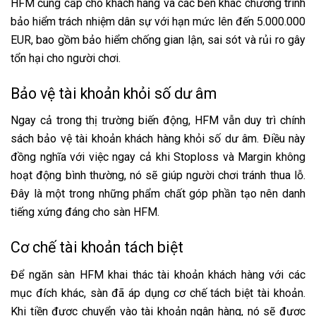
HFM cung cấp cho khách hàng và các bên khác chương trình
bảo hiểm trách nhiệm dân sự với hạn mức lên đến 5.000.000
EUR, bao gồm bảo hiểm chống gian lận, sai sót và rủi ro gây
tổn hại cho người chơi.
Bảo vệ tài khoản khỏi số dư âm
Ngay cả trong thị trường biến động, HFM vẫn duy trì chính
sách bảo vệ tài khoản khách hàng khỏi số dư âm. Điều này
đồng nghĩa với việc ngay cả khi Stoploss và Margin không
hoạt động bình thường, nó sẽ giúp người chơi tránh thua lỗ.
Đây là một trong những phẩm chất góp phần tạo nên danh
tiếng xứng đáng cho sàn HFM.
Cơ chế tài khoản tách biệt
Để ngăn sàn HFM khai thác tài khoản khách hàng với các
mục đích khác, sàn đã áp dụng cơ chế tách biệt tài khoản.
Khi tiền được chuyển vào tài khoản ngân hàng, nó sẽ được