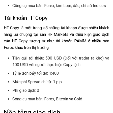
Công cụ mua bán: Forex, kim Loại, dầu, chỉ số Indices
Tài khoản HFCopy
HF Copy là một trong số những tài khoản được nhiều khách
hàng ưa chuộng tại sàn HF Markets và điều kiện giao dịch
của HF Copy tương tự như tài khoản PAMM ở nhiều sàn
Forex khác trên thị trường.
Tiền gửi tối thiểu: 500 USD (Đối với trader ra kèo) và
100 USD với người thực hiện Copy lệnh
Tỷ lệ đòn bẩy tối đa: 1:400
Mức phí Spread chỉ từ: 1 pip
Phí giao dịch: 0
Công cụ mua bán: Forex, Bitcoin và Gold
Nền tảng giao dịch