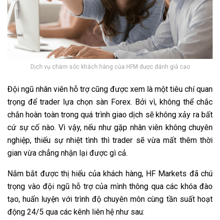
Dịch vụ chăm sóc khách hàng của HFM được đánh giá cao
Đội ngũ nhân viên hỗ trợ cũng được xem là một tiêu chí quan
trọng để trader lựa chọn sàn Forex. Bởi vì, không thể chắc
chắn hoàn toàn trong quá trình giao dịch sẽ không xảy ra bất
cứ sự cố nào. Vì vậy, nếu như gặp nhân viên không chuyên
nghiệp, thiếu sự nhiệt tình thì trader sẽ vừa mất thêm thời
gian vừa chẳng nhận lại được gì cả.
Nắm bắt được thị hiếu của khách hàng, HF Markets đã chú
trọng vào đội ngũ hỗ trợ của mình thông qua các khóa đào
tạo, huấn luyện với trình độ chuyên môn cùng tần suất hoạt
động 24/5 qua các kênh liên hệ như sau: