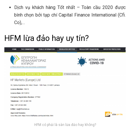
Dịch vụ khách hàng Tốt nhất – Toàn cầu 2020 được
bình chọn bởi tạp chí Capital Finance International (Cfi.
Co),…
HFM lừa đảo hay uy tín?
HFM có phải là sàn lừa đảo hay không?