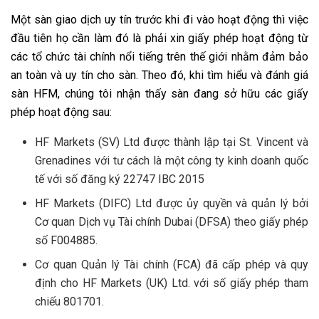
Một sàn giao dịch uy tín trước khi đi vào hoạt động thì việc
đầu tiên họ cần làm đó là phải xin giấy phép hoạt động từ
các tổ chức tài chính nổi tiếng trên thế giới nhằm đảm bảo
an toàn và uy tín cho sàn. Theo đó, khi tìm hiểu và đánh giá
sàn HFM, chúng tôi nhận thấy sàn đang sở hữu các giấy
phép hoạt động sau:
HF Markets (SV) Ltd được thành lập tại St. Vincent và
Grenadines với tư cách là một công ty kinh doanh quốc
tế với số đăng ký 22747 IBC 2015
HF Markets (DIFC) Ltd được ủy quyền và quản lý bởi
Cơ quan Dịch vụ Tài chính Dubai (DFSA) theo giấy phép
số F004885.
Cơ quan Quản lý Tài chính (FCA) đã cấp phép và quy
định cho HF Markets (UK) Ltd. với số giấy phép tham
chiếu 801701.