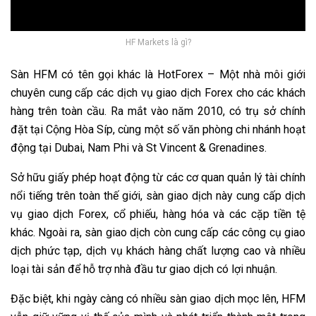
HF Markets là gì?
Sàn HFM có tên gọi khác là HotForex – Một nhà môi giới
chuyên cung cấp các dịch vụ giao dịch Forex cho các khách
hàng trên toàn cầu. Ra mắt vào năm 2010, có trụ sở chính
đặt tại Cộng Hòa Síp, cùng một số văn phòng chi nhánh hoạt
động tại Dubai, Nam Phi và St Vincent & Grenadines.
Sở hữu giấy phép hoạt động từ các cơ quan quản lý tài chính
nổi tiếng trên toàn thế giới, sàn giao dịch này cung cấp dịch
vụ giao dịch Forex, cổ phiếu, hàng hóa và các cặp tiền tệ
khác. Ngoài ra, sàn giao dịch còn cung cấp các công cụ giao
dịch phức tạp, dịch vụ khách hàng chất lượng cao và nhiều
loại tài sản để hỗ trợ nhà đầu tư giao dịch có lợi nhuận.
Đặc biệt, khi ngày càng có nhiều sàn giao dịch mọc lên, HFM