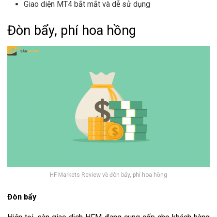
Giao diện MT4 bắt mắt và dễ sử dụng
Đòn bẩy, phí hoa hồng
HF Markets Review về đòn bẩy, phí hoa hồng
Đòn bẩy