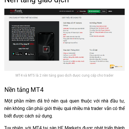
MT4 và MT5 là 2 nền tảng giao dịch được cung cấp cho trader
Nền tảng MT4
Một phần mềm đã trở nên quá quen thuộc với nhà đầu tư,
nên không cần phải giới thiệu quá nhiều mà trader vẫn có thể
biết được cách sử dụng.
Tuy nhiên, với MT4 tại sàn HF Markets được phát triển thành