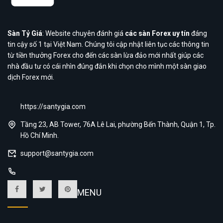
Sàn Tỷ Giá
: Website chuyên đánh giá
các sàn Forex uy tín
đáng
tin cậy số 1 tại Việt Nam. Chúng tôi cập nhật liên tục các thông tin
từ tiền thưởng Forex cho đến các sàn lừa đảo mới nhất giúp các
nhà đầu tư có cái nhìn đúng đắn khi chọn cho mình một sàn giao
dịch Forex mới.
https://santygia.com
Tầng 23, AB Tower, 76A Lê Lai, phường Bến Thành, Quận 1, Tp.
Hồ Chí Minh.
support@santygia.com
MENU