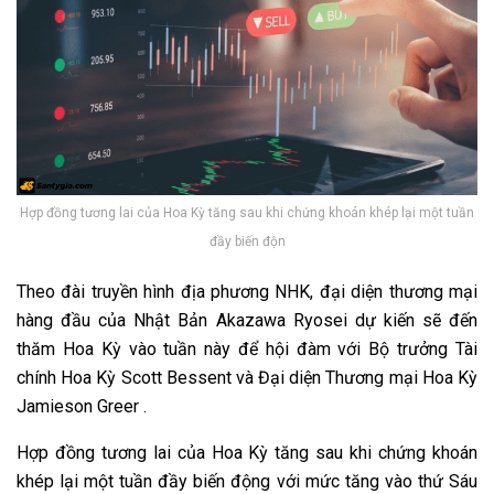
Hợp đồng tương lai của Hoa Kỳ tăng sau khi chứng khoán khép lại một tuần
đầy biến độn
Theo đài truyền hình địa phương NHK, đại diện thương mại
hàng đầu của Nhật Bản Akazawa Ryosei dự kiến ​​sẽ đến
thăm Hoa Kỳ vào tuần này để hội đàm với Bộ trưởng Tài
chính Hoa Kỳ Scott Bessent và Đại diện Thương mại Hoa Kỳ
Jamieson Greer .
Hợp đồng tương lai của Hoa Kỳ tăng sau khi chứng khoán
khép lại một tuần đầy biến động với mức tăng vào thứ Sáu