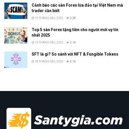
Cảnh báo các sàn Forex lừa đảo tại Việt Nam mà
trader cần biết
19 THÁNG SÁU, 2025
2.2K
Top 5 sàn Forex tặng tiền cho người mới uy tín
nhất 2025
19 THÁNG SÁU, 2025
2.1K
SFT là gì? So sánh với NFT & Fungible Tokens
18 THÁNG SÁU, 2025
2.1K