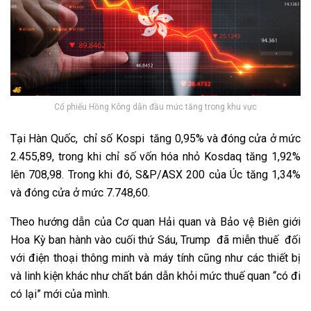
Cổ phiếu Hồng Kông dẫn đầu mức tăng trong khu vực
Tại Hàn Quốc, chỉ số Kospi tăng 0,95% và đóng cửa ở mức
2.455,89, trong khi chỉ số vốn hóa nhỏ Kosdaq tăng 1,92%
lên 708,98. Trong khi đó, S&P/ASX 200 của Úc tăng 1,34%
và đóng cửa ở mức 7.748,60.
Theo hướng dẫn của Cơ quan Hải quan và Bảo vệ Biên giới
Hoa Kỳ ban hành vào cuối thứ Sáu, Trump đã miễn thuế đối
với điện thoại thông minh và máy tính cũng như các thiết bị
và linh kiện khác như chất bán dẫn khỏi mức thuế quan “có đi
có lại” mới của mình.