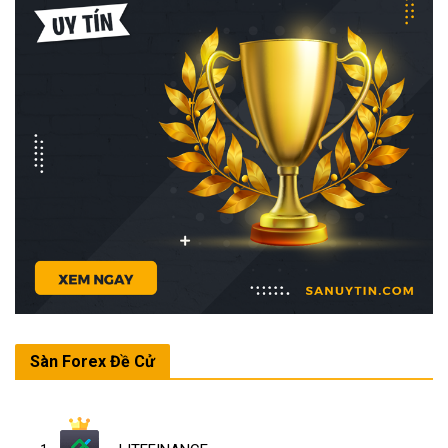
Sàn Forex Đề Cử