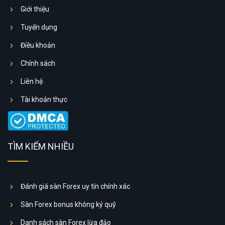
Giới thiệu
Tuyển dụng
Điều khoản
Chính sách
Liên hệ
Tài khoản thực
TÌM KIẾM NHIỀU
Đánh giá sàn Forex uy tín chính xác
Sàn Forex bonus không ký quỹ
Danh sách sàn Forex lừa đảo