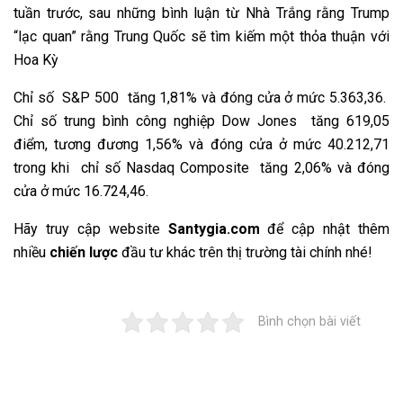
tuần trước, sau những bình luận từ Nhà Trắng rằng Trump
“lạc quan” rằng Trung Quốc sẽ tìm kiếm một thỏa thuận với
Hoa Kỳ
Chỉ số S&P 500 tăng 1,81% và đóng cửa ở mức 5.363,36.
Chỉ số trung bình công nghiệp Dow Jones tăng 619,05
điểm, tương đương 1,56% và đóng cửa ở mức 40.212,71
trong khi chỉ số Nasdaq Composite tăng 2,06% và đóng
cửa ở mức 16.724,46.
Hãy truy cập website
Santygia.com
để cập nhật thêm
nhiều
chiến lược
đầu tư khác trên thị trường tài chính nhé!
Bình chọn bài viết