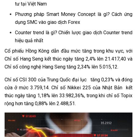
tư tại Việt Nam
Phương pháp Smart Money Concept là gì? Cách ứng
dụng SMC vào giao dịch Forex
Counter trend là gì? Chiến lược giao dịch Counter trend
hiệu quả nhất
Cổ phiếu Hồng Kông dẫn đầu mức tăng trong khu vực, với
Chỉ số Hang Seng kết thúc ngày tăng 2,4% lên 21.417,40 và
Chỉ số công nghệ Hang Seng tăng 2,34% lên 5.015,12.
Chỉ số CSI 300 của Trung Quốc đại lục tăng 0,23% và đóng
cửa ở mức 3.759,14. Chỉ số Nikkei 225 của Nhật Bản kết
thúc ngày tăng 1,18% lên 33.982,36%, trong khi chỉ số Topix
rộng hơn tăng 0,88% lên 2.488,51.