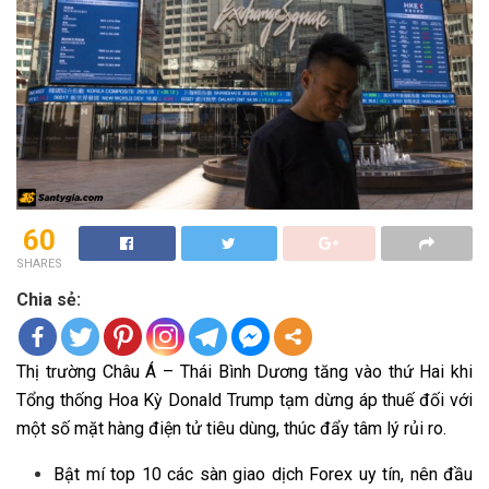
60
SHARES
Chia sẻ:
Thị trường Châu Á – Thái Bình Dương tăng vào thứ Hai khi
Tổng thống Hoa Kỳ Donald Trump tạm dừng áp thuế đối với
một số mặt hàng điện tử tiêu dùng, thúc đẩy tâm lý rủi ro.
Bật mí top 10 các sàn giao dịch Forex uy tín, nên đầu