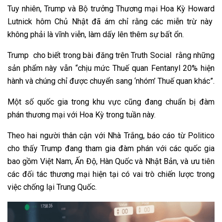
Tuy nhiên, Trump và Bộ trưởng Thương mại Hoa Kỳ Howard
Lutnick hôm Chủ Nhật đã ám chỉ rằng các miễn trừ này
không phải là vĩnh viễn, làm dấy lên thêm sự bất ổn.
Trump cho biết trong bài đăng trên Truth Social rằng những
sản phẩm này vẫn “chịu mức Thuế quan Fentanyl 20% hiện
hành và chúng chỉ được chuyển sang ‘nhóm’ Thuế quan khác”.
Một số quốc gia trong khu vực cũng đang chuẩn bị đàm
phán thương mại với Hoa Kỳ trong tuần này.
Theo hai người thân cận với Nhà Trắng, báo cáo từ Politico
cho thấy Trump đang tham gia đàm phán với các quốc gia
bao gồm Việt Nam, Ấn Độ, Hàn Quốc và Nhật Bản, và ưu tiên
các đối tác thương mại hiện tại có vai trò chiến lược trong
việc chống lại Trung Quốc.