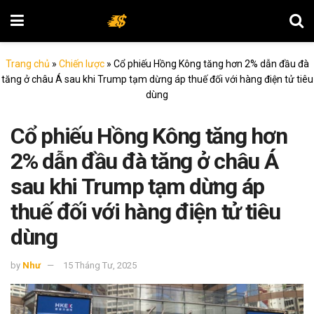
Trang chủ
»
Chiến lược
»
Cổ phiếu Hồng Kông tăng hơn 2% dẫn đầu đà
tăng ở châu Á sau khi Trump tạm dừng áp thuế đối với hàng điện tử tiêu
dùng
Cổ phiếu Hồng Kông tăng hơn
2% dẫn đầu đà tăng ở châu Á
sau khi Trump tạm dừng áp
thuế đối với hàng điện tử tiêu
dùng
by
Như
15 Tháng Tư, 2025