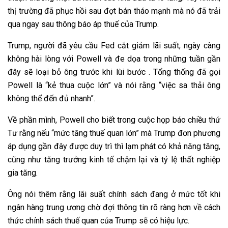
thị trường đã phục hồi sau đợt bán tháo mạnh mà nó đã trải
qua ngay sau thông báo áp thuế của Trump.
Trump, người đã yêu cầu Fed cắt giảm lãi suất, ngày càng
không hài lòng với Powell và đe dọa trong những tuần gần
đây sẽ loại bỏ ông trước khi lùi bước . Tổng thống đã gọi
Powell là “kẻ thua cuộc lớn” và nói rằng “việc sa thải ông
không thể đến đủ nhanh”.
Về phần mình, Powell cho biết trong cuộc họp báo chiều thứ
Tư rằng nếu “mức tăng thuế quan lớn” mà Trump đơn phương
áp dụng gần đây được duy trì thì lạm phát có khả năng tăng,
cũng như tăng trưởng kinh tế chậm lại và tỷ lệ thất nghiệp
gia tăng.
Ông nói thêm rằng lãi suất chính sách đang ở mức tốt khi
ngân hàng trung ương chờ đợi thông tin rõ ràng hơn về cách
thức chính sách thuế quan của Trump sẽ có hiệu lực.