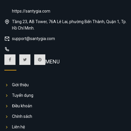
https://santygia.com
Tầng 23, AB Tower, 76A Lê Lai, phường Bến Thành, Quận 1, Tp.
Hồ Chí Minh.
support@santygia.com
MENU
Giới thiệu
Tuyển dụng
Điều khoản
Chính sách
Liên hệ