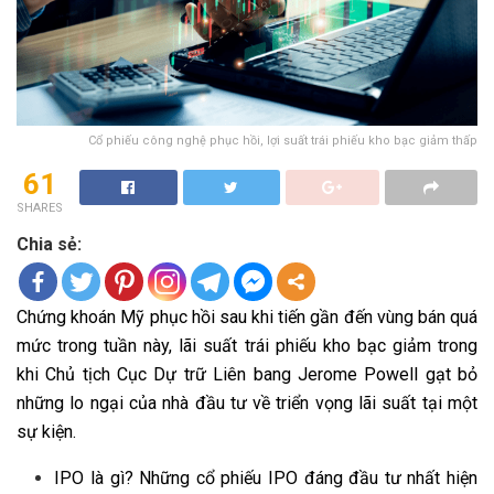
Cổ phiếu công nghệ phục hồi, lợi suất trái phiếu kho bạc giảm thấp
61
SHARES
Chia sẻ:
Chứng khoán Mỹ phục hồi sau khi tiến gần đến vùng bán quá
mức trong tuần này, lãi suất trái phiếu kho bạc giảm trong
khi Chủ tịch Cục Dự trữ Liên bang Jerome Powell gạt bỏ
những lo ngại của nhà đầu tư về triển vọng lãi suất tại một
sự kiện.
IPO là gì? Những cổ phiếu IPO đáng đầu tư nhất hiện