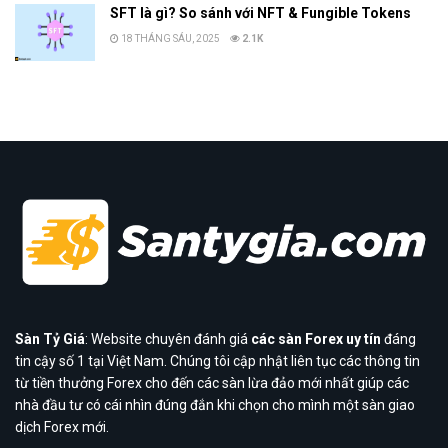
SFT là gì? So sánh với NFT & Fungible Tokens
18 THÁNG SÁU, 2025
2.1K
Sàn Tỷ Giá
: Website chuyên đánh giá
các sàn Forex uy tín
đáng
tin cậy số 1 tại Việt Nam. Chúng tôi cập nhật liên tục các thông tin
từ tiền thưởng Forex cho đến các sàn lừa đảo mới nhất giúp các
nhà đầu tư có cái nhìn đúng đắn khi chọn cho mình một sàn giao
dịch Forex mới.