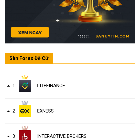
Sàn Forex Đề Cử
LITEFINANCE
1
EXNESS
2
INTERACTIVE BROKERS
3