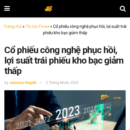
Trang chủ
»
Tin tức Forex
»
Cổ phiếu công nghệ phục hồi, lợi suất trái
phiếu kho bạc giảm thấp
Cổ phiếu công nghệ phục hồi,
lợi suất trái phiếu kho bạc giảm
thấp
by
Jessica Huynh
2 Tháng Mười, 2023