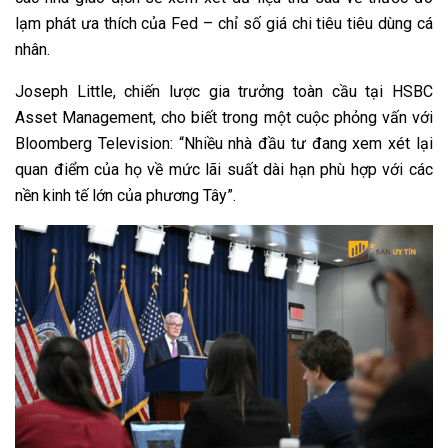
lạm phát ưa thích của Fed – chỉ số giá chi tiêu tiêu dùng cá
nhân.
Joseph Little, chiến lược gia trưởng toàn cầu tại HSBC
Asset Management, cho biết trong một cuộc phỏng vấn với
Bloomberg Television: “Nhiều nhà đầu tư đang xem xét lại
quan điểm của họ về mức lãi suất dài hạn phù hợp với các
nền kinh tế lớn của phương Tây”.