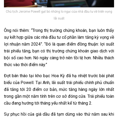
Chủ tịch Jerome Powell gạt bỏ những lo ngại của nhà đầu tư về triển vọng
lãi suất
Ông nói thêm: “Trong thị trường chứng khoán, bạn luôn thấy
sự kết hợp giữa các nhà đầu tư cổ phần làm tăng kỳ vọng về
lợi nhuận năm 2024”. “Đó là quan điểm đồng thuận: lợi suất
trái phiếu tăng, bạn có thị trường chứng khoán giao dịch với
bội số cao hơn. Nó ngày càng trở nên tồi tệ hơn. Nhiều thách
thức vào thời điểm này.”
Đợt bán tháo tại kho bạc Hoa Kỳ đã hạ nhiệt trước bài phát
biểu của Powell. Tại Anh, lãi suất trái phiếu chính phủ chuẩn
đã tăng tới 20 điểm cơ bản, mức tăng hàng ngày lớn nhất
trong gần một năm tính trên cơ sở đóng cửa. Trái phiếu toàn
cầu đang hướng tới tháng yếu nhất kể từ tháng 2.
Sự phục hồi của giá dầu đã tạm dừng vào thứ năm sau khi