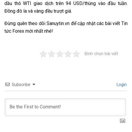
dầu thô WTI giao dịch trên 94 USD/thùng vào đầu tuần.
Đồng đô la và vàng đều trượt giá.
Đừng quên theo dõi
Sanuytin.vn
để cập nhật các bài viết
Tin
tức Forex
mới nhất nhé!
Bình chọn bài viết
Subscribe
Login