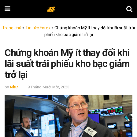
Trang chủ
»
Tin tức Forex
»
Chứng khoán Mỹ ít thay đổi khi lãi suất trái
phiếu kho bạc giảm trở lại
Chứng khoán Mỹ ít thay đổi khi
lãi suất trái phiếu kho bạc giảm
trở lại
by
Như
9 Tháng Mười Một, 2023