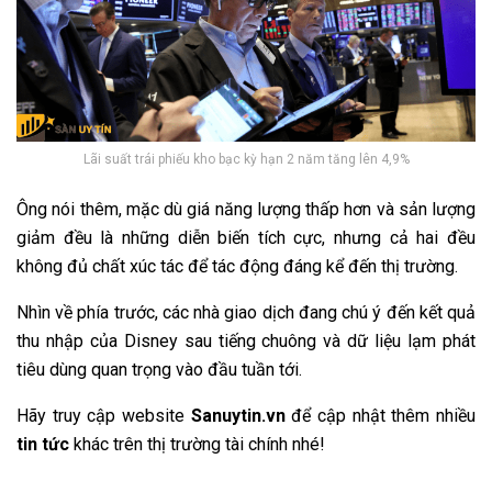
Lãi suất trái phiếu kho bạc kỳ hạn 2 năm tăng lên 4,9%
Ông nói thêm, mặc dù giá năng lượng thấp hơn và sản lượng
giảm đều là những diễn biến tích cực, nhưng cả hai đều
không đủ chất xúc tác để tác động đáng kể đến thị trường.
Nhìn về phía trước, các nhà giao dịch đang chú ý đến kết quả
thu nhập của Disney sau tiếng chuông và dữ liệu lạm phát
tiêu dùng quan trọng vào đầu tuần tới.
Hãy truy cập website
Sanuytin.vn
để cập nhật thêm nhiều
tin tức
khác trên thị trường tài chính nhé!