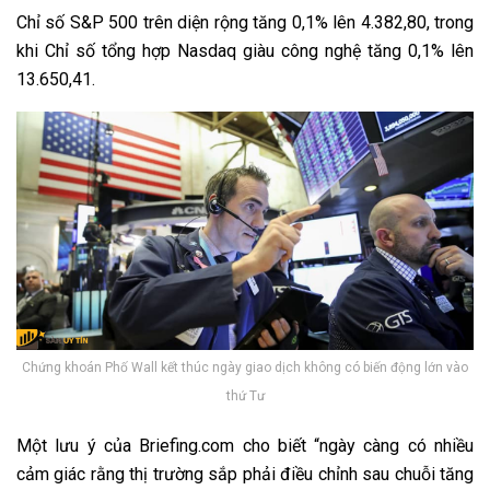
Chỉ số S&P 500 trên diện rộng tăng 0,1% lên 4.382,80, trong
khi Chỉ số tổng hợp Nasdaq giàu công nghệ tăng 0,1% lên
13.650,41.
Chứng khoán Phố Wall kết thúc ngày giao dịch không có biến động lớn vào
thứ Tư
Một lưu ý của Briefing.com cho biết “ngày càng có nhiều
cảm giác rằng thị trường sắp phải điều chỉnh sau chuỗi tăng