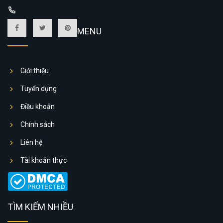
MENU
Giới thiệu
Tuyển dụng
Điều khoản
Chính sách
Liên hệ
Tài khoản thực
TÌM KIẾM NHIỀU