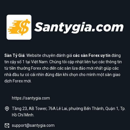
Sàn Tỷ Giá
: Website chuyên đánh giá
các sàn Forex uy tín
đáng
tin cậy số 1 tại Việt Nam. Chúng tôi cập nhật liên tục các thông tin
từ tiền thưởng Forex cho đến các sàn lừa đảo mới nhất giúp các
nhà đầu tư có cái nhìn đúng đắn khi chọn cho mình một sàn giao
dịch Forex mới.
https://santygia.com
Tầng 23, AB Tower, 76A Lê Lai, phường Bến Thành, Quận 1, Tp.
Hồ Chí Minh.
support@santygia.com