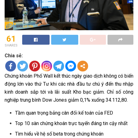
61
SHARES
Chia sẻ:
Chứng khoán Phố Wall kết thúc ngày giao dịch không có biến
động lớn vào thứ Tư khi các nhà đầu tư chú ý đến thu nhập
kinh doanh sắp tới và lãi suất Kho bạc giảm. Chỉ số công
nghiệp trung bình Dow Jones giảm 0,1% xuống 34.112,80.
Tầm quan trọng bảng cân đối kế toán của FED
Top 10 sàn chứng khoán trực tuyến đáng tin cậy nhất
Tìm hiểu về hệ số beta trong chứng khoán