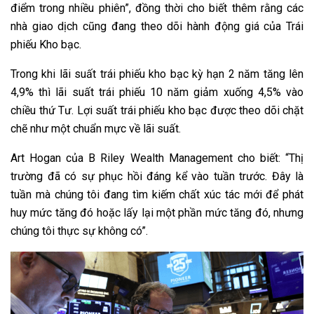
điểm trong nhiều phiên”, đồng thời cho biết thêm rằng các
nhà giao dịch cũng đang theo dõi hành động giá của Trái
phiếu Kho bạc.
Trong khi lãi suất trái phiếu kho bạc kỳ hạn 2 năm tăng lên
4,9% thì lãi suất trái phiếu 10 năm giảm xuống 4,5% vào
chiều thứ Tư. Lợi suất trái phiếu kho bạc được theo dõi chặt
chẽ như một chuẩn mực về lãi suất.
Art Hogan của B Riley Wealth Management cho biết: “Thị
trường đã có sự phục hồi đáng kể vào tuần trước. Đây là
tuần mà chúng tôi đang tìm kiếm chất xúc tác mới để phát
huy mức tăng đó hoặc lấy lại một phần mức tăng đó, nhưng
chúng tôi thực sự không có”.