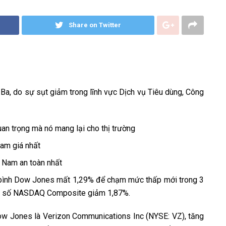
Share on Twitter
a, do sự sụt giảm trong lĩnh vực Dịch vụ Tiêu dùng, Công
an trọng mà nó mang lại cho thị trường
ham giá nhất
t Nam an toàn nhất
g bình Dow Jones mất 1,29% để chạm mức thấp mới trong 3
chỉ số NASDAQ Composite giảm 1,87%.
 Dow Jones là Verizon Communications Inc (NYSE: VZ), tăng