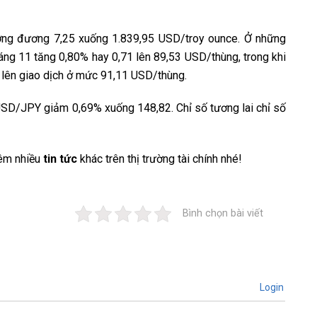
ương đương 7,25 xuống 1.839,95 USD/troy ounce. Ở những
háng 11 tăng 0,80% hay 0,71 lên 89,53 USD/thùng, trong khi
 lên giao dịch ở mức 91,11 USD/thùng.
SD/JPY giảm 0,69% xuống 148,82. Chỉ số tương lai chỉ số
êm nhiều
tin tức
khác trên thị trường tài chính nhé!
Bình chọn bài viết
Login