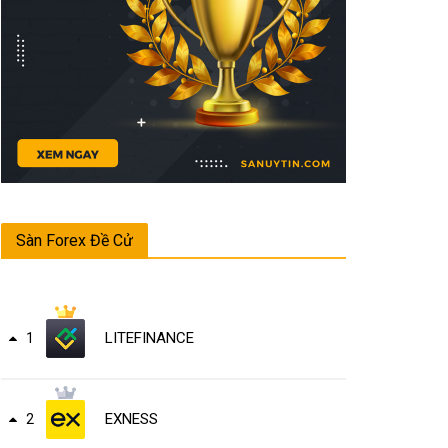
Sàn Forex Đề Cử
LITEFINANCE
1
EXNESS
2