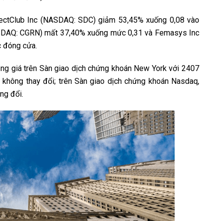
irectClub Inc (NASDAQ: SDC) giảm 53,45% xuống 0,08 vào
ASDAQ: CGRN) mất 37,40% xuống mức 0,31 và Femasys Inc
 đóng cửa.
ăng giá trên Sàn giao dịch chứng khoán New York với 2407
 không thay đổi; trên Sàn giao dịch chứng khoán Nasdaq,
ng đổi.