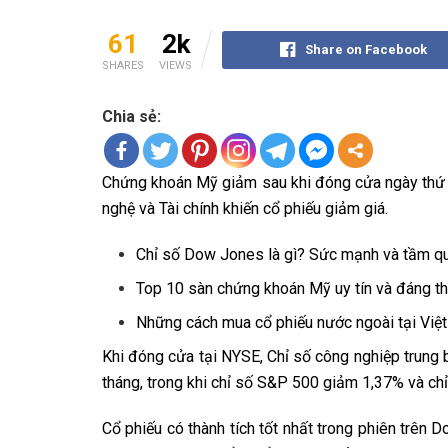
61
2k
Share on Facebook
SHARES
VIEWS
Chia sẻ:
Chứng khoán Mỹ giảm sau khi đóng cửa ngày thứ B
nghệ và Tài chính khiến cổ phiếu giảm giá.
Chỉ số Dow Jones là gì? Sức mạnh và tầm qu
Top 10 sàn chứng khoán Mỹ uy tín và đáng t
Những cách mua cổ phiếu nước ngoài tại Việ
Khi đóng cửa tại NYSE, Chỉ số công nghiệp trun
tháng, trong khi chỉ số S&P 500 giảm 1,37% và 
Cổ phiếu có thành tích tốt nhất trong phiên trên