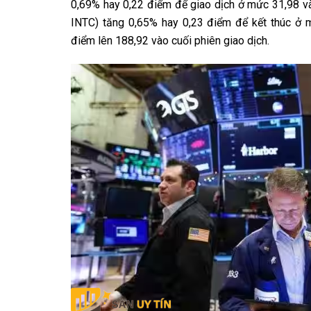
0,69% hay 0,22 điểm để giao dịch ở mức 31,98 và
INTC) tăng 0,65% hay 0,23 điểm để kết thúc ở 
điểm lên 188,92 vào cuối phiên giao dịch.