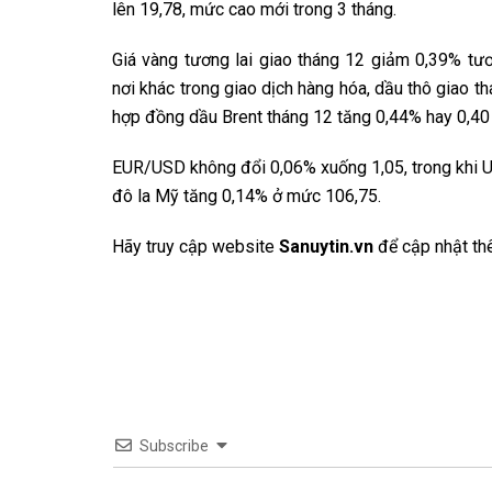
lên 19,78, mức cao mới trong 3 tháng.
Giá vàng tương lai giao tháng 12 giảm 0,39% t
nơi khác trong giao dịch hàng hóa, dầu thô giao t
hợp đồng dầu Brent tháng 12 tăng 0,44% hay 0,40
EUR/USD không đổi 0,06% xuống 1,05, trong khi U
đô la Mỹ tăng 0,14% ở mức 106,75.
Hãy truy cập website
Sanuytin.vn
để cập nhật th
Subscribe