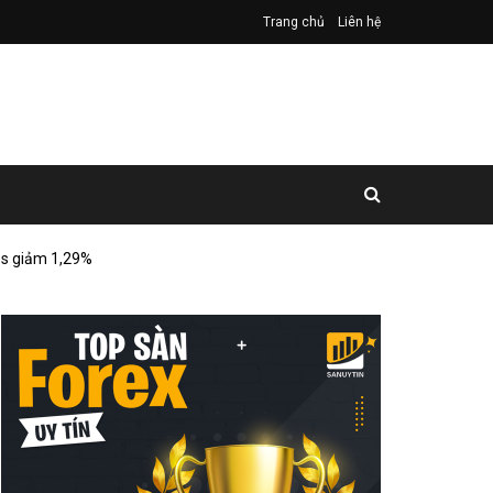
Trang chủ
Liên hệ
es giảm 1,29%