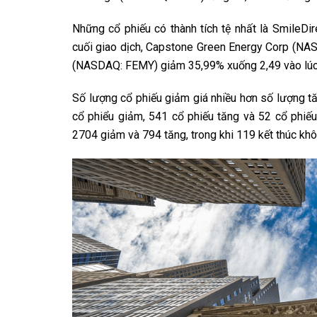
Những cổ phiếu có thành tích tệ nhất là SmileD
cuối giao dịch, Capstone Green Energy Corp (N
(NASDAQ: FEMY) giảm 35,99% xuống 2,49 vào lúc
Số lượng cổ phiếu giảm giá nhiều hơn số lượng t
cổ phiểu giảm, 541 cổ phiếu tăng và 52 cổ phiếu
2704 giảm và 794 tăng, trong khi 119 kết thúc khô