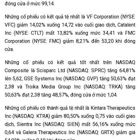
đóng cửa ở mức 99,14.
Những cổ phiếu có kết quả tệ nhất là VF Corporation (NYSE:
VFC) giảm 14,02% xuống 14,72 vào cuối giao dịch, Catalent
Inc (NYSE: CTLT) mất 13,82% xuống mức 34,41 và FMC
Corporation (NYSE: FMC) giảm 8,21% đến 53,20 khi đóng
cửa.
Những cổ phiếu có kết quả tốt nhất trên NASDAQ
Composite là Scisparc Ltd (NASDAQ: SPRC) tăng 64,81%
lên 5,62, GSE Systems Inc (NASDAQ: GVP) tăng 50,63% đạt
2,38 và Troika Media Group Inc (NASDAQ: TRKA) tăng
50,63% đạt 2,38 tăng 48,57%, đóng cửa ở mức 1,04.
Những cổ phiếu có thành quả tệ nhất là Kintara Therapeutics
Inc (NASDAQ: KTRA) giảm 80,50% xuống 0,75 vào cuối giao
dịch, Sientra Inc (NASDAQ: SIEN) mất 56,16% xuống mức
0,64 và Galera Therapeutics Inc (NASDAQ: GRTX) giảm giá