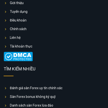
Giới thiệu
Tuyển dụng
Điều khoản
Chính sách
Liên hệ
Tài khoản thực
TÌM KIẾM NHIỀU
Đánh giá sàn Forex uy tín chính xác
Sàn Forex bonus không ký quỹ
Danh sách sàn Forex lừa đảo