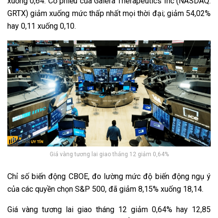
xuống 0,64. Cổ phiếu của Galera Therapeutics Inc (NASDAQ:
GRTX) giảm xuống mức thấp nhất mọi thời đại; giảm 54,02%
hay 0,11 xuống 0,10.
Giá vàng tương lai giao tháng 12 giảm 0,64%
Chỉ số biến động CBOE, đo lường mức độ biến động ngụ ý
của các quyền chọn S&P 500, đã giảm 8,15% xuống 18,14.
Giá vàng tương lai giao tháng 12 giảm 0,64% hay 12,85