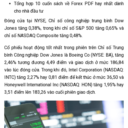
Tổng hợp 10 cuốn sách về Forex PDF hay nhất dành
cho nhà đầu tư
Đóng cửa tại NYSE, Chỉ số công nghiệp trung bình Dow
Jones tăng 0,38%, trong khi chỉ số S&P 500 tăng 0,65% và
chỉ số NASDAQ Composite tăng 0,48%.
Cổ phiếu hoạt động tốt nhất trong phiên trên Chỉ số Trung
bình Công nghiệp Dow Jones là Boeing Co (NYSE: BA), tăng
2,46% tương đương 4,49 điểm và giao dịch ở mức 186,84
vào lúc đóng cửa. Trong khi đó, Intel Corporation (NASDAQ:
INTC) tăng 2,27% hay 0,81 điểm để kết thúc ở mức 36,50 và
Honeywell International Inc (NASDAQ: HON) tăng 1,95% hay
3,51 điểm lên 183,26 vào cuối phiên giao dịch.