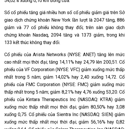
54,02% xuống 0,10 khi đóng cửa.
Số cổ phiếu tăng giá nhiều hơn số cổ phiếu giảm giá trên Sở
giao dịch chứng khoán New York lần lượt là 2047 tăng, 886
giảm và 77 cổ phiếu không thay đổi; trên sàn giao dịch
chứng khoán Nasdaq, 2094 tăng và 1373 giảm, trong khi
133 kết thúc không thay đổi.
Cổ phiếu của Arista Networks (NYSE: ANET) tăng lên mức
cao nhất mọi thời đại; tăng 14,11% hay 24,79 lên 200,51. Cổ
phiếu của VF Corporation (NYSE: VFC) giảm xuống mức thấp
nhất trong 5 năm; giảm 14,02% hay 2,40 xuống 14,72. Cổ
phiếu của FMC Corporation (NYSE: FMC) giảm xuống mức
thấp nhất trong 5 năm; giảm 8,21% hay 4,76 xuống 53,20. Cổ
phiếu của Kintara Therapeutics Inc (NASDAQ: KTRA) giảm
xuống mức thấp nhất mọi thời đại; giảm 80,50% hay 3,08
xuống 0,75. Cổ phiếu của Sientra Inc (NASDAQ: SIEN) giảm
xuống mức thấp nhất mọi thời đại; giảm 56,16% hay 0,82