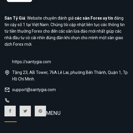
Sàn Tỷ Giá
: Website chuyên đánh giá
các sàn Forex uy tín
đáng
tin cậy số 1 tại Việt Nam. Chúng tôi cập nhật liên tục các thông tin
từ tiền thưởng Forex cho đến các sàn lừa đảo mới nhất giúp các
nhà đầu tư có cái nhìn đúng đắn khi chọn cho mình một sàn giao
dịch Forex mới.
https://santygia.com
Tầng 23, AB Tower, 76A Lê Lai, phường Bến Thành, Quận 1, Tp.
Hồ Chí Minh.
support@santygia.com
MENU