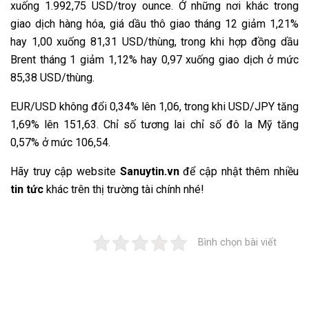
xuống 1.992,75 USD/troy ounce. Ở những nơi khác trong
giao dịch hàng hóa, giá dầu thô giao tháng 12 giảm 1,21%
hay 1,00 xuống 81,31 USD/thùng, trong khi hợp đồng dầu
Brent tháng 1 giảm 1,12% hay 0,97 xuống giao dịch ở mức
85,38 USD/thùng.
EUR/USD không đổi 0,34% lên 1,06, trong khi USD/JPY tăng
1,69% lên 151,63. Chỉ số tương lai chỉ số đô la Mỹ tăng
0,57% ở mức 106,54.
Hãy truy cập website
Sanuytin.vn
để cập nhật thêm nhiều
tin tức
khác trên thị trường tài chính nhé!
Bình chọn bài viết