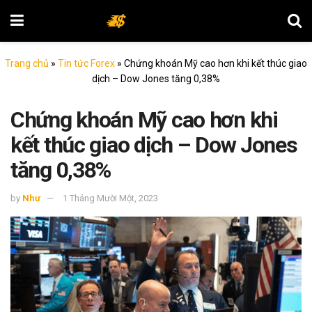
Trang chủ
»
Tin tức Forex
»
Chứng khoán Mỹ cao hơn khi kết thúc giao
dịch – Dow Jones tăng 0,38%
Chứng khoán Mỹ cao hơn khi
kết thúc giao dịch – Dow Jones
tăng 0,38%
by
Như
1 Tháng Mười Một, 2023