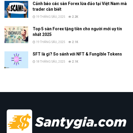
Cảnh báo các sàn Forex lừa đảo tại Việt Nam mà
trader cần biết
19 THÁNG SÁU, 2025
2.2K
Top 5 sàn Forex tặng tiền cho người mới uy tín
nhất 2025
19 THÁNG SÁU, 2025
2.1K
SFT là gì? So sánh với NFT & Fungible Tokens
18 THÁNG SÁU, 2025
2.1K