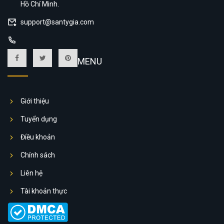
Hồ Chí Minh.
support@santygia.com
MENU
Giới thiệu
Tuyển dụng
Điều khoản
Chính sách
Liên hệ
Tài khoản thực