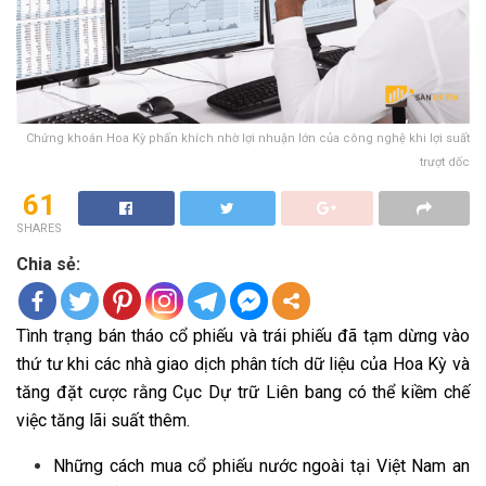
Chứng khoán Hoa Kỳ phấn khích nhờ lợi nhuận lớn của công nghệ khi lợi suất
trượt dốc
61
SHARES
Chia sẻ:
Tình trạng bán tháo cổ phiếu và trái phiếu đã tạm dừng vào
thứ tư khi các nhà giao dịch phân tích dữ liệu của Hoa Kỳ và
tăng đặt cược rằng Cục Dự trữ Liên bang có thể kiềm chế
việc tăng lãi suất thêm.
Những cách mua cổ phiếu nước ngoài tại Việt Nam an