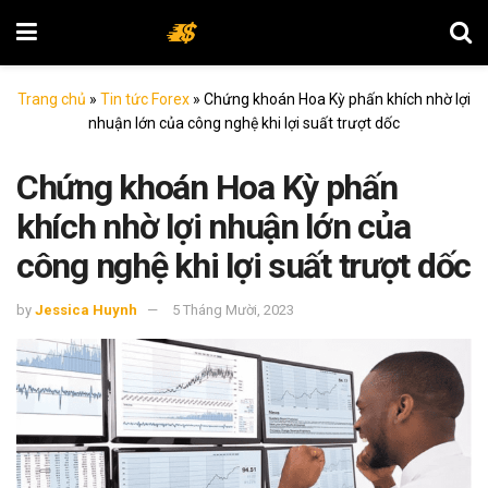
Trang chủ
»
Tin tức Forex
»
Chứng khoán Hoa Kỳ phấn khích nhờ lợi
nhuận lớn của công nghệ khi lợi suất trượt dốc
Chứng khoán Hoa Kỳ phấn
khích nhờ lợi nhuận lớn của
công nghệ khi lợi suất trượt dốc
by
Jessica Huynh
5 Tháng Mười, 2023