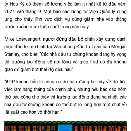
ty Hoa Kỳ có thêm số lượng việc làm ít nhất kể từ đầu năm
2021 vào tháng 9. Một báo cáo riêng từ Viện Quản lý cung
ứng cho thấy lĩnh vực dịch vụ cũng giảm nhẹ vào tháng
trước xuống mức thấp nhất trong năm nay.
Mike Loewengart, người đứng đầu bộ phận xây dựng danh
mục đầu tư mô hình tại Văn phòng Đầu tư Toàn cầu Morgan
Stanley, cho biết: “Các nhà đầu tư chứng khoán đang hy vọng
thị trường lao động sẽ nới lỏng và giúp Fed có đủ không
gian để giảm bớt thái độ diều hâu”.
“ADP không hẳn là công cụ dự báo đáng tin cậy về dữ liệu
việc làm hàng tháng của chính phủ, nhưng nếu báo cáo hôm
thứ sáu cũng cho thấy thị trường lao động đang hạ nhiệt, các
nhà đầu tư chứng khoán có thể bớt lo lắng hơn một chút về
lãi suất cao hơn vô thời hạn.”