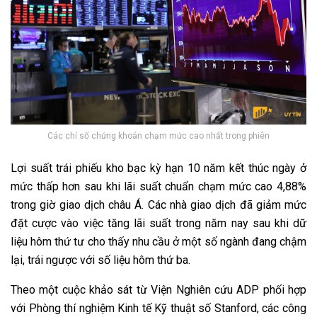
Các chỉ số chứng khoán chạm mức cao nhất trong phiên
Lợi suất trái phiếu kho bạc kỳ hạn 10 năm kết thúc ngày ở
mức thấp hơn sau khi lãi suất chuẩn chạm mức cao 4,88%
trong giờ giao dịch châu Á. Các nhà giao dịch đã giảm mức
đặt cược vào việc tăng lãi suất trong năm nay sau khi dữ
liệu hôm thứ tư cho thấy nhu cầu ở một số ngành đang chậm
lại, trái ngược với số liệu hôm thứ ba.
Theo một cuộc khảo sát từ Viện Nghiên cứu ADP phối hợp
với Phòng thí nghiệm Kinh tế Kỹ thuật số Stanford, các công