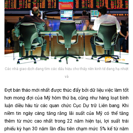
Các nhà giao dịch đang tìm các dấu hiệu cho thấy nền kinh tế đang hạ nhiệt
và
Đợt bán tháo mới nhất được thúc đẩy bởi dữ liệu việc làm tốt
hơn mong đợi của Mỹ hôm thứ ba, cũng như hàng loạt bình
luận diều hâu từ các quan chức Cục Dự trữ Liên bang. Khi
niềm tin ngày càng tăng rằng lãi suất của Mỹ có thể tăng
thêm từ mức cao nhất trong 22 năm hiện tại, lợi suất trái
phiếu kỳ hạn 30 năm lần đầu tiên chạm mức 5% kể từ năm