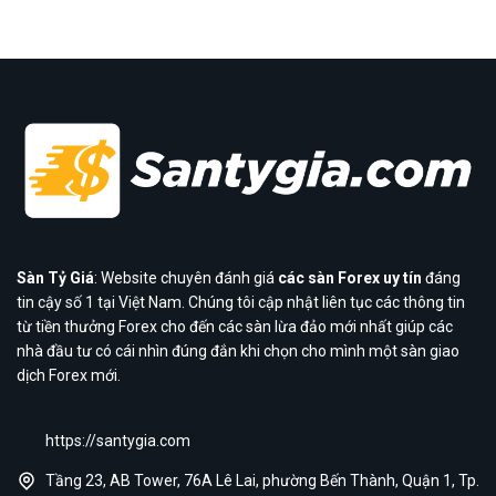
Sàn Tỷ Giá
: Website chuyên đánh giá
các sàn Forex uy tín
đáng
tin cậy số 1 tại Việt Nam. Chúng tôi cập nhật liên tục các thông tin
từ tiền thưởng Forex cho đến các sàn lừa đảo mới nhất giúp các
nhà đầu tư có cái nhìn đúng đắn khi chọn cho mình một sàn giao
dịch Forex mới.
https://santygia.com
Tầng 23, AB Tower, 76A Lê Lai, phường Bến Thành, Quận 1, Tp.