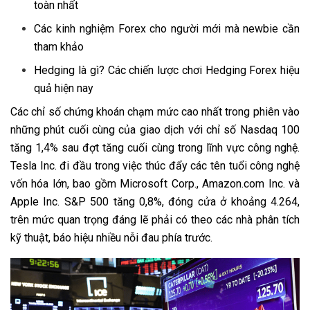
toàn nhất
Các kinh nghiệm Forex cho người mới mà newbie cần
tham khảo
Hedging là gì? Các chiến lược chơi Hedging Forex hiệu
quả hiện nay
Các chỉ số chứng khoán chạm mức cao nhất trong phiên vào
những phút cuối cùng của giao dịch với chỉ số Nasdaq 100
tăng 1,4% sau đợt tăng cuối cùng trong lĩnh vực công nghệ.
Tesla Inc. đi đầu trong việc thúc đẩy các tên tuổi công nghệ
vốn hóa lớn, bao gồm Microsoft Corp., Amazon.com Inc. và
Apple Inc. S&P 500 tăng 0,8%, đóng cửa ở khoảng 4.264,
trên mức quan trọng đáng lẽ phải có theo các nhà phân tích
kỹ thuật, báo hiệu nhiều nỗi đau phía trước.