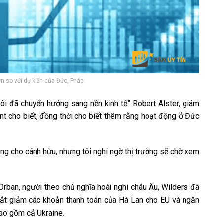
n so với dự kiến của Đức, Pháp
i đã chuyển hướng sang nền kinh tế” Robert Alster, giám
 cho biết, đồng thời cho biết thêm rằng hoạt động ở Đức
ắng cho cánh hữu, nhưng tôi nghi ngờ thị trường sẽ chờ xem
ban, người theo chủ nghĩa hoài nghi châu Âu, Wilders đã
ắt giảm các khoản thanh toán của Hà Lan cho EU và ngăn
bao gồm cả Ukraine.