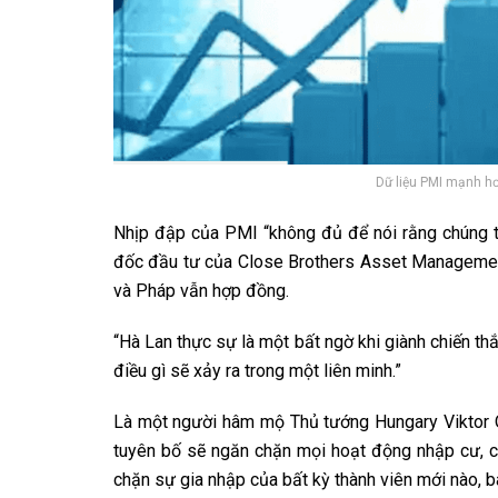
Dữ liệu PMI mạnh hơ
Nhịp đập của PMI “không đủ để nói rằng chúng tô
đốc đầu tư của Close Brothers Asset Management
và Pháp vẫn hợp đồng.
“Hà Lan thực sự là một bất ngờ khi giành chiến th
điều gì sẽ xảy ra trong một liên minh.”
Là một người hâm mộ Thủ tướng Hungary Viktor Or
tuyên bố sẽ ngăn chặn mọi hoạt động nhập cư, c
chặn sự gia nhập của bất kỳ thành viên mới nào, 