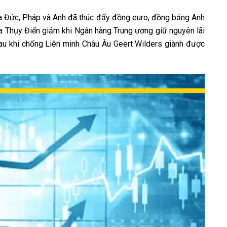
của Đức, Pháp và Anh đã thúc đẩy đồng euro, đồng bảng Anh
của Thụy Điển giảm khi Ngân hàng Trung ương giữ nguyên lãi
au khi chống Liên minh Châu Âu Geert Wilders giành được