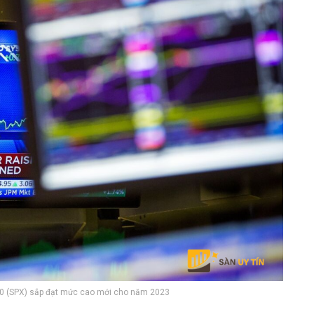
0 (SPX) sắp đạt mức cao mới cho năm 2023