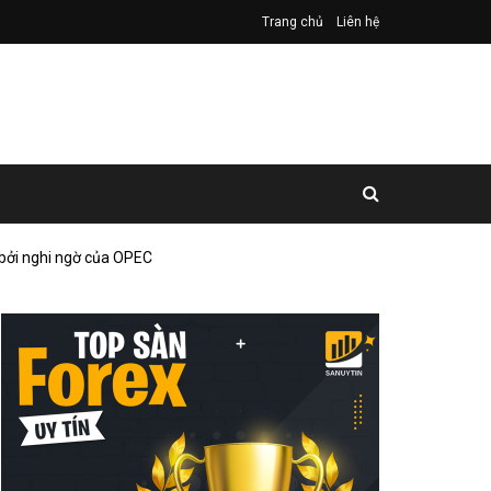
Trang chủ
Liên hệ
ở bởi nghi ngờ của OPEC