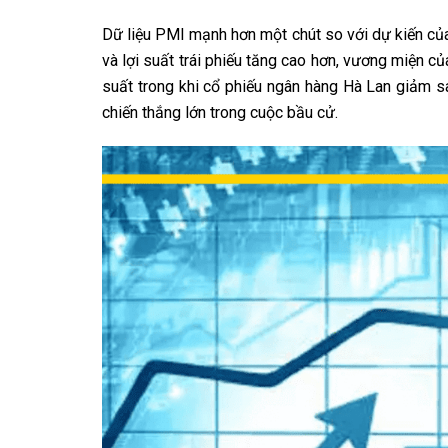
Dữ liệu PMI mạnh hơn một chút so với dự kiến ​​
và lợi suất trái phiếu tăng cao hơn, vương miện 
suất trong khi cổ phiếu ngân hàng Hà Lan giảm s
chiến thắng lớn trong cuộc bầu cử.