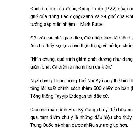
Đánh bại mọi dự đoán, Đảng Tự do (PVV) của ông
ghế của đảng Lao động/Xanh và 24 ghế của Đản
tướng sắp mãn nhiệm – Mark Rutte.
Đối với các nhà giao dịch, điều tiếp theo là biê
Âu cho thấy sự lạc quan thận trọng về nỗ lực chốn
“Nhìn chung, quá trình giảm phát dường như đang 
giảm phát đã diễn ra nhanh hơn dự kiến.”
Ngân hàng Trung ương Thổ Nhĩ Kỳ cũng thể hiện 
tăng lãi suất chính sách thêm 500 điểm cơ bản (
Tổng thống Tayyip Erdogan tái đắc cử.
Các nhà giao dịch Hoa Kỳ đang chú ý đến bữa ăn 
qua, tâm điểm chú ý là những dấu hiệu cho thấy
Trung Quốc sẽ nhận được nhiều sự trợ giúp hơn.