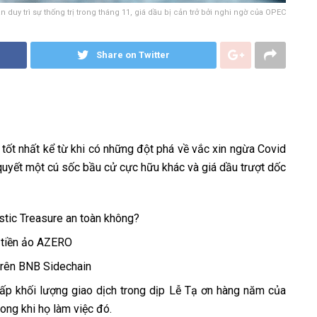
duy trì sự thống trị trong tháng 11, giá dầu bị cản trở bởi nghi ngờ của OPEC
Share on Twitter
 tốt nhất kể từ khi có những đột phá về vắc xin ngừa Covid
quyết một cú sốc bầu cử cực hữu khác và giá dầu trượt dốc
stic Treasure an toàn không?
g tiền ảo AZERO
trên BNB Sidechain
ấp khối lượng giao dịch trong dịp Lễ Tạ ơn hàng năm của
ong khi họ làm việc đó.