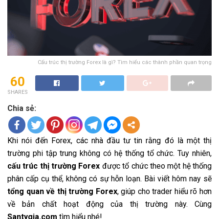
Cấu trúc thị trường Forex là gì? Tìm hiểu các thành phần quan trọng
60
SHARES
Chia sẻ:
Khi nói đến Forex, các nhà đầu tư tin rằng đó là một thị
trường phi tập trung không có hệ thống tổ chức. Tuy nhiên,
cấu trúc thị trường Forex
được tổ chức theo một hệ thống
phân cấp cụ thể, không có sự hỗn loạn. Bài viết hôm nay sẽ
tổng quan về thị trường Forex
, giúp cho trader hiểu rõ hơn
về bản chất hoạt động của thị trường này. Cùng
Santygia.com
tìm hiểu nhé!