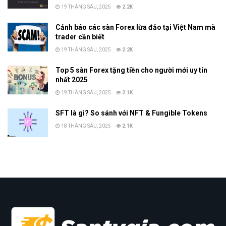
19 THÁNG SÁU, 2025
2.2K
Cảnh báo các sàn Forex lừa đảo tại Việt Nam mà
trader cần biết
19 THÁNG SÁU, 2025
2.2K
Top 5 sàn Forex tặng tiền cho người mới uy tín
nhất 2025
19 THÁNG SÁU, 2025
2.1K
SFT là gì? So sánh với NFT & Fungible Tokens
18 THÁNG SÁU, 2025
2.1K