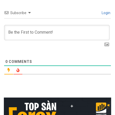
Subscribe
Login
0
COMMENTS