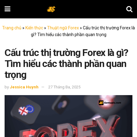
Trang chủ
»
Kiến thức
»
Thuật ngữ Forex
»
Cấu trúc thị trường Forex là
gì? Tìm hiểu các thành phần quan trọng
Cấu trúc thị trường Forex là gì?
Tìm hiểu các thành phần quan
trọng
by
Jessica Huynh
27 Tháng Ba, 2025