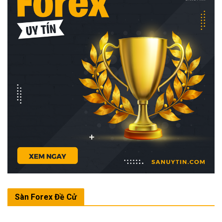
Sàn Forex Đề Cử