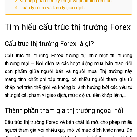
Kết hợp phân tích kỹ thuật và phân tích cơ bản
Quản lý rủi ro và tâm lý giao dịch
Tìm hiểu cấu trúc thị trường Forex
Cấu trúc thị trường Forex là gì?
Cấu trúc thị trường Forex tương tự như một thị trường
thương mại – Nơi diễn ra các hoạt động mua bán, trao đổi
sản phẩm giữa người bán và người mua. Thị trường này
mang tính chất phi tập trung, có nhiều người tham gia từ
khắp nơi trên thế giới và không bị ảnh hưởng bởi các yếu tố
như giá cả, phạm vi giao dịch, mức độ ưu tiên khớp lệnh,…
Thành phần tham gia thị trường ngoại hối
Cấu trúc thị trường Forex về bản chất là mở, cho phép nhiều
người tham gia với nhiều quy mô và mục đích khác nhau. Do