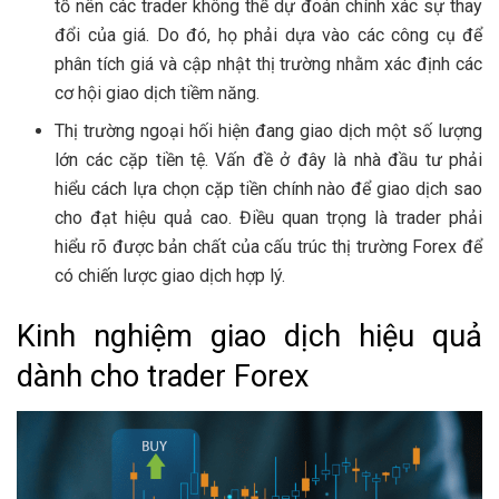
tố nên các trader không thể dự đoán chính xác sự thay
đổi của giá. Do đó, họ phải dựa vào các công cụ để
phân tích giá và cập nhật thị trường nhằm xác định các
cơ hội giao dịch tiềm năng.
Thị trường ngoại hối hiện đang giao dịch một số lượng
lớn các cặp tiền tệ. Vấn đề ở đây là nhà đầu tư phải
hiểu cách lựa chọn cặp tiền chính nào để giao dịch sao
cho đạt hiệu quả cao. Điều quan trọng là trader phải
hiểu rõ được bản chất của cấu trúc thị trường Forex để
có chiến lược giao dịch hợp lý.
Kinh nghiệm giao dịch hiệu quả
dành cho trader Forex