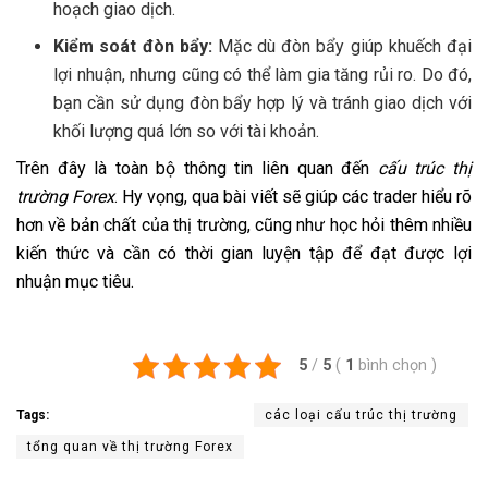
hoạch giao dịch.
Kiểm soát đòn bẩy:
Mặc dù đòn bẩy giúp khuếch đại
lợi nhuận, nhưng cũng có thể làm gia tăng rủi ro. Do đó,
bạn cần sử dụng đòn bẩy hợp lý và tránh giao dịch với
khối lượng quá lớn so với tài khoản.
Trên đây là toàn bộ thông tin liên quan đến
cấu trúc thị
trường Forex
. Hy vọng, qua bài viết sẽ giúp các trader hiểu rõ
hơn về bản chất của thị trường, cũng như học hỏi thêm nhiều
kiến ​​thức và cần có thời gian luyện tập để đạt được lợi
nhuận mục tiêu.
5
/
5
(
1
bình chọn
)
Tags:
các loại cấu trúc thị trường
tổng quan về thị trường Forex