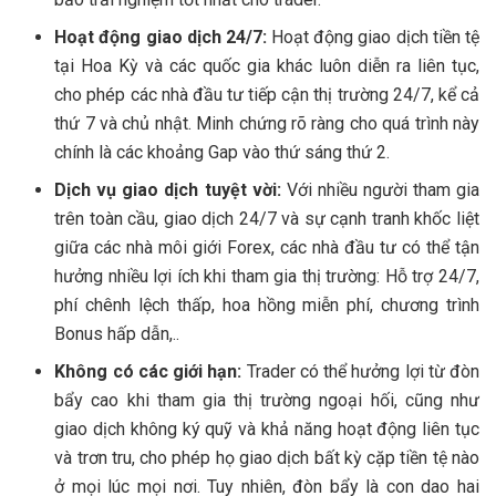
Hoạt động giao dịch 24/7:
Hoạt động giao dịch tiền tệ
tại Hoa Kỳ và các quốc gia khác luôn diễn ra liên tục,
cho phép các nhà đầu tư tiếp cận thị trường 24/7, kể cả
thứ 7 và chủ nhật. Minh chứng rõ ràng cho quá trình này
chính là các khoảng Gap vào thứ sáng thứ 2.
Dịch vụ giao dịch tuyệt vời:
Với nhiều người tham gia
trên toàn cầu, giao dịch 24/7 và sự cạnh tranh khốc liệt
giữa các nhà môi giới Forex, các nhà đầu tư có thể tận
hưởng nhiều lợi ích khi tham gia thị trường: Hỗ trợ 24/7,
phí chênh lệch thấp, hoa hồng miễn phí, chương trình
Bonus hấp dẫn,..
Không có các giới hạn:
Trader có thể hưởng lợi từ đòn
bẩy cao khi tham gia thị trường ngoại hối, cũng như
giao dịch không ký quỹ và khả năng hoạt động liên tục
và trơn tru, cho phép họ giao dịch bất kỳ cặp tiền tệ nào
ở mọi lúc mọi nơi. Tuy nhiên, đòn bẩy là con dao hai