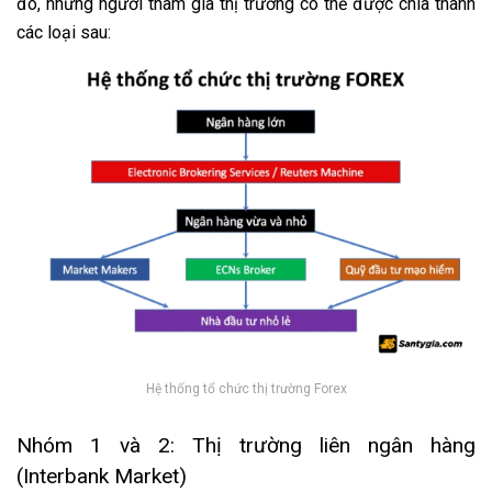
đó, những người tham gia thị trường có thể được chia thành
các loại sau:
Hệ thống tổ chức thị trường Forex
Nhóm 1 và 2: Thị trường liên ngân hàng
(Interbank Market)