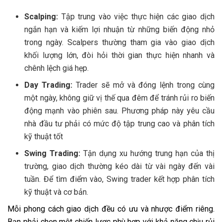
Scalping:
Tập trung vào việc thực hiện các giao dịch
ngắn hạn và kiếm lợi nhuận từ những biến động nhỏ
trong ngày. Scalpers thường tham gia vào giao dịch
khối lượng lớn, đòi hỏi thời gian thực hiện nhanh và
chênh lệch giá hẹp.
Day Trading:
Trader sẽ mở và đóng lệnh trong cùng
một ngày, không giữ vị thế qua đêm để tránh rủi ro biến
động mạnh vào phiên sau. Phương pháp này yêu cầu
nhà đầu tư phải có mức độ tập trung cao và phân tích
kỹ thuật tốt
Swing Trading:
Tận dụng xu hướng trung hạn của thị
trường, giao dịch thường kéo dài từ vài ngày đến vài
tuần. Để tìm điểm vào, Swing trader kết hợp phân tích
kỹ thuật và cơ bản.
Mỗi phong cách giao dịch đều có ưu và nhược điểm riêng.
Bạn phải chọn một chiến lược phù hợp với khả năng chịu rủi