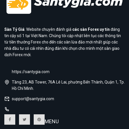
Sàn Tỷ Giá
: Website chuyên đánh giá
các sàn Forex uy tín
đáng
tin cậy số 1 tại Việt Nam. Chúng tôi cập nhật liên tục các thông tin
từ tiền thưởng Forex cho đến các sàn lừa đảo mới nhất giúp các
nhà đầu tư có cái nhìn đúng đắn khi chọn cho mình một sàn giao
dịch Forex mới.
https://santygia.com
Tầng 23, AB Tower, 76A Lê Lai, phường Bến Thành, Quận 1, Tp.
Hồ Chí Minh.
support@santygia.com
MENU