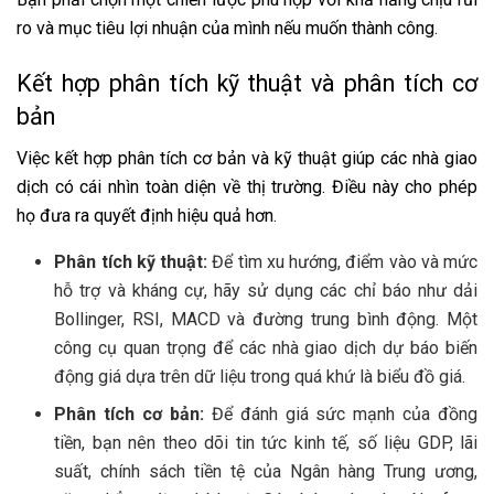
ro và mục tiêu lợi nhuận của mình nếu muốn thành công.
Kết hợp phân tích kỹ thuật và phân tích cơ
bản
Việc kết hợp phân tích cơ bản và kỹ thuật giúp các nhà giao
dịch có cái nhìn toàn diện về thị trường. Điều này cho phép
họ đưa ra quyết định hiệu quả hơn.
Phân tích kỹ thuật:
Để tìm xu hướng, điểm vào và mức
hỗ trợ và kháng cự, hãy sử dụng các chỉ báo như dải
Bollinger, RSI, MACD và đường trung bình động. Một
công cụ quan trọng để các nhà giao dịch dự báo biến
động giá dựa trên dữ liệu trong quá khứ là biểu đồ giá.
Phân tích cơ bản:
Để đánh giá sức mạnh của đồng
tiền, bạn nên theo dõi tin tức kinh tế, số liệu GDP, lãi
suất, chính sách tiền tệ của Ngân hàng Trung ương,