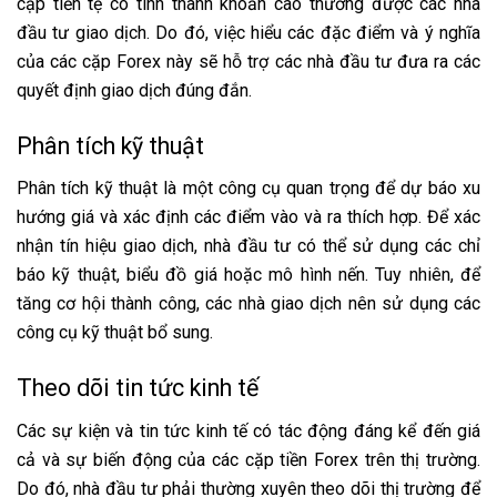
cặp tiền tệ có tính thanh khoản cao thường được các nhà
đầu tư giao dịch. Do đó, việc hiểu các đặc điểm và ý nghĩa
của các cặp Forex này sẽ hỗ trợ các nhà đầu tư đưa ra các
quyết định giao dịch đúng đắn.
Phân tích kỹ thuật
Phân tích kỹ thuật là một công cụ quan trọng để dự báo xu
hướng giá và xác định các điểm vào và ra thích hợp. Để xác
nhận tín hiệu giao dịch, nhà đầu tư có thể sử dụng các chỉ
báo kỹ thuật, biểu đồ giá hoặc mô hình nến. Tuy nhiên, để
tăng cơ hội thành công, các nhà giao dịch nên sử dụng các
công cụ kỹ thuật bổ sung.
Theo dõi tin tức kinh tế
Các sự kiện và tin tức kinh tế có tác động đáng kể đến giá
cả và sự biến động của các cặp tiền Forex trên thị trường.
Do đó, nhà đầu tư phải thường xuyên theo dõi thị trường để