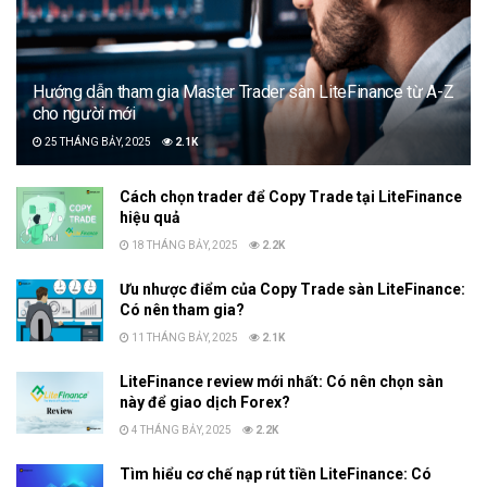
Hướng dẫn tham gia Master Trader sàn LiteFinance từ A-Z
cho người mới
25 THÁNG BẢY, 2025
2.1K
Cách chọn trader để Copy Trade tại LiteFinance
hiệu quả
18 THÁNG BẢY, 2025
2.2K
Ưu nhược điểm của Copy Trade sàn LiteFinance:
Có nên tham gia?
11 THÁNG BẢY, 2025
2.1K
LiteFinance review mới nhất: Có nên chọn sàn
này để giao dịch Forex?
4 THÁNG BẢY, 2025
2.2K
Tìm hiểu cơ chế nạp rút tiền LiteFinance: Có