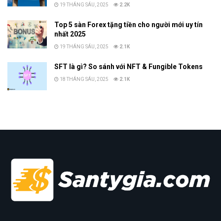
19 THÁNG SÁU, 2025
2.2K
Top 5 sàn Forex tặng tiền cho người mới uy tín
nhất 2025
19 THÁNG SÁU, 2025
2.1K
SFT là gì? So sánh với NFT & Fungible Tokens
18 THÁNG SÁU, 2025
2.1K