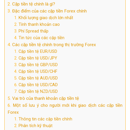
Cặp tiền tệ chính là gì?
Đặc điểm của các cặp tiền Forex chính
Khối lượng giao dịch lớn nhất
Tính thanh khoản cao
Phí Spread thấp
Tin tức của các cặp tiền
Các cặp tiền tệ chính trong thị trường Forex
Cặp tiền tệ EUR/USD
Cặp tiền tệ USD/JPY
Cặp tiền tệ GBP/USD
Cặp tiền tệ USD/CHF
Cặp tiền tệ AUD/USD
Cặp tiền tệ USD/CAD
Cặp tiền tệ NZD/USD
Vai trò của thanh khoản cặp tiền tệ
Một số lưu ý cho người mới khi giao dịch các cặp tiền
Forex
Thông tin các cặp tiền chính
Phân tích kỹ thuật