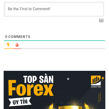
0
COMMENTS