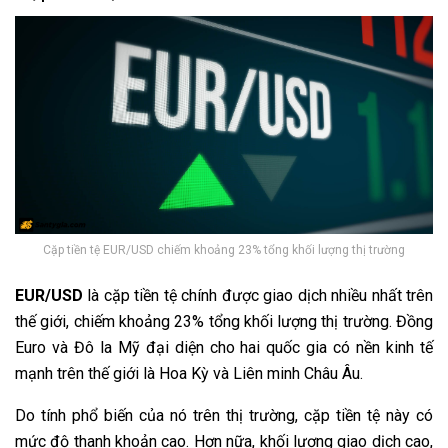
Cặp tiền tệ EUR/USD chiếm khoảng 23% tổng khối lượng thị trường
EUR/USD
là cặp tiền tệ chính được giao dịch nhiều nhất trên
thế giới, chiếm khoảng 23% tổng khối lượng thị trường. Đồng
Euro và Đô la Mỹ đại diện cho hai quốc gia có nền kinh tế
mạnh trên thế giới là Hoa Kỳ và Liên minh Châu Âu.
Do tính phổ biến của nó trên thị trường, cặp tiền tệ này có
mức độ thanh khoản cao. Hơn nữa, khối lượng giao dịch cao,