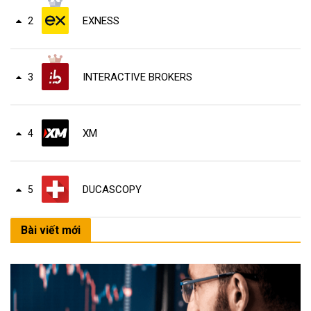
EXNESS
2
INTERACTIVE BROKERS
3
XM
4
DUCASCOPY
5
Bài viết mới