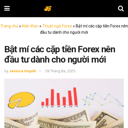
Trang chủ
»
Kiến thức
»
Thuật ngữ Forex
»
Bật mí các cặp tiền Forex nên
đầu tư dành cho người mới
Bật mí các cặp tiền Forex nên
đầu tư dành cho người mới
by
Jessica Huynh
28 Tháng Ba, 2025