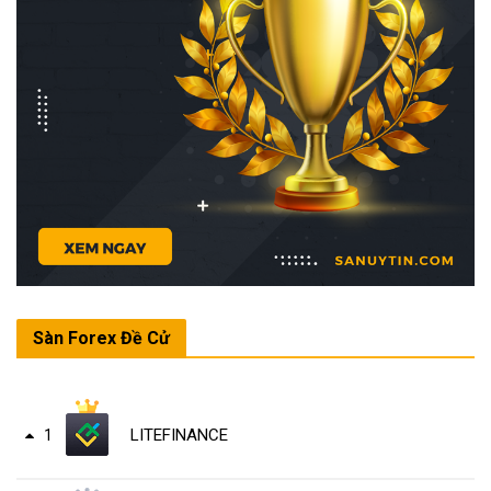
Sàn Forex Đề Cử
LITEFINANCE
1