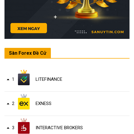
Sàn Forex Đề Cử
LITEFINANCE
1
EXNESS
2
INTERACTIVE BROKERS
3