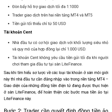
Đòn bẩy hỗ trợ giao dịch tối đa 1:1000
Trader giao dịch trên hai nền tảng MT4 và MT5
Tiền gửi tối thiểu chỉ từ 50 USD
Tài khoản Cent
Nhà đầu tư có cơ hội giao dịch với khối lượng siêu nhỏ
và quy mô của hợp đồng lại chỉ 1.000 USD.
Tài khoản Cent không yêu cầu tiền gửi tối đa khi người
chơi tham gia đầu tư tại sàn LiteFinance.
Sau khi tìm hiểu sơ lược về các loại tài khoản ở sàn môi giới
này thì nhà đầu tư cần đăng nhập vào trong nền tảng MT4 –
Giao diện của những đồng tiền điện tử đang được thực hiện
ở sàn LiteFinance, để hoàn thiện các bước mua tiền ảo tại
LiteFinance này.
Bước 2: Trader cần quyết định đồng tiền ảo