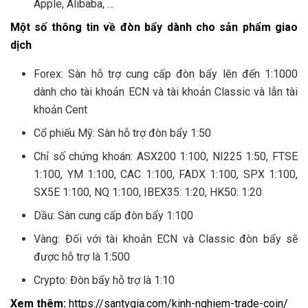
Apple, Alibaba, …
Một số thông tin về đòn bẩy dành cho sản phẩm giao
dịch
Forex: Sàn hỗ trợ cung cấp đòn bẩy lên đến 1:1000
dành cho tài khoản ECN và tài khoản Classic và lẫn tài
khoản Cent
Cổ phiếu Mỹ: Sàn hỗ trợ đòn bẩy 1:50
Chỉ số chứng khoán: ASX200 1:100, NI225 1:50, FTSE
1:100, YM 1:100, CAC 1:100, FADX 1:100, SPX 1:100,
SX5E 1:100, NQ 1:100, IBEX35: 1:20, HK50: 1:20
Dầu: Sàn cung cấp đòn bẩy 1:100
Vàng: Đối với tài khoản ECN và Classic đòn bẩy sẽ
được hỗ trợ là 1:500
Crypto: Đòn bẩy hỗ trợ là 1:10
Xem thêm:
https://santygia.com/kinh-nghiem-trade-coin/