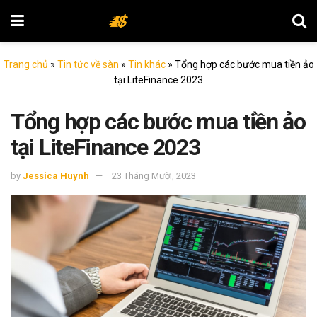
Trang chủ
»
Tin tức về sàn
»
Tin khác
»
Tổng hợp các bước mua tiền ảo
tại LiteFinance 2023
Tổng hợp các bước mua tiền ảo
tại LiteFinance 2023
by
Jessica Huynh
23 Tháng Mười, 2023