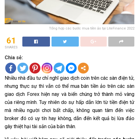
Tổng hợp các bước mua tiền ảo tại LiteFinance 2022
61
SHARES
Chia sẻ:
Nhiều nhà đầu tư chỉ nghĩ giao dịch coin trên các sàn điện tử,
nhưng thực sự thì vẫn có thể mua bán tiền ảo trên các sàn
giao dịch Forex hiện nay và biến chúng trở thành mỏ vàng
của riêng mình. Tuy nhiên do sự hấp dẫn lớn từ tiền điện tử
mà nhiều người chơi bất chấp, không quan tâm đến việc
broker đó có uy tín hay không, dẫn đến kết quả bị lừa đảo
gây thiệt hại tài sản của bản thân.