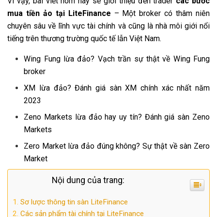
Vì vậy, bài viết hôm nay sẽ giới thiệu đến trader
các bước
mua tiền ảo tại LiteFinance
– Một broker có thâm niên
chuyên sâu về lĩnh vực tài chính và cũng là nhà môi giới nổi
tiếng trên thương trường quốc tế lẫn Việt Nam.
Wing Fung lừa đảo? Vạch trần sự thật về Wing Fung
broker
XM lừa đảo? Đánh giá sàn XM chính xác nhất năm
2023
Zeno Markets lừa đảo hay uy tín? Đánh giá sàn Zeno
Markets
Zero Market lừa đảo đúng không? Sự thật về sàn Zero
Market
Nội dung của trang:
Sơ lược thông tin sàn LiteFinance
Các sản phẩm tài chính tại LiteFinance