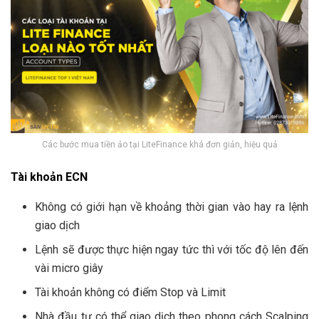
Các bước mua tiền ảo tại LiteFinance khá đơn giản, hiệu quả
Tài khoản ECN
Không có giới hạn về khoảng thời gian vào hay ra lệnh
giao dịch
Lệnh sẽ được thực hiện ngay tức thì với tốc độ lên đến
vài micro giây
Tài khoản không có điểm Stop và Limit
Nhà đầu tư có thể giao dịch theo phong cách Scalping