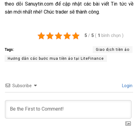
theo dõi
Sanuytin.com
để cập nhật các bài viết
Tin tức về
sàn
mới nhất nhé! Chúc trader sẽ thành công.
5
/
5
(
1
bình chọn
)
Tags:
Giao dịch tiền ảo
Hướng dẫn các bước mua tiền ảo tại LiteFinance
Subscribe
Login