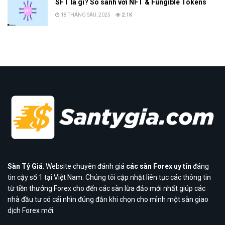
SFT là gì? So sánh với NFT & Fungible Tokens
18 THÁNG SÁU, 2025
2.1K
Sàn Tỷ Giá
: Website chuyên đánh giá
các sàn Forex uy tín
đáng
tin cậy số 1 tại Việt Nam. Chúng tôi cập nhật liên tục các thông tin
từ tiền thưởng Forex cho đến các sàn lừa đảo mới nhất giúp các
nhà đầu tư có cái nhìn đúng đắn khi chọn cho mình một sàn giao
dịch Forex mới.