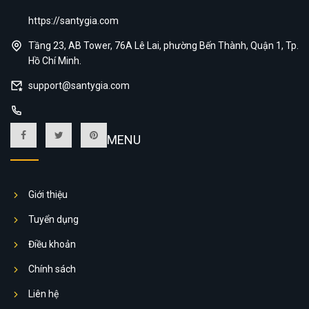
https://santygia.com
Tầng 23, AB Tower, 76A Lê Lai, phường Bến Thành, Quận 1, Tp.
Hồ Chí Minh.
support@santygia.com
MENU
Giới thiệu
Tuyển dụng
Điều khoản
Chính sách
Liên hệ