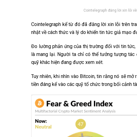
Cointelegraph đăng lời xin lỗi v
Cointelegraph kể từ đó đã đăng lời xin lỗi trên 
nhật về cách thức và lý do khiến tin tức giả mạo đ
Đo lường phản ứng của thị trường đối với tin tức
là mang lại. Người ta chỉ có thể tưởng tượng tá
quỹ khác hiện đang được xem xét.
Tuy nhiên, khi nhìn vào Bitcoin, tin rằng nó sẽ mở 
tiền đáng kể vào các quỹ tổ chức trong bối cảnh tài