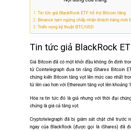
Tin tức giả BlackRock ETF hỗ trợ Bitcoin tăng
Binance tạm ngừng chấp nhận khách hàng mới 
Triển vọng kỹ thuật BTC/USD
Tin tức giả BlackRock ET
Giá Bitcoin đã có một khởi đầu không ổn định tron
tử Cointelegraph đưa tin rằng iShares Bitcoin 
chứng kiến ​​Bitcoin tăng vọt lên mức cao nhất tr
tử lên cao hơn với Ethereum tăng vọt lên khoảng
Hóa ra tin tức đó là giả nhưng với thời đại chún
chứng là giá cả tăng vọt.
Cryptotelegraph đã bị giám sát chặt chẽ trước n
ngay của BlackRock (được gọi là iShares) đã 