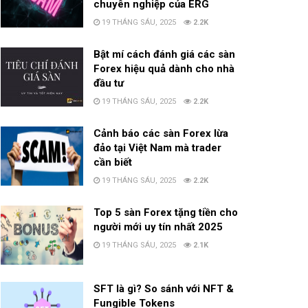
chuyên nghiệp của ERG
19 THÁNG SÁU, 2025
2.2K
Bật mí cách đánh giá các sàn
Forex hiệu quả dành cho nhà
đầu tư
19 THÁNG SÁU, 2025
2.2K
Cảnh báo các sàn Forex lừa
đảo tại Việt Nam mà trader
cần biết
19 THÁNG SÁU, 2025
2.2K
Top 5 sàn Forex tặng tiền cho
người mới uy tín nhất 2025
19 THÁNG SÁU, 2025
2.1K
SFT là gì? So sánh với NFT &
Fungible Tokens