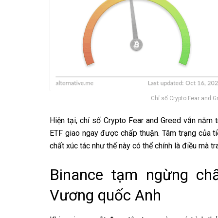
Chỉ số Crypto Fear and G
Hiện tại, chỉ số Crypto Fear and Greed vẫn nằm 
ETF giao ngay được chấp thuận. Tâm trạng của ti
chất xúc tác như thế này có thể chính là điều mà tr
Binance tạm ngừng ch
Vương quốc Anh