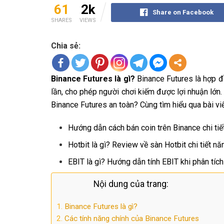
61
2k
Share on Facebook
SHARES
VIEWS
Chia sẻ:
Binance Futures là gì?
Binance Futures là hợp đ
lần, cho phép người chơi kiếm được lợi nhuận lớn
Binance Futures an toàn? Cùng tìm hiểu qua bài vi
Hướng dẫn cách bán coin trên Binance chi tiế
Hotbit là gì? Review về sàn Hotbit chi tiết n
EBIT là gì? Hướng dẫn tính EBIT khi phân tích 
Nội dung của trang:
Binance Futures là gì?
Các tính năng chính của Binance Futures