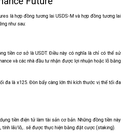
inance Future
tures là hợp đồng tương lai USDS-M và hợp đồng tương lai
êng như sau:
tiền cơ sở là USDT. Điều này có nghĩa là chỉ có thể sử
inance và các nhà đầu tư nhận được lợi nhuận hoặc lỗ bằng
 đa là x125. Đòn bẩy càng lớn thì kích thước vị thế tối đa
ng tiền điện tử làm tài sản cơ bản. Những đồng tiền này
ính lãi/lỗ,.. sẽ được thực hiện bằng đặt cược (staking).