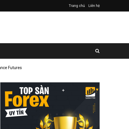
Trang chủ
Liên hệ
ance Futures