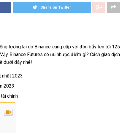
Share on Twitter
ồng tương lai do Binance cung cấp với đòn bẩy lên tới 125
. Vậy Binance Futures có ưu nhược điểm gì? Cách giao dịch
ết dưới đây nhé!
t nhất 2023
ăm 2023
tài chính