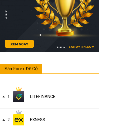
Sàn Forex Đề Cử
LITEFINANCE
1
EXNESS
2