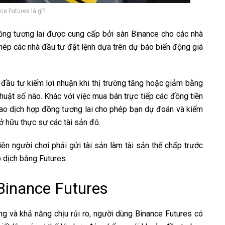
ce Futures là gì?
ồng tương lai được cung cấp bởi sàn Binance cho các nhà
hép các nhà đầu tư đặt lệnh dựa trên dự báo biến động giá
 đầu tư kiếm lợi nhuận khi thị trường tăng hoặc giảm bằng
thuật số nào. Khác với việc mua bán trực tiếp các đồng tiền
giao dịch hợp đồng tương lai cho phép bạn dự đoán và kiếm
ở hữu thực sự các tài sản đó.
tiên người chơi phải gửi tài sản làm tài sản thế chấp trước
o dịch bằng Futures.
Binance Futures
g và khả năng chịu rủi ro, người dùng Binance Futures có