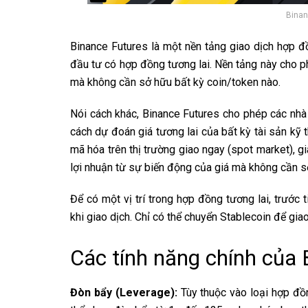
Binan
Binance Futures là một nền tảng giao dịch hợp đ
đầu tư có hợp đồng tương lai. Nền tảng này cho p
mà không cần sở hữu bất kỳ coin/token nào.
Nói cách khác, Binance Futures cho phép các nhà
cách dự đoán giá tương lai của bất kỳ tài sản kỹ 
mã hóa trên thị trường giao ngay (spot market), 
lợi nhuận từ sự biến động của giá mà không cần s
Để có một vị trí trong hợp đồng tương lai, trước 
khi giao dịch. Chỉ có thể chuyển Stablecoin để gia
Các tính năng chính của 
Đòn bẩy (Leverage):
Tùy thuộc vào loại hợp đồn