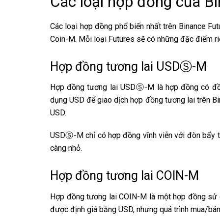
Các loại hợp đồng của B
Các loại hợp đồng phổ biến nhất trên Binance Fu
Coin-M. Mỗi loại Futures sẽ có những đặc điểm ri
Hợp đồng tương lai USDⓈ-M
Hợp đồng tương lai USDⓈ-M là hợp đồng có đồng 
dụng USD để giao dịch hợp đồng tương lai trên B
USD.
USDⓈ-M chỉ có hợp đồng vĩnh viễn với đòn bẩy tối
càng nhỏ.
Hợp đồng tương lai COIN-M
Hợp đồng tương lai COIN-M là một hợp đồng sử dụ
được định giá bằng USD, nhưng quá trình mua/bán, t