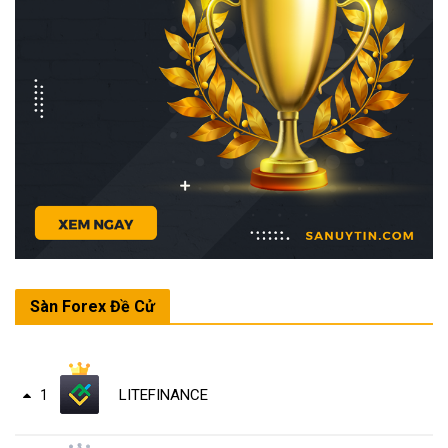
Sàn Forex Đề Cử
LITEFINANCE
1