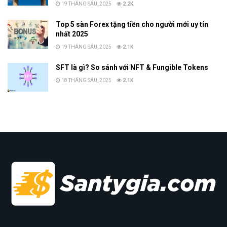
19 THÁNG SÁU, 2025
2.2K
Top 5 sàn Forex tặng tiền cho người mới uy tín
nhất 2025
19 THÁNG SÁU, 2025
2.1K
SFT là gì? So sánh với NFT & Fungible Tokens
18 THÁNG SÁU, 2025
2.1K