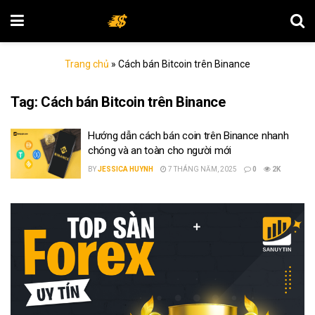
Trang chủ
»
Cách bán Bitcoin trên Binance
Tag:
Cách bán Bitcoin trên Binance
Hướng dẫn cách bán coin trên Binance nhanh
chóng và an toàn cho người mới
BY
JESSICA HUYNH
7 THÁNG NĂM, 2025
0
2K