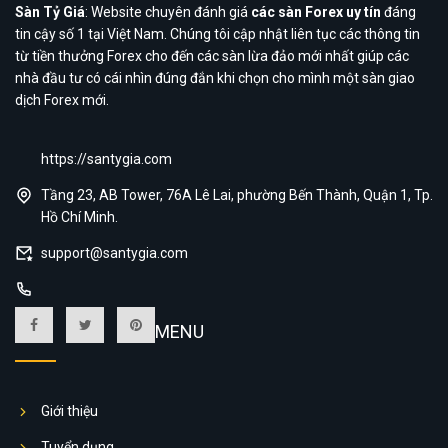
Sàn Tỷ Giá
: Website chuyên đánh giá
các sàn Forex uy tín
đáng
tin cậy số 1 tại Việt Nam. Chúng tôi cập nhật liên tục các thông tin
từ tiền thưởng Forex cho đến các sàn lừa đảo mới nhất giúp các
nhà đầu tư có cái nhìn đúng đắn khi chọn cho mình một sàn giao
dịch Forex mới.
https://santygia.com
Tầng 23, AB Tower, 76A Lê Lai, phường Bến Thành, Quận 1, Tp.
Hồ Chí Minh.
support@santygia.com
MENU
Giới thiệu
Tuyển dụng