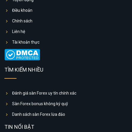
Điều khoản
Chính sách
Liên hệ
Tài khoản thực
TÌM KIẾM NHIỀU
Đánh giá sàn Forex uy tín chính xác
Sàn Forex bonus không ký quỹ
Danh sách sàn Forex lừa đảo
TIN NỔI BẬT